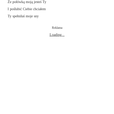
Że połówką moją jesteś Ty
I poślubić Ciebie chciałem
Ty spełniłaś moje sny
Reklama
Loading...