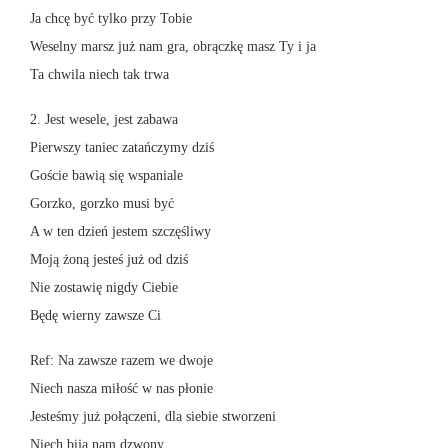
Ja chcę być tylko przy Tobie
Weselny marsz już nam gra, obrączkę masz Ty i ja
Ta chwila niech tak trwa
2. Jest wesele, jest zabawa
Pierwszy taniec zatańczymy dziś
Goście bawią się wspaniale
Gorzko, gorzko musi być
A w ten dzień jestem szczęśliwy
Moją żoną jesteś już od dziś
Nie zostawię nigdy Ciebie
Będę wierny zawsze Ci
Ref: Na zawsze razem we dwoje
Niech nasza miłość w nas płonie
Jesteśmy już połączeni, dla siebie stworzeni
Niech biją nam dzwony