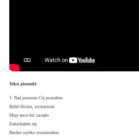
Tekst piosenki:
1. Nad jeziorem Cię poznałem
Byłaś śliczna, wymarzona
Moje serce bić zaczęło
Zakochałem się
Bardzo szybko zrozumiałem