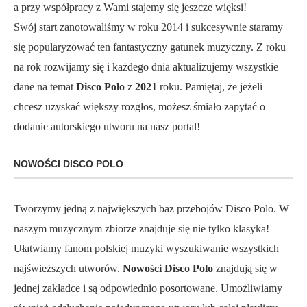
a przy współpracy z Wami stajemy się jeszcze więksi!
Swój start zanotowaliśmy w roku 2014 i sukcesywnie staramy
się popularyzować ten fantastyczny gatunek muzyczny. Z roku
na rok rozwijamy się i każdego dnia aktualizujemy wszystkie
dane na temat
Disco Polo
z
2021
roku. Pamiętaj, że jeżeli
chcesz uzyskać większy rozgłos, możesz śmiało zapytać o
dodanie autorskiego utworu na nasz portal!
NOWOŚCI DISCO POLO
Tworzymy jedną z największych baz przebojów Disco Polo. W
naszym muzycznym zbiorze znajduje się nie tylko klasyka!
Ułatwiamy fanom polskiej muzyki wyszukiwanie wszystkich
najświeższych utworów.
Nowości Disco Polo
znajdują się w
jednej zakładce i są odpowiednio posortowane. Umożliwiamy