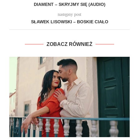
DIAMENT – SKRYJMY SIĘ (AUDIO)
następny post
SŁAWEK LISOWSKI – BOSKIE CIAŁO
ZOBACZ RÓWNIEŻ