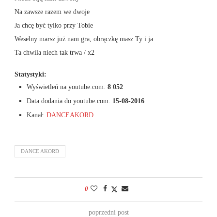
Na zawsze razem we dwoje
Ja chcę być tylko przy Tobie
Weselny marsz już nam gra, obrączkę masz Ty i ja
Ta chwila niech tak trwa / x2
Statystyki:
Wyświetleń na youtube.com:
8 052
Data dodania do youtube.com:
15-08-2016
Kanał:
DANCEAKORD
DANCE AKORD
0
poprzedni post