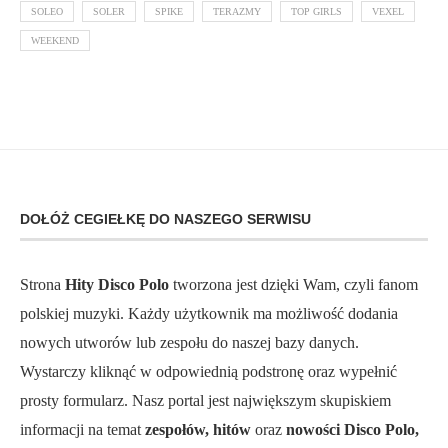
SOLEO
SOLER
SPIKE
TERAZMY
TOP GIRLS
VEXEL
WEEKEND
DOŁÓŻ CEGIEŁKĘ DO NASZEGO SERWISU
Strona
Hity Disco Polo
tworzona jest dzięki Wam, czyli fanom
polskiej muzyki. Każdy użytkownik ma możliwość dodania
nowych utworów lub zespołu do naszej bazy danych.
Wystarczy kliknąć w odpowiednią podstronę oraz wypełnić
prosty formularz. Nasz portal jest największym skupiskiem
informacji na temat
zespołów, hitów
oraz
nowości Disco Polo,