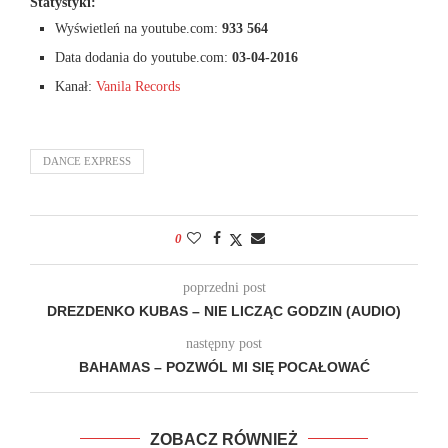
Statystyki:
Wyświetleń na youtube.com:
933 564
Data dodania do youtube.com:
03-04-2016
Kanał:
Vanila Records
DANCE EXPRESS
0
poprzedni post
DREZDENKO KUBAS – NIE LICZĄC GODZIN (AUDIO)
następny post
BAHAMAS – POZWÓL MI SIĘ POCAŁOWAĆ
ZOBACZ RÓWNIEŻ