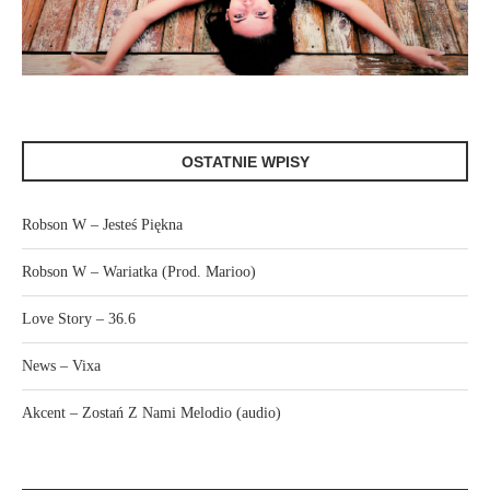
OSTATNIE WPISY
Robson W – Jesteś Piękna
Robson W – Wariatka (Prod. Marioo)
Love Story – 36.6
News – Vixa
Akcent – Zostań Z Nami Melodio (audio)