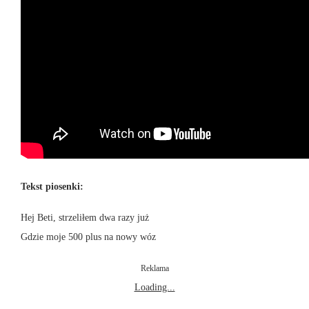
Tekst piosenki:
Hej Beti, strzeliłem dwa razy już
Gdzie moje 500 plus na nowy wóz
Reklama
Loading...