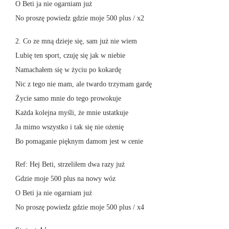
O Beti ja nie ogarniam już
No proszę powiedz gdzie moje 500 plus / x2
2. Co ze mną dzieje się, sam już nie wiem
Lubię ten sport, czuję się jak w niebie
Namachałem się w życiu po kokardę
Nic z tego nie mam, ale twardo trzymam gardę
Życie samo mnie do tego prowokuje
Każda kolejna myśli, że mnie ustatkuje
Ja mimo wszystko i tak się nie ożenię
Bo pomaganie pięknym damom jest w cenie
Ref: Hej Beti, strzeliłem dwa razy już
Gdzie moje 500 plus na nowy wóz
O Beti ja nie ogarniam już
No proszę powiedz gdzie moje 500 plus / x4