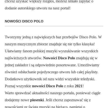
chcesz uzyskać większy rozgłos, możesz śmiało zapytać o
dodanie autorskiego utworu na nasz portal!
NOWOŚCI DISCO POLO
Tworzymy jedną z największych baz przebojów Disco Polo. W
naszym muzycznym zbiorze znajduje się nie tylko klasyka!
Ułatwiamy fanom polskiej muzyki wyszukiwanie wszystkich
najświeższych utworów.
Nowości Disco Polo
znajdują się w
jednej zakładce i są odpowiednio posortowane. Umożliwiamy
również odsłuchanie pojedynczego utworu lub całej playlisty.
Dodatkowo użytkownik od razu widzi wszystkie teledyski.
Poznaj wszystkie
nowości Disco Polo
z roku
2021
!
Warto sprawdzać aktualności naszego portalu, ponieważ ciągle
dodajemy nowe
piosenki
. Jeśli chcesz zapoznawać się z
nowościami ze świata muzyki na bieżąco, pamiętaj o