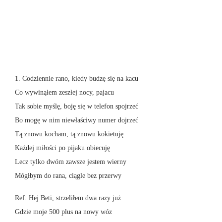
1. Codziennie rano, kiedy budzę się na kacu
Co wywinąłem zeszłej nocy, pajacu
Tak sobie myślę, boję się w telefon spojrzeć
Bo mogę w nim niewłaściwy numer dojrzeć
Tą znowu kocham, tą znowu kokietuję
Każdej miłości po pijaku obiecuję
Lecz tylko dwóm zawsze jestem wierny
Mógłbym do rana, ciągle bez przerwy
Ref: Hej Beti, strzeliłem dwa razy już
Gdzie moje 500 plus na nowy wóz