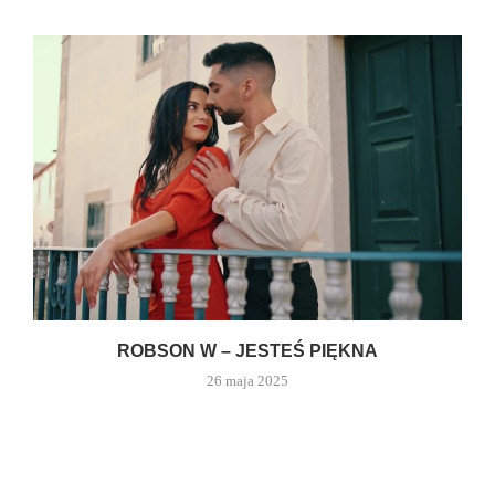
ROBSON W – JESTEŚ PIĘKNA
26 maja 2025