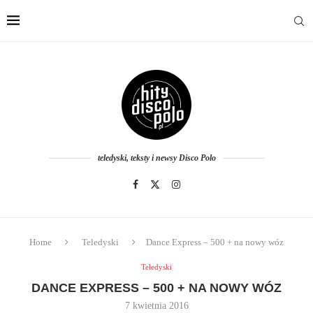
teledyski, teksty i newsy Disco Polo
Home
Teledyski
Dance Express – 500 + na nowy wóz
Teledyski
DANCE EXPRESS – 500 + NA NOWY WÓZ
7 kwietnia 2016