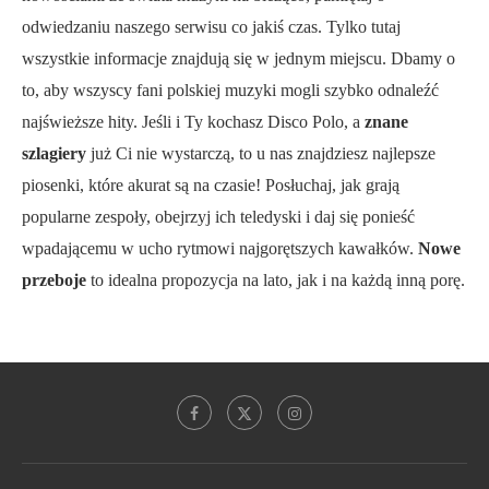
odwiedzaniu naszego serwisu co jakiś czas. Tylko tutaj
wszystkie informacje znajdują się w jednym miejscu. Dbamy o
to, aby wszyscy fani polskiej muzyki mogli szybko odnaleźć
najświeższe hity. Jeśli i Ty kochasz Disco Polo, a
znane
szlagiery
już Ci nie wystarczą, to u nas znajdziesz najlepsze
piosenki, które akurat są na czasie! Posłuchaj, jak grają
popularne zespoły, obejrzyj ich teledyski i daj się ponieść
wpadającemu w ucho rytmowi najgorętszych kawałków.
Nowe
przeboje
to idealna propozycja na lato, jak i na każdą inną porę.