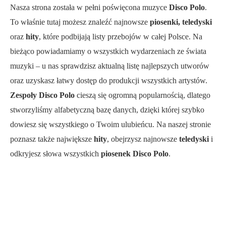
Nasza strona została w pełni poświęcona muzyce
Disco Polo
.
To właśnie tutaj możesz znaleźć najnowsze
piosenki, teledyski
oraz
hity
, które podbijają listy przebojów w całej Polsce. Na
bieżąco powiadamiamy o wszystkich wydarzeniach ze świata
muzyki – u nas sprawdzisz aktualną listę najlepszych utworów
oraz uzyskasz łatwy dostęp do produkcji wszystkich artystów.
Zespoły Disco Polo
cieszą się ogromną popularnością, dlatego
stworzyliśmy alfabetyczną bazę danych, dzięki której szybko
dowiesz się wszystkiego o Twoim ulubieńcu. Na naszej stronie
poznasz także największe
hity
, obejrzysz najnowsze
teledyski
i
odkryjesz słowa wszystkich
piosenek Disco Polo
.