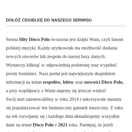
DOŁÓŻ CEGIEŁKĘ DO NASZEGO SERWISU
Strona
Hity Disco Polo
tworzona jest dzięki Wam, czyli fanom
polskiej muzyki. Każdy użytkownik ma możliwość dodania
nowych utworów lub zespołu do naszej bazy danych.
Wystarczy kliknąć w odpowiednią podstronę oraz wypełnić
prosty formularz. Nasz portal jest największym skupiskiem
informacji na temat
zespołów, hitów
oraz
nowości Disco Polo,
a przy współpracy z Wami stajemy się jeszcze więksi!
Swój start zanotowaliśmy w roku 2014 i sukcesywnie staramy
się popularyzować ten fantastyczny gatunek muzyczny. Z roku
na rok rozwijamy się i każdego dnia aktualizujemy wszystkie
dane na temat
Disco Polo
z
2021
roku. Pamiętaj, że jeżeli