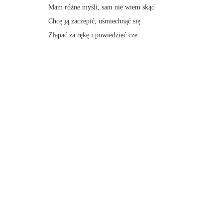
Mam różne myśli, sam nie wiem skąd
Chcę ją zaczepić, uśmiechnąć się
Złapać za rękę i powiedzieć cze