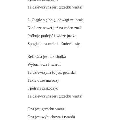
Ta dziewczyna jest grzechu warta!
2. Ciągle się boję, odwagi mi brak
Nie liczę nawet już na żaden znak
Próbuję podejść i widzę już że
Spogląda na mnie i uśmiecha się
Ref: Ona jest tak słodka
Wybuchowa i twarda
Ta dziewczyna to jest petarda!
Takie duże ma oczy
I potrafi zaskoczyć
Ta dziewczyna jest grzechu warta!
Ona jest grzechu warta
Ona jest wybuchowa i twarda