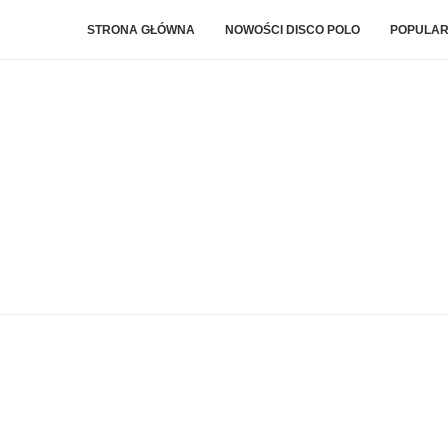
STRONA GŁÓWNA
NOWOŚCI DISCO POLO
POPULAR