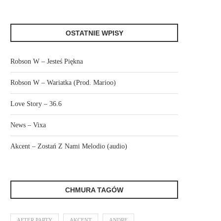
OSTATNIE WPISY
Robson W – Jesteś Piękna
Robson W – Wariatka (Prod. Marioo)
Love Story – 36.6
News – Vixa
Akcent – Zostań Z Nami Melodio (audio)
CHMURA TAGÓW
AFTER PARTY
AKCENT
ANDRE