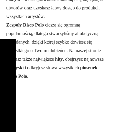
utworów oraz uzyskasz łatwy dostęp do produkcji
wszystkich artystów.
Zespoły Disco Polo
cieszą się ogromną
popularnością, dlatego stworzyliśmy alfabetyczną
bazę danych, dzięki której szybko dowiesz się
wszystkiego o Twoim ulubieńcu. Na naszej stronie
poznasz także największe
hity
, obejrzysz najnowsze
teledyski
i odkryjesz słowa wszystkich
piosenek
Disco Polo
.