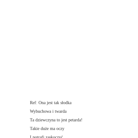
Ref: Ona jest tak słodka
Wybuchowa i twarda
Ta dziewczyna to jest petarda!
Takie duże ma oczy
I potrafi zaskoczyć