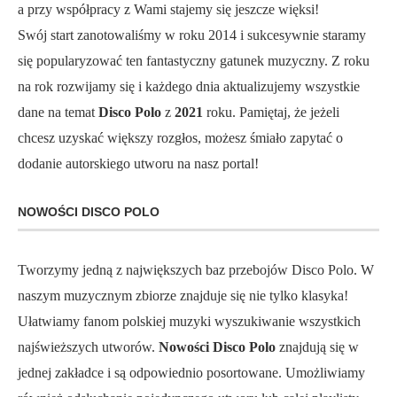
a przy współpracy z Wami stajemy się jeszcze więksi!
Swój start zanotowaliśmy w roku 2014 i sukcesywnie staramy
się popularyzować ten fantastyczny gatunek muzyczny. Z roku
na rok rozwijamy się i każdego dnia aktualizujemy wszystkie
dane na temat
Disco Polo
z
2021
roku. Pamiętaj, że jeżeli
chcesz uzyskać większy rozgłos, możesz śmiało zapytać o
dodanie autorskiego utworu na nasz portal!
NOWOŚCI DISCO POLO
Tworzymy jedną z największych baz przebojów Disco Polo. W
naszym muzycznym zbiorze znajduje się nie tylko klasyka!
Ułatwiamy fanom polskiej muzyki wyszukiwanie wszystkich
najświeższych utworów.
Nowości Disco Polo
znajdują się w
jednej zakładce i są odpowiednio posortowane. Umożliwiamy