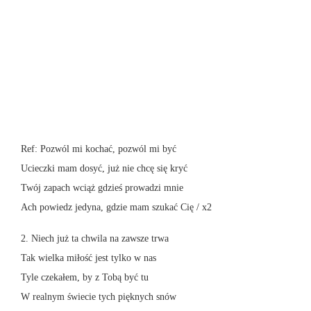
Ref: Pozwól mi kochać, pozwól mi być
Ucieczki mam dosyć, już nie chcę się kryć
Twój zapach wciąż gdzieś prowadzi mnie
Ach powiedz jedyna, gdzie mam szukać Cię / x2
2. Niech już ta chwila na zawsze trwa
Tak wielka miłość jest tylko w nas
Tyle czekałem, by z Tobą być tu
W realnym świecie tych pięknych snów