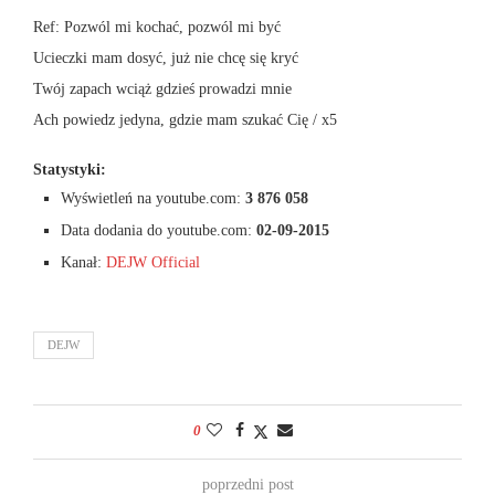
Ref: Pozwól mi kochać, pozwól mi być
Ucieczki mam dosyć, już nie chcę się kryć
Twój zapach wciąż gdzieś prowadzi mnie
Ach powiedz jedyna, gdzie mam szukać Cię / x5
Statystyki:
Wyświetleń na youtube.com:
3 876 058
Data dodania do youtube.com:
02-09-2015
Kanał:
DEJW Official
DEJW
0
poprzedni post