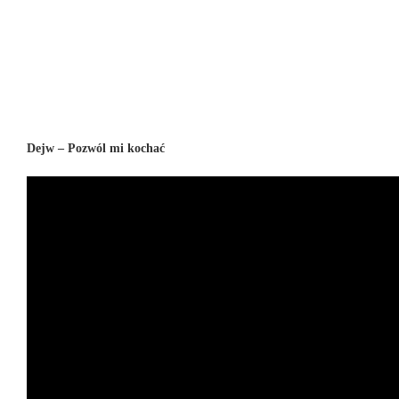
Dejw – Pozwól mi kochać