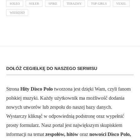
SOLEO
SOLER
SPIKE
TERAZMY
TOP GIRLS
VEXEL
WEEKEND
DOŁÓŻ CEGIEŁKĘ DO NASZEGO SERWISU
Strona
Hity Disco Polo
tworzona jest dzięki Wam, czyli fanom
polskiej muzyki. Każdy użytkownik ma możliwość dodania
nowych utworów lub zespołu do naszej bazy danych.
Wystarczy kliknąć w odpowiednią podstronę oraz wypełnić
prosty formularz. Nasz portal jest największym skupiskiem
informacji na temat
zespołów, hitów
oraz
nowości Disco Polo,