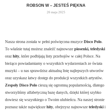
ROBSON W – JESTEŚ PIĘKNA
26 maja 2025
Nasza strona została w pełni poświęcona muzyce
Disco Polo
.
To właśnie tutaj możesz znaleźć najnowsze
piosenki, teledyski
oraz
hity
, które podbijają listy przebojów w całej Polsce. Na
bieżąco powiadamiamy o wszystkich wydarzeniach ze świata
muzyki – u nas sprawdzisz aktualną listę najlepszych utworów
oraz uzyskasz łatwy dostęp do produkcji wszystkich artystów.
Zespoły Disco Polo
cieszą się ogromną popularnością, dlatego
stworzyliśmy alfabetyczną bazę danych, dzięki której szybko
dowiesz się wszystkiego o Twoim ulubieńcu. Na naszej stronie
poznasz także największe
hity
, obejrzysz najnowsze
teledyski
i