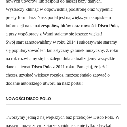
nowych utworów lub zespołu do naszej bazy danych.
Wystarczy kliknąć w odpowiednią podstronę oraz wypełnić
prosty formularz. Nasz portal jest największym skupiskiem
informacji na temat
zespołów, hitów
oraz
nowości Disco Polo,
a przy współpracy z Wami stajemy się jeszcze więksi!
Swój start zanotowaliśmy w roku 2014 i sukcesywnie staramy
się popularyzować ten fantastyczny gatunek muzyczny. Z roku
na rok rozwijamy się i każdego dnia aktualizujemy wszystkie
dane na temat
Disco Polo
z
2021
roku. Pamiętaj, że jeżeli
chcesz uzyskać większy rozgłos, możesz śmiało zapytać o
dodanie autorskiego utworu na nasz portal!
NOWOŚCI DISCO POLO
Tworzymy jedną z największych baz przebojów Disco Polo. W
naszym muzycznym zbiorze znajduje się nie tylko klasyka!