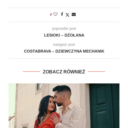
0
poprzedni post
LESIOKI – DŻOŁANA
następny post
COSTABRAVA – DZIEWCZYNA MECHANIK
ZOBACZ RÓWNIEŻ