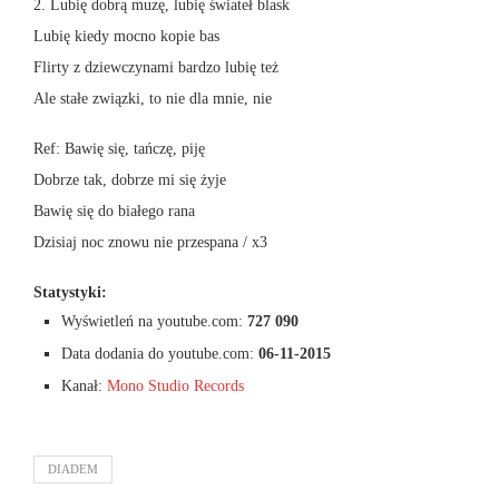
2. Lubię dobrą muzę, lubię świateł blask
Lubię kiedy mocno kopie bas
Flirty z dziewczynami bardzo lubię też
Ale stałe związki, to nie dla mnie, nie
Ref: Bawię się, tańczę, piję
Dobrze tak, dobrze mi się żyje
Bawię się do białego rana
Dzisiaj noc znowu nie przespana / x3
Statystyki:
Wyświetleń na youtube.com:
727 090
Data dodania do youtube.com:
06-11-2015
Kanał:
Mono Studio Records
DIADEM