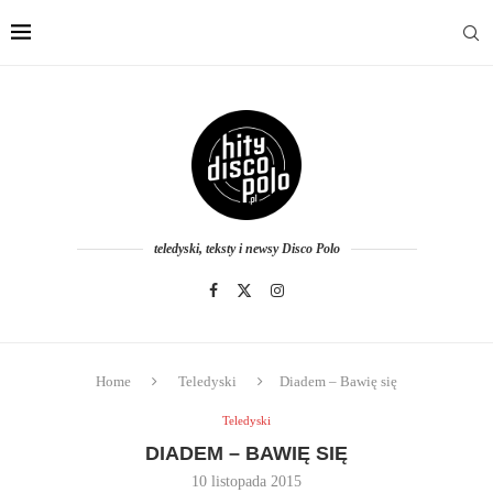
teledyski, teksty i newsy Disco Polo
Home
Teledyski
Diadem – Bawię się
Teledyski
DIADEM – BAWIĘ SIĘ
10 listopada 2015