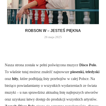
ROBSON W – JESTEŚ PIĘKNA
26 maja 2025
Nasza strona została w pełni poświęcona muzyce
Disco Polo
.
To właśnie tutaj możesz znaleźć najnowsze
piosenki, teledyski
oraz
hity
, które podbijają listy przebojów w całej Polsce. Na
bieżąco powiadamiamy o wszystkich wydarzeniach ze świata
muzyki – u nas sprawdzisz aktualną listę najlepszych utworów
oraz uzyskasz łatwy dostęp do produkcji wszystkich artystów.