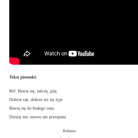
Tekst piosenki:
Ref: Bawię się, tańczę, piję
Dobrze tak, dobrze mi się żyje
Bawię się do białego rana
Dzisiaj noc znowu nie przespana
Reklama