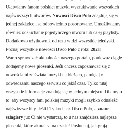
Ułatwiamy fanom polskiej muzyki wyszukiwanie wszystkich
najświeższych utworów.
Nowości Disco Polo
znajdują się w
jednej zakładce i są odpowiednio posortowane. Umożliwiamy
również odsłuchanie pojedynczego utworu lub całej playlisty.
Dodatkowo użytkownik od razu widzi wszystkie teledyski.
Poznaj wszystkie
nowości Disco Polo
z roku
2021
!
Warto sprawdzać aktualności naszego portalu, ponieważ ciągle
dodajemy nowe
piosenki
. Jeśli chcesz zapoznawać się z
nowościami ze świata muzyki na bieżąco, pamiętaj o
odwiedzaniu naszego serwisu co jakiś czas. Tylko tutaj
wszystkie informacje znajdują się w jednym miejscu. Dbamy o
to, aby wszyscy fani polskiej muzyki mogli szybko odnaleźć
najświeższe hity. Jeśli i Ty kochasz Disco Polo, a
znane
szlagiery
już Ci nie wystarczą, to u nas znajdziesz najlepsze
piosenki, które akurat są na czasie! Posłuchaj, jak grają