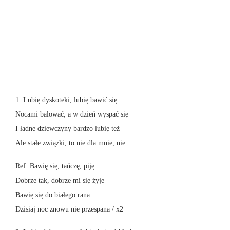
1. Lubię dyskoteki, lubię bawić się
Nocami balować, a w dzień wyspać się
I ładne dziewczyny bardzo lubię też
Ale stałe związki, to nie dla mnie, nie
Ref: Bawię się, tańczę, piję
Dobrze tak, dobrze mi się żyje
Bawię się do białego rana
Dzisiaj noc znowu nie przespana / x2