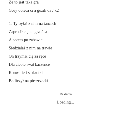
Że to jest taka gra
Góry obieca ci a guzik da / x2
1. Ty byłaś z nim na tańcach
Zaprosił cię na grzańca
A potem po zabawie
Siedziałaś z nim na trawie
On trzymał cię za ręce
Dla ciebie rwał kaczeńce
Konwalie i stokrotki
Bo liczył na pieszczotki
Reklama
Loading...