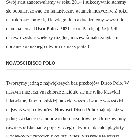
Swój start zanotowaliśmy w roku 2014 i sukcesywnie staramy
się popularyzować ten fantastyczny gatunek muzyczny. Z roku
na rok rozwijamy się i każdego dnia aktualizujemy wszystkie
dane na temat
Disco Polo
z
2021
roku. Pamiętaj, że jeżeli
chcesz uzyskać większy rozgłos, możesz śmiało zapytać o
dodanie autorskiego utworu na nasz portal!
NOWOŚCI DISCO POLO
Tworzymy jedną z największych baz przebojów Disco Polo. W
naszym muzycznym zbiorze znajduje się nie tylko klasyka!
Ułatwiamy fanom polskiej muzyki wyszukiwanie wszystkich
najświeższych utworów.
Nowości Disco Polo
znajdują się w
jednej zakładce i są odpowiednio posortowane. Umożliwiamy
również odsłuchanie pojedynczego utworu lub całej playlisty.
Dodatkowo użytkownik od razu widzi wszystkie teledyski.