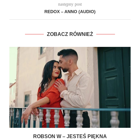
następny post
REDOX – ANNO (AUDIO)
ZOBACZ RÓWNIEŻ
ROBSON W – JESTEŚ PIĘKNA