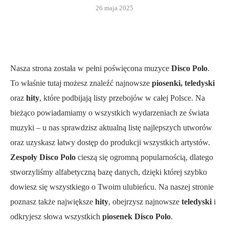
26 maja 2025
Nasza strona została w pełni poświęcona muzyce
Disco Polo
.
To właśnie tutaj możesz znaleźć najnowsze
piosenki, teledyski
oraz
hity
, które podbijają listy przebojów w całej Polsce. Na
bieżąco powiadamiamy o wszystkich wydarzeniach ze świata
muzyki – u nas sprawdzisz aktualną listę najlepszych utworów
oraz uzyskasz łatwy dostęp do produkcji wszystkich artystów.
Zespoły Disco Polo
cieszą się ogromną popularnością, dlatego
stworzyliśmy alfabetyczną bazę danych, dzięki której szybko
dowiesz się wszystkiego o Twoim ulubieńcu. Na naszej stronie
poznasz także największe
hity
, obejrzysz najnowsze
teledyski
i
odkryjesz słowa wszystkich
piosenek Disco Polo
.