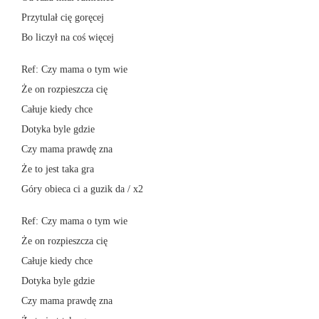
Przytulał cię goręcej
Bo liczył na coś więcej
Ref: Czy mama o tym wie
Że on rozpieszcza cię
Całuje kiedy chce
Dotyka byle gdzie
Czy mama prawdę zna
Że to jest taka gra
Góry obieca ci a guzik da / x2
Ref: Czy mama o tym wie
Że on rozpieszcza cię
Całuje kiedy chce
Dotyka byle gdzie
Czy mama prawdę zna