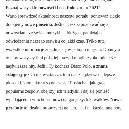
Poznaj wszystkie
nowości Disco Polo
z roku
2021
!
Warto sprawdzać aktualności naszego portalu, ponieważ ciągle
dodajemy nowe
piosenki
. Jeśli chcesz zapoznawać się z
nowościami ze świata muzyki na bieżąco, pamiętaj o
odwiedzaniu naszego serwisu co jakiś czas. Tylko tutaj
wszystkie informacje znajdują się w jednym miejscu. Dbamy o
to, aby wszyscy fani polskiej muzyki mogli szybko odnaleźć
najświeższe hity. Jeśli i Ty kochasz Disco Polo, a
znane
szlagiery
już Ci nie wystarczą, to u nas znajdziesz najlepsze
piosenki, które akurat są na czasie! Posłuchaj, jak grają
popularne zespoły, obejrzyj ich teledyski i daj się ponieść
wpadającemu w ucho rytmowi najgorętszych kawałków.
Nowe
przeboje
to idealna propozycja na lato, jak i na każdą inną porę.