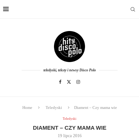
teledyski, teksty i newsy Disco Polo
Home
Teledyski
Diament – Czy mama wie
Teledyski
DIAMENT – CZY MAMA WIE
19 lipca 2016