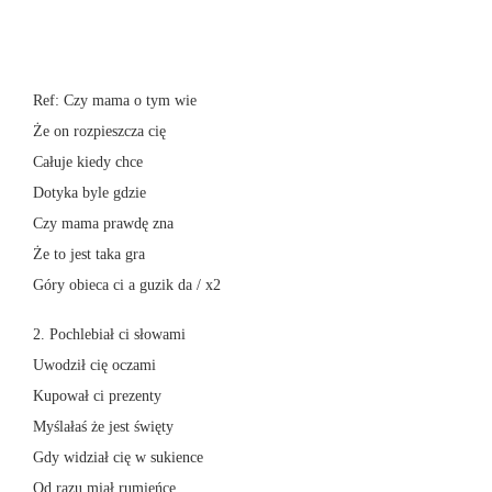
Ref: Czy mama o tym wie
Że on rozpieszcza cię
Całuje kiedy chce
Dotyka byle gdzie
Czy mama prawdę zna
Że to jest taka gra
Góry obieca ci a guzik da / x2
2. Pochlebiał ci słowami
Uwodził cię oczami
Kupował ci prezenty
Myślałaś że jest święty
Gdy widział cię w sukience
Od razu miał rumieńce