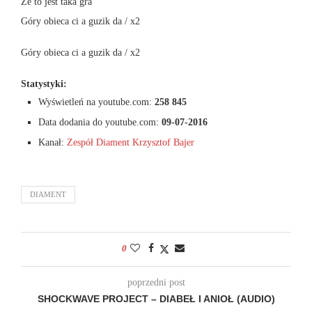
Że to jest taka gra
Góry obieca ci a guzik da / x2
Góry obieca ci a guzik da / x2
Statystyki:
Wyświetleń na youtube.com:
258 845
Data dodania do youtube.com:
09-07-2016
Kanał:
Zespół Diament Krzysztof Bajer
DIAMENT
0
poprzedni post
SHOCKWAVE PROJECT – DIABEŁ I ANIOŁ (AUDIO)