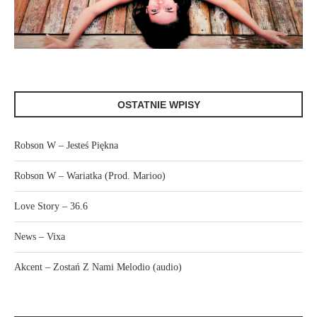
OSTATNIE WPISY
Robson W – Jesteś Piękna
Robson W – Wariatka (Prod. Marioo)
Love Story – 36.6
News – Vixa
Akcent – Zostań Z Nami Melodio (audio)