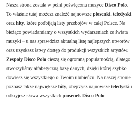
Nasza strona została w pełni poświęcona muzyce
Disco Polo
.
To właśnie tutaj możesz znaleźć najnowsze
piosenki, teledyski
oraz
hity
, które podbijają listy przebojów w całej Polsce. Na
bieżąco powiadamiamy o wszystkich wydarzeniach ze świata
muzyki – u nas sprawdzisz aktualną listę najlepszych utworów
oraz uzyskasz łatwy dostęp do produkcji wszystkich artystów.
Zespoły Disco Polo
cieszą się ogromną popularnością, dlatego
stworzyliśmy alfabetyczną bazę danych, dzięki której szybko
dowiesz się wszystkiego o Twoim ulubieńcu. Na naszej stronie
poznasz także największe
hity
, obejrzysz najnowsze
teledyski
i
odkryjesz słowa wszystkich
piosenek Disco Polo
.