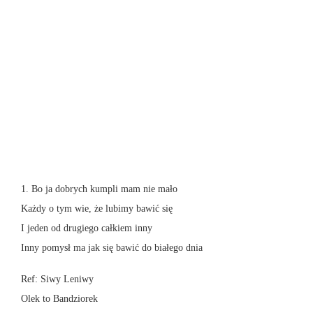
1. Bo ja dobrych kumpli mam nie mało
Każdy o tym wie, że lubimy bawić się
I jeden od drugiego całkiem inny
Inny pomysł ma jak się bawić do białego dnia
Ref: Siwy Leniwy
Olek to Bandziorek