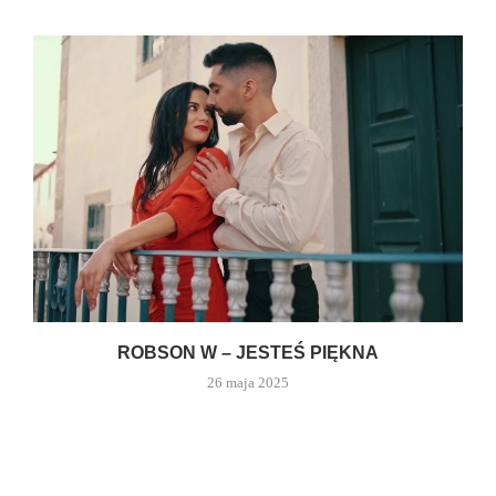
ROBSON W – JESTEŚ PIĘKNA
26 maja 2025