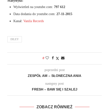
Statystyki:
Wyświetleń na youtube.com:
797 612
Data dodania do youtube.com:
27-11-2015
Kanał:
Vanila Records
DILEY
0
poprzedni post
ZESPÓŁ AM – SŁONECZNA ANIA
następny post
FRESH – BAW SIĘ I SZALEJ
ZOBACZ RÓWNIEŻ