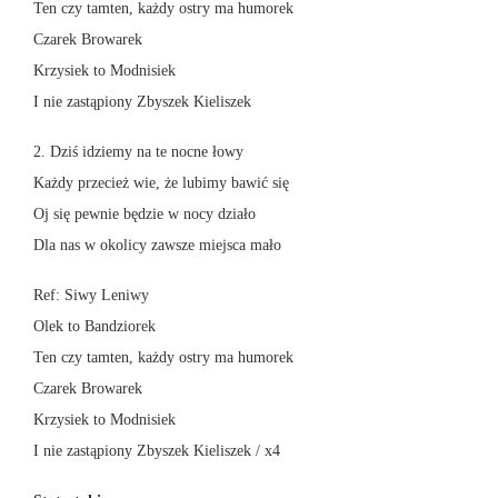
Ten czy tamten, każdy ostry ma humorek
Czarek Browarek
Krzysiek to Modnisiek
I nie zastąpiony Zbyszek Kieliszek
2. Dziś idziemy na te nocne łowy
Każdy przecież wie, że lubimy bawić się
Oj się pewnie będzie w nocy działo
Dla nas w okolicy zawsze miejsca mało
Ref: Siwy Leniwy
Olek to Bandziorek
Ten czy tamten, każdy ostry ma humorek
Czarek Browarek
Krzysiek to Modnisiek
I nie zastąpiony Zbyszek Kieliszek / x4