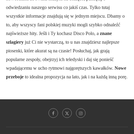
odwiedzaniu naszego serwisu co jakiś czas. Tylko tutaj
wszystkie informacje znajdują się w jednym miejscu. Dbamy o
to, aby wszyscy fani polskiej muzyki mogli szybko odnaleźć
najświeższe hity. Jeśli i Ty kochasz Disco Polo, a
znane
szlagiery
już Ci nie wystarczą, to u nas znajdziesz najlepsze
piosenki, które akurat są na czasie! Posłuchaj, jak grają
popularne zespoły, obejrzyj ich teledyski i daj się ponieść
wpadającemu w ucho rytmowi najgorętszych kawałków.
Nowe
przeboje
to idealna propozycja na lato, jak i na każdą inną porę.