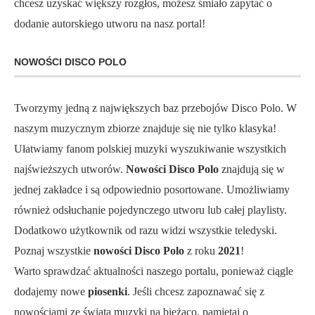
chcesz uzyskać większy rozgłos, możesz śmiało zapytać o
dodanie autorskiego utworu na nasz portal!
NOWOŚCI DISCO POLO
Tworzymy jedną z największych baz przebojów Disco Polo. W
naszym muzycznym zbiorze znajduje się nie tylko klasyka!
Ułatwiamy fanom polskiej muzyki wyszukiwanie wszystkich
najświeższych utworów.
Nowości Disco Polo
znajdują się w
jednej zakładce i są odpowiednio posortowane. Umożliwiamy
również odsłuchanie pojedynczego utworu lub całej playlisty.
Dodatkowo użytkownik od razu widzi wszystkie teledyski.
Poznaj wszystkie
nowości Disco Polo
z roku
2021
!
Warto sprawdzać aktualności naszego portalu, ponieważ ciągle
dodajemy nowe
piosenki
. Jeśli chcesz zapoznawać się z
nowościami ze świata muzyki na bieżąco, pamiętaj o