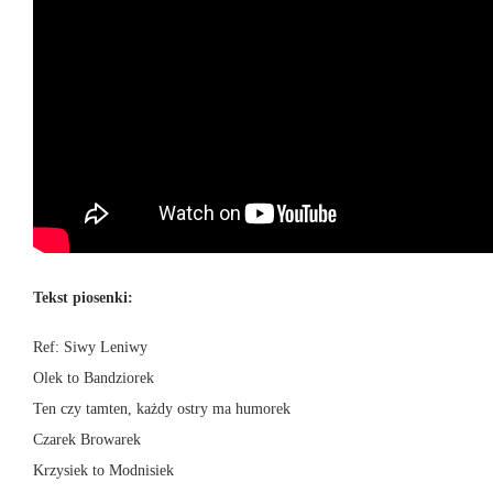
Tekst piosenki:
Ref: Siwy Leniwy
Olek to Bandziorek
Ten czy tamten, każdy ostry ma humorek
Czarek Browarek
Krzysiek to Modnisiek