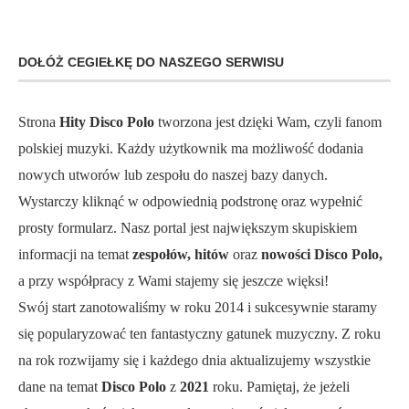
DOŁÓŻ CEGIEŁKĘ DO NASZEGO SERWISU
Strona
Hity Disco Polo
tworzona jest dzięki Wam, czyli fanom
polskiej muzyki. Każdy użytkownik ma możliwość dodania
nowych utworów lub zespołu do naszej bazy danych.
Wystarczy kliknąć w odpowiednią podstronę oraz wypełnić
prosty formularz. Nasz portal jest największym skupiskiem
informacji na temat
zespołów, hitów
oraz
nowości Disco Polo,
a przy współpracy z Wami stajemy się jeszcze więksi!
Swój start zanotowaliśmy w roku 2014 i sukcesywnie staramy
się popularyzować ten fantastyczny gatunek muzyczny. Z roku
na rok rozwijamy się i każdego dnia aktualizujemy wszystkie
dane na temat
Disco Polo
z
2021
roku. Pamiętaj, że jeżeli