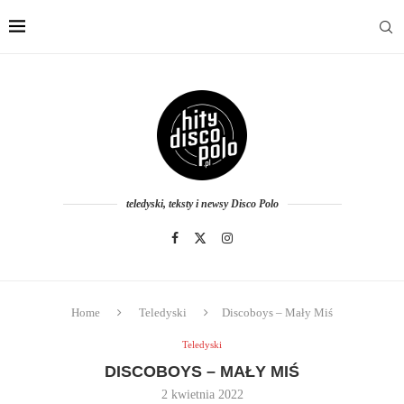
teledyski, teksty i newsy Disco Polo
Home
Teledyski
Discoboys – Mały Miś
Teledyski
DISCOBOYS – MAŁY MIŚ
2 kwietnia 2022