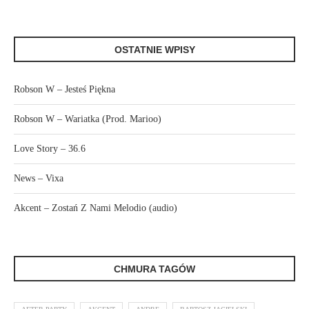
OSTATNIE WPISY
Robson W – Jesteś Piękna
Robson W – Wariatka (Prod. Marioo)
Love Story – 36.6
News – Vixa
Akcent – Zostań Z Nami Melodio (audio)
CHMURA TAGÓW