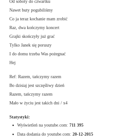
Od soboty do czwartku
Nawet buty pogubiliśmy
Co ja teraz kochanie mam zrobić
Raz, dwa kończymy koncert
Grajki skończyły już grać
Tylko Janek się poruszy
I do domu trzeba Was pożegnać
Hej
Ref: Razem, tańczymy razem
Bo dzisiaj jest szczęśliwy dzień
Razem, tańczymy razem
Mało w życiu jest takich dni / x4
Statystyki:
Wyświetleń na youtube.com:
711 395
Data dodania do youtube.com:
20-12-2015