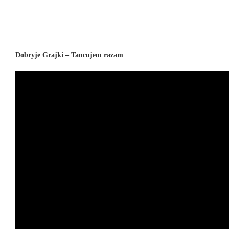
Dobryje Grajki – Tancujem razam