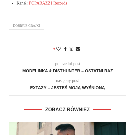
Kanał:
POPARAZZI Records
DOBRYJE GRAJKI
0
poprzedni post
MODELINKA & DISTHUNTER – OSTATNI RAZ
następny post
EXTAZY – JESTEŚ MOJĄ WYŚNIONĄ
ZOBACZ RÓWNIEŻ