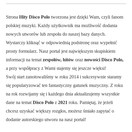
Strona
Hity Disco Polo
tworzona jest dzięki Wam, czyli fanom
polskiej muzyki. Każdy użytkownik ma możliwość dodania
nowych utworów lub zespołu do naszej bazy danych.
Wystarczy kliknąć w odpowiednią podstronę oraz wypełnić
prosty formularz. Nasz portal jest największym skupiskiem
informacji na temat
zespołów, hitów
oraz
nowości Disco Polo,
a przy współpracy z Wami stajemy się jeszcze więksi!
Swój start zanotowaliśmy w roku 2014 i sukcesywnie staramy
się popularyzować ten fantastyczny gatunek muzyczny. Z roku
na rok rozwijamy się i każdego dnia aktualizujemy wszystkie
dane na temat
Disco Polo
z
2021
roku. Pamiętaj, że jeżeli
chcesz uzyskać większy rozgłos, możesz śmiało zapytać o
dodanie autorskiego utworu na nasz portal!