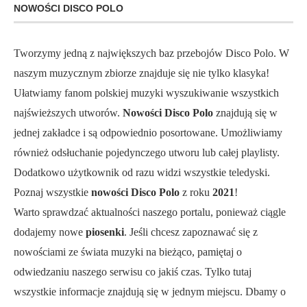
NOWOŚCI DISCO POLO
Tworzymy jedną z największych baz przebojów Disco Polo. W
naszym muzycznym zbiorze znajduje się nie tylko klasyka!
Ułatwiamy fanom polskiej muzyki wyszukiwanie wszystkich
najświeższych utworów.
Nowości Disco Polo
znajdują się w
jednej zakładce i są odpowiednio posortowane. Umożliwiamy
również odsłuchanie pojedynczego utworu lub całej playlisty.
Dodatkowo użytkownik od razu widzi wszystkie teledyski.
Poznaj wszystkie
nowości Disco Polo
z roku
2021
!
Warto sprawdzać aktualności naszego portalu, ponieważ ciągle
dodajemy nowe
piosenki
. Jeśli chcesz zapoznawać się z
nowościami ze świata muzyki na bieżąco, pamiętaj o
odwiedzaniu naszego serwisu co jakiś czas. Tylko tutaj
wszystkie informacje znajdują się w jednym miejscu. Dbamy o