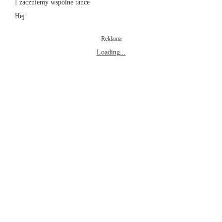
I zaczniemy wspólne tańce
Hej
Reklama
Loading...