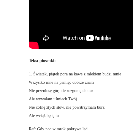
Tekst piosenki:
1. Świątek, piątek pora na kawę z mlekiem budzi mnie
Wszystko inne na pamięć dobrze znam
Nie przeniosę gór, nie rozgonię chmur
Ale wywołam uśmiech Twój
Nie cofnę złych słów, nie powstrzymam burz
Ale wciąż będę tu
Ref: Gdy noc w mrok pokrywa ląd