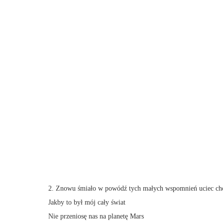
2. Znowu śmiało w powódź tych małych wspomnień uciec ch
Jakby to był mój cały świat
Nie przeniosę nas na planetę Mars