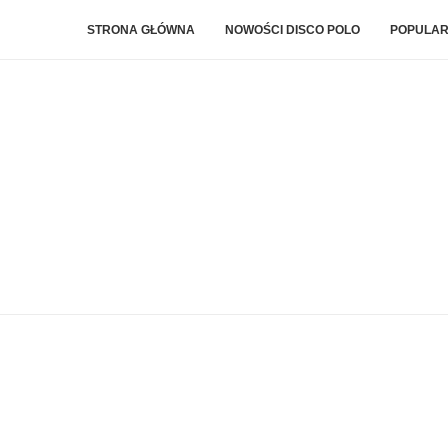
STRONA GŁÓWNA
NOWOŚCI DISCO POLO
POPULAR