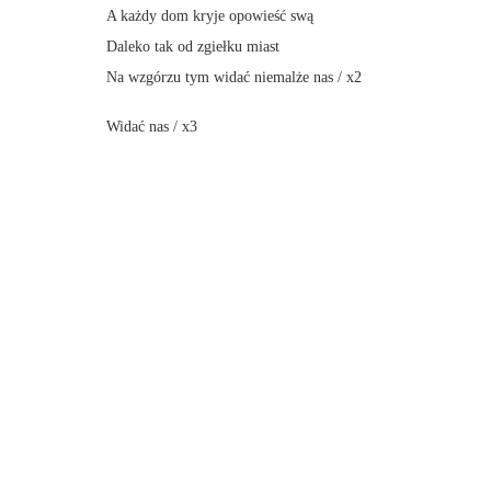
A każdy dom kryje opowieść swą
Daleko tak od zgiełku miast
Na wzgórzu tym widać niemalże nas / x2
Widać nas / x3