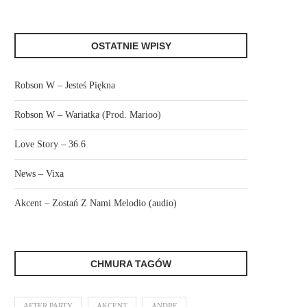
OSTATNIE WPISY
Robson W – Jesteś Piękna
Robson W – Wariatka (Prod. Marioo)
Love Story – 36.6
News – Vixa
Akcent – Zostań Z Nami Melodio (audio)
CHMURA TAGÓW
AFTER PARTY
AKCENT
ANDRE