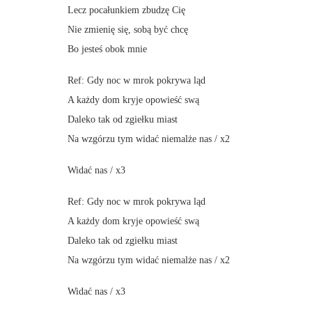
Lecz pocałunkiem zbudzę Cię
Nie zmienię się, sobą być chcę
Bo jesteś obok mnie
Ref: Gdy noc w mrok pokrywa ląd
A każdy dom kryje opowieść swą
Daleko tak od zgiełku miast
Na wzgórzu tym widać niemalże nas / x2
Widać nas / x3
Ref: Gdy noc w mrok pokrywa ląd
A każdy dom kryje opowieść swą
Daleko tak od zgiełku miast
Na wzgórzu tym widać niemalże nas / x2
Widać nas / x3