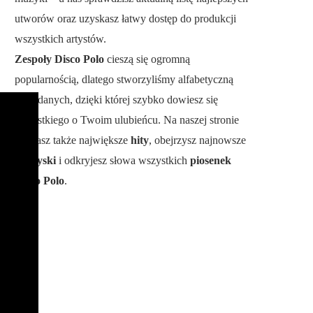
utworów oraz uzyskasz łatwy dostęp do produkcji
wszystkich artystów.
Zespoły Disco Polo
cieszą się ogromną
popularnością, dlatego stworzyliśmy alfabetyczną
bazę danych, dzięki której szybko dowiesz się
wszystkiego o Twoim ulubieńcu. Na naszej stronie
poznasz także największe
hity
, obejrzysz najnowsze
teledyski
i odkryjesz słowa wszystkich
piosenek
Disco Polo
.