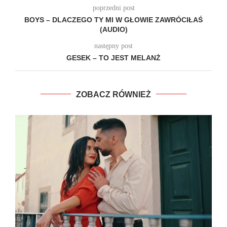
poprzedni post
BOYS – DLACZEGO TY MI W GŁOWIE ZAWRÓCIŁAŚ
(AUDIO)
następny post
GESEK – TO JEST MELANŻ
ZOBACZ RÓWNIEŻ