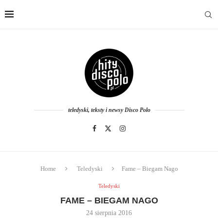
teledyski, teksty i newsy Disco Polo
Home
Teledyski
Fame – Biegam Nago
Teledyski
FAME – BIEGAM NAGO
24 sierpnia 2016