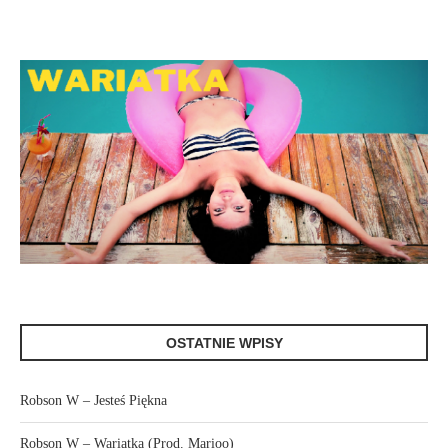
OSTATNIE WPISY
Robson W – Jesteś Piękna
Robson W – Wariatka (Prod. Marioo)