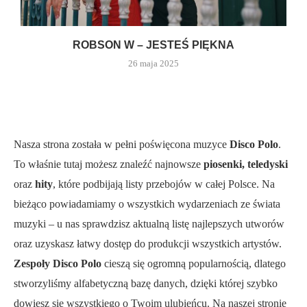
ROBSON W – JESTEŚ PIĘKNA
26 maja 2025
Nasza strona została w pełni poświęcona muzyce
Disco Polo
.
To właśnie tutaj możesz znaleźć najnowsze
piosenki, teledyski
oraz
hity
, które podbijają listy przebojów w całej Polsce. Na
bieżąco powiadamiamy o wszystkich wydarzeniach ze świata
muzyki – u nas sprawdzisz aktualną listę najlepszych utworów
oraz uzyskasz łatwy dostęp do produkcji wszystkich artystów.
Zespoły Disco Polo
cieszą się ogromną popularnością, dlatego
stworzyliśmy alfabetyczną bazę danych, dzięki której szybko
dowiesz się wszystkiego o Twoim ulubieńcu. Na naszej stronie