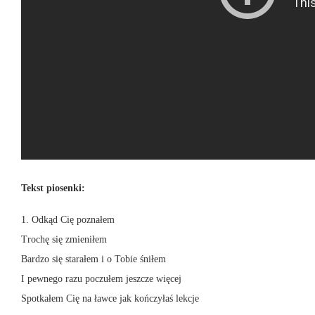
Tekst piosenki:
1. Odkąd Cię poznałem
Trochę się zmieniłem
Bardzo się starałem i o Tobie śniłem
I pewnego razu poczułem jeszcze więcej
Spotkałem Cię na ławce jak kończyłaś lekcje