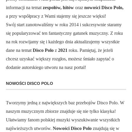
informacji na temat
zespołów, hitów
oraz
nowości Disco Polo,
a przy współpracy z Wami stajemy się jeszcze więksi!
Swój start zanotowaliśmy w roku 2014 i sukcesywnie staramy
się popularyzować ten fantastyczny gatunek muzyczny. Z roku
na rok rozwijamy się i każdego dnia aktualizujemy wszystkie
dane na temat
Disco Polo
z
2021
roku. Pamiętaj, że jeżeli
chcesz uzyskać większy rozgłos, możesz śmiało zapytać o
dodanie autorskiego utworu na nasz portal!
NOWOŚCI DISCO POLO
Tworzymy jedną z największych baz przebojów Disco Polo. W
naszym muzycznym zbiorze znajduje się nie tylko klasyka!
Ułatwiamy fanom polskiej muzyki wyszukiwanie wszystkich
najświeższych utworów.
Nowości Disco Polo
znajdują się w