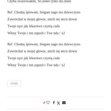
Chyba zwariowałem, bo jesteś tylko dla mnie
Ref: Chodzę śpiewam, biegam nago ma dziewczyno
Zawróciłaś w mojej głowie, niech się serce dowie
Twoje ręce jak lekarstwo czynią cuda
Włosy Twoje i ten zapach i Twe uda / x2
Ref: Chodzę śpiewam, biegam nago ma dziewczyno
Zawróciłaś w mojej głowie, niech się serce dowie
Twoje ręce jak lekarstwo czynią cuda
Włosy Twoje i ten zapach i Twe uda / x2
FAME
0