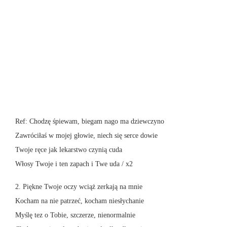
Ref: Chodzę śpiewam, biegam nago ma dziewczyno
Zawróciłaś w mojej głowie, niech się serce dowie
Twoje ręce jak lekarstwo czynią cuda
Włosy Twoje i ten zapach i Twe uda / x2
2. Piękne Twoje oczy wciąż zerkają na mnie
Kocham na nie patrzeć, kocham niesłychanie
Myślę tez o Tobie, szczerze, nienormalnie