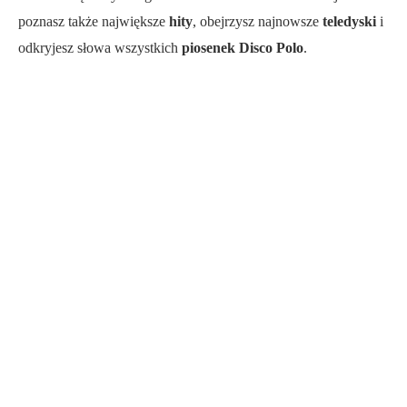
poznasz także największe
hity
, obejrzysz najnowsze
teledyski
i
odkryjesz słowa wszystkich
piosenek Disco Polo
.