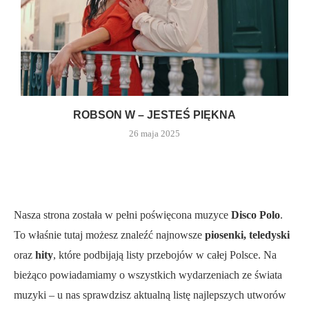
ROBSON W – JESTEŚ PIĘKNA
26 maja 2025
Nasza strona została w pełni poświęcona muzyce
Disco Polo
.
To właśnie tutaj możesz znaleźć najnowsze
piosenki, teledyski
oraz
hity
, które podbijają listy przebojów w całej Polsce. Na
bieżąco powiadamiamy o wszystkich wydarzeniach ze świata
muzyki – u nas sprawdzisz aktualną listę najlepszych utworów