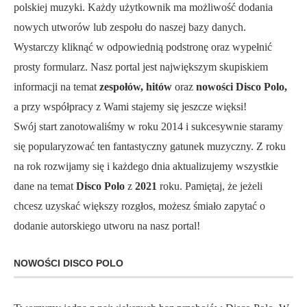
polskiej muzyki. Każdy użytkownik ma możliwość dodania
nowych utworów lub zespołu do naszej bazy danych.
Wystarczy kliknąć w odpowiednią podstronę oraz wypełnić
prosty formularz. Nasz portal jest największym skupiskiem
informacji na temat
zespołów, hitów
oraz
nowości Disco Polo,
a przy współpracy z Wami stajemy się jeszcze więksi!
Swój start zanotowaliśmy w roku 2014 i sukcesywnie staramy
się popularyzować ten fantastyczny gatunek muzyczny. Z roku
na rok rozwijamy się i każdego dnia aktualizujemy wszystkie
dane na temat
Disco Polo
z
2021
roku. Pamiętaj, że jeżeli
chcesz uzyskać większy rozgłos, możesz śmiało zapytać o
dodanie autorskiego utworu na nasz portal!
NOWOŚCI DISCO POLO