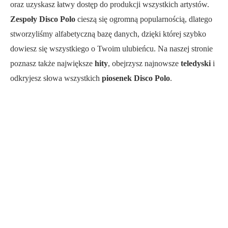
oraz uzyskasz łatwy dostęp do produkcji wszystkich artystów.
Zespoły Disco Polo
cieszą się ogromną popularnością, dlatego
stworzyliśmy alfabetyczną bazę danych, dzięki której szybko
dowiesz się wszystkiego o Twoim ulubieńcu. Na naszej stronie
poznasz także największe
hity
, obejrzysz najnowsze
teledyski
i
odkryjesz słowa wszystkich
piosenek Disco Polo
.