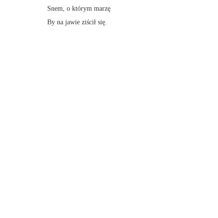
Snem, o którym marzę
By na jawie ziścił się.