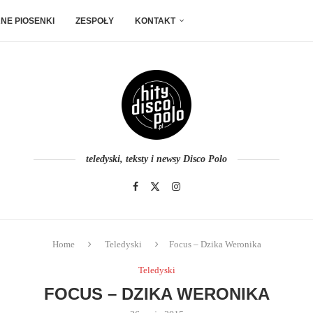
NE PIOSENKI
ZESPOŁY
KONTAKT
teledyski, teksty i newsy Disco Polo
Home
Teledyski
Focus – Dzika Weronika
Teledyski
FOCUS – DZIKA WERONIKA