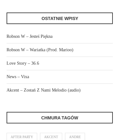
OSTATNIE WPISY
Robson W – Jesteś Piękna
Robson W – Wariatka (Prod. Marioo)
Love Story – 36.6
News – Vixa
Akcent – Zostań Z Nami Melodio (audio)
CHMURA TAGÓW
AFTER PARTY
AKCENT
ANDRE