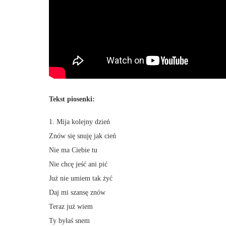
Tekst piosenki:
1. Mija kolejny dzień
Znów się snuję jak cień
Nie ma Ciebie tu
Nie chcę jeść ani pić
Już nie umiem tak żyć
Daj mi szansę znów
Teraz już wiem
Ty byłaś snem