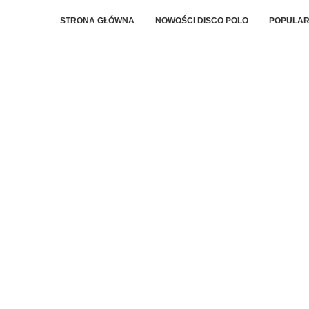
STRONA GŁÓWNA
NOWOŚCI DISCO POLO
POPULAR