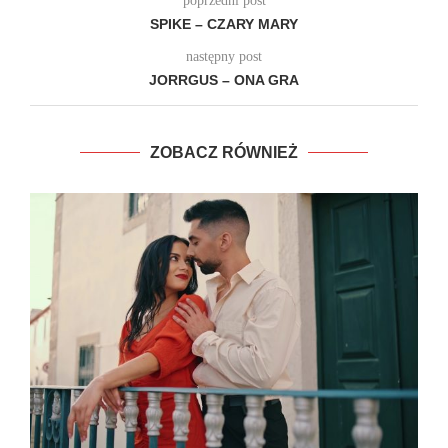
poprzedni post
SPIKE – CZARY MARY
następny post
JORRGUS – ONA GRA
ZOBACZ RÓWNIEŻ