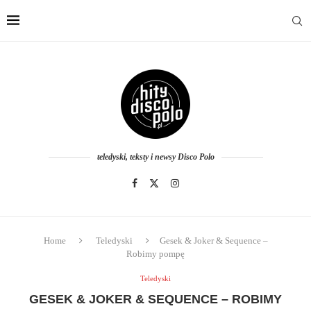
teledyski, teksty i newsy Disco Polo
Home
Teledyski
Gesek & Joker & Sequence –
Robimy pompę
Teledyski
GESEK & JOKER & SEQUENCE – ROBIMY