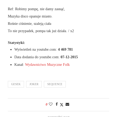
Ref: Robimy pompę, nie damy zasnąć,
Muzyka disco opanuje miasto.
Rośnie ciśnienie, szaleją ciała
To nie przypadek, pompa tak już działa. / x2
Statystyki:
Wyświetleń na youtube.com:
4 469 781
Data dodania do youtube.com:
07-12-2015
Kanał:
Wydawnictwo Muzyczne Folk
GESEK
JOKER
SEQUENCE
0