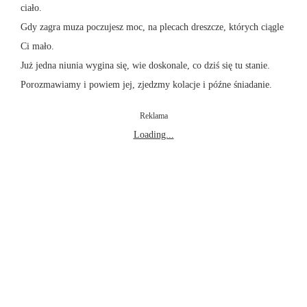
ciało.
Gdy zagra muza poczujesz moc, na plecach dreszcze, których ciągle
Ci mało.
Już jedna niunia wygina się, wie doskonale, co dziś się tu stanie.
Porozmawiamy i powiem jej, zjedzmy kolacje i późne śniadanie.
Reklama
Loading...