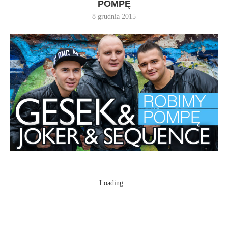
POMPĘ
8 grudnia 2015
Loading...