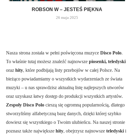
ROBSON W – JESTEŚ PIĘKNA
26 maja 2025
Nasza strona została w pełni poświęcona muzyce
Disco Polo
.
To właśnie tutaj możesz znaleźć najnowsze
piosenki, teledyski
oraz
hity
, które podbijają listy przebojów w całej Polsce. Na
bieżąco powiadamiamy o wszystkich wydarzeniach ze świata
muzyki – u nas sprawdzisz aktualną listę najlepszych utworów
oraz uzyskasz łatwy dostęp do produkcji wszystkich artystów.
Zespoły Disco Polo
cieszą się ogromną popularnością, dlatego
stworzyliśmy alfabetyczną bazę danych, dzięki której szybko
dowiesz się wszystkiego o Twoim ulubieńcu. Na naszej stronie
poznasz także największe
hity
, obejrzysz najnowsze
teledyski
i