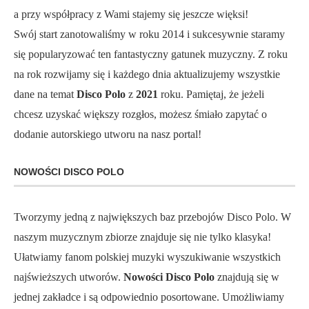
a przy współpracy z Wami stajemy się jeszcze więksi!
Swój start zanotowaliśmy w roku 2014 i sukcesywnie staramy
się popularyzować ten fantastyczny gatunek muzyczny. Z roku
na rok rozwijamy się i każdego dnia aktualizujemy wszystkie
dane na temat
Disco Polo
z
2021
roku. Pamiętaj, że jeżeli
chcesz uzyskać większy rozgłos, możesz śmiało zapytać o
dodanie autorskiego utworu na nasz portal!
NOWOŚCI DISCO POLO
Tworzymy jedną z największych baz przebojów Disco Polo. W
naszym muzycznym zbiorze znajduje się nie tylko klasyka!
Ułatwiamy fanom polskiej muzyki wyszukiwanie wszystkich
najświeższych utworów.
Nowości Disco Polo
znajdują się w
jednej zakładce i są odpowiednio posortowane. Umożliwiamy