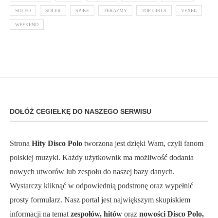
SOLEO
SOLER
SPIKE
TERAZMY
TOP GIRLS
VEXEL
WEEKEND
DOŁÓŻ CEGIEŁKĘ DO NASZEGO SERWISU
Strona
Hity Disco Polo
tworzona jest dzięki Wam, czyli fanom
polskiej muzyki. Każdy użytkownik ma możliwość dodania
nowych utworów lub zespołu do naszej bazy danych.
Wystarczy kliknąć w odpowiednią podstronę oraz wypełnić
prosty formularz. Nasz portal jest największym skupiskiem
informacji na temat
zespołów, hitów
oraz
nowości Disco Polo,