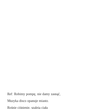
Ref: Robimy pompę, nie damy zasnąć,
Muzyka disco opanuje miasto.
Rośnie ciśnienie, szaleją ciała