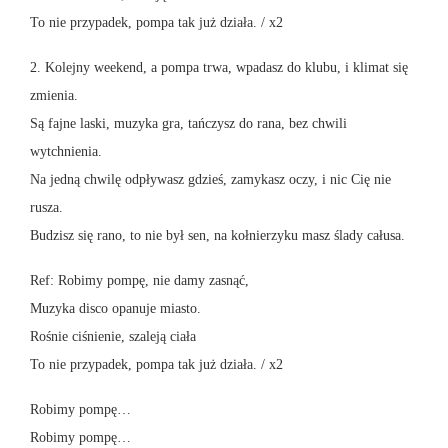
To nie przypadek, pompa tak już działa. / x2
2. Kolejny weekend, a pompa trwa, wpadasz do klubu, i klimat się
zmienia.
Są fajne laski, muzyka gra, tańczysz do rana, bez chwili
wytchnienia.
Na jedną chwilę odpływasz gdzieś, zamykasz oczy, i nic Cię nie
rusza.
Budzisz się rano, to nie był sen, na kołnierzyku masz ślady całusa.
Ref: Robimy pompę, nie damy zasnąć,
Muzyka disco opanuje miasto.
Rośnie ciśnienie, szaleją ciała
To nie przypadek, pompa tak już działa. / x2
Robimy pompę…
Robimy pompę…