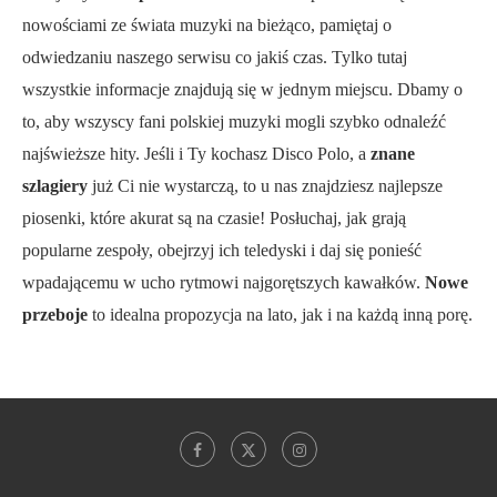
nowościami ze świata muzyki na bieżąco, pamiętaj o
odwiedzaniu naszego serwisu co jakiś czas. Tylko tutaj
wszystkie informacje znajdują się w jednym miejscu. Dbamy o
to, aby wszyscy fani polskiej muzyki mogli szybko odnaleźć
najświeższe hity. Jeśli i Ty kochasz Disco Polo, a
znane
szlagiery
już Ci nie wystarczą, to u nas znajdziesz najlepsze
piosenki, które akurat są na czasie! Posłuchaj, jak grają
popularne zespoły, obejrzyj ich teledyski i daj się ponieść
wpadającemu w ucho rytmowi najgorętszych kawałków.
Nowe
przeboje
to idealna propozycja na lato, jak i na każdą inną porę.