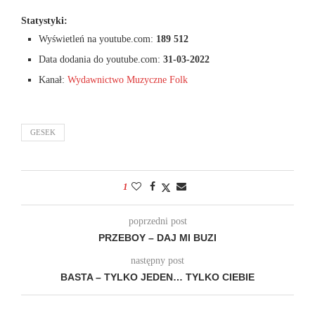
Statystyki:
Wyświetleń na youtube.com:
189 512
Data dodania do youtube.com:
31-03-2022
Kanał:
Wydawnictwo Muzyczne Folk
GESEK
1
poprzedni post
PRZEBOY – DAJ MI BUZI
następny post
BASTA – TYLKO JEDEN… TYLKO CIEBIE