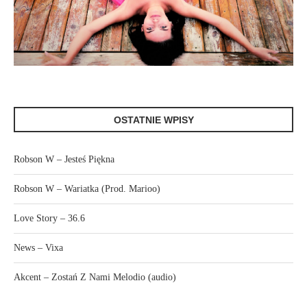
OSTATNIE WPISY
Robson W – Jesteś Piękna
Robson W – Wariatka (Prod. Marioo)
Love Story – 36.6
News – Vixa
Akcent – Zostań Z Nami Melodio (audio)