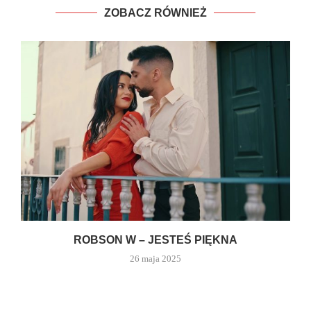
ZOBACZ RÓWNIEŻ
ROBSON W – JESTEŚ PIĘKNA
26 maja 2025