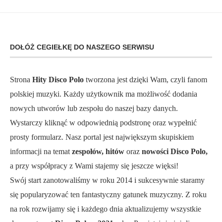
DOŁÓŻ CEGIEŁKĘ DO NASZEGO SERWISU
Strona
Hity Disco Polo
tworzona jest dzięki Wam, czyli fanom
polskiej muzyki. Każdy użytkownik ma możliwość dodania
nowych utworów lub zespołu do naszej bazy danych.
Wystarczy kliknąć w odpowiednią podstronę oraz wypełnić
prosty formularz. Nasz portal jest największym skupiskiem
informacji na temat
zespołów, hitów
oraz
nowości Disco Polo,
a przy współpracy z Wami stajemy się jeszcze więksi!
Swój start zanotowaliśmy w roku 2014 i sukcesywnie staramy
się popularyzować ten fantastyczny gatunek muzyczny. Z roku
na rok rozwijamy się i każdego dnia aktualizujemy wszystkie