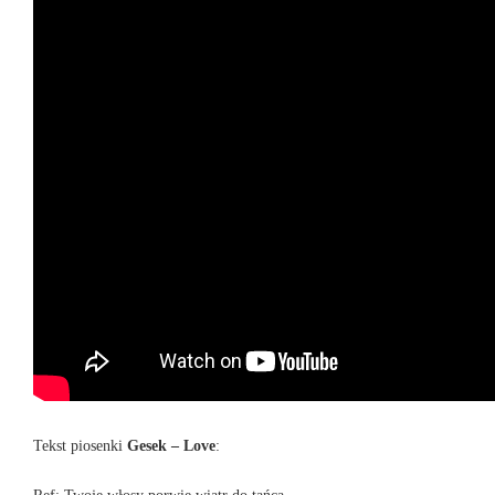
Tekst piosenki
Gesek – Love
: