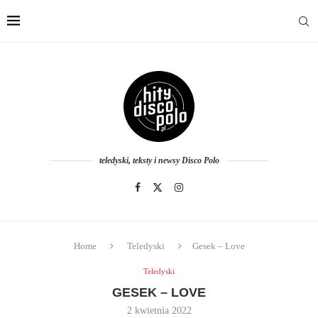
teledyski, teksty i newsy Disco Polo
Home
Teledyski
Gesek – Love
Teledyski
GESEK – LOVE
2 kwietnia 2022