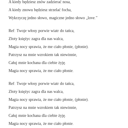
A kiedy będziesz znów zadzierać nosa,
A kiedy znowu będziesz strzelać focha,
Wykrzyczę jedno słowo, magiczne jedno słowo „love.”
Ref: Twoje włosy porwie wiatr do tańca,
Złoty księżyc zagra dla nas walca,
Magia nocy sprawia, że me ciało płonie, (płonie).
Patrzysz na mnie wzrokiem tak niewinnie,
Całuj mnie kochana dla ciebie żyję.
Magia nocy sprawia, że me ciało płonie.
Ref: Twoje włosy porwie wiatr do tańca,
Złoty księżyc zagra dla nas walca,
Magia nocy sprawia, że me ciało płonie, (płonie).
Patrzysz na mnie wzrokiem tak niewinnie,
Całuj mnie kochana dla ciebie żyję.
Magia nocy sprawia, że me ciało płonie.