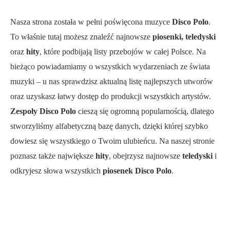
Nasza strona została w pełni poświęcona muzyce
Disco Polo
.
To właśnie tutaj możesz znaleźć najnowsze
piosenki, teledyski
oraz
hity
, które podbijają listy przebojów w całej Polsce. Na
bieżąco powiadamiamy o wszystkich wydarzeniach ze świata
muzyki – u nas sprawdzisz aktualną listę najlepszych utworów
oraz uzyskasz łatwy dostęp do produkcji wszystkich artystów.
Zespoły Disco Polo
cieszą się ogromną popularnością, dlatego
stworzyliśmy alfabetyczną bazę danych, dzięki której szybko
dowiesz się wszystkiego o Twoim ulubieńcu. Na naszej stronie
poznasz także największe
hity
, obejrzysz najnowsze
teledyski
i
odkryjesz słowa wszystkich
piosenek Disco Polo
.