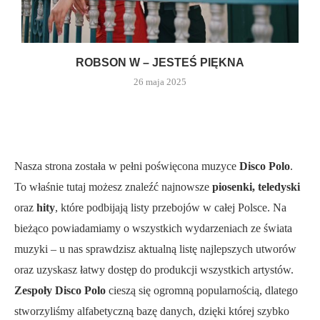
ROBSON W – JESTEŚ PIĘKNA
26 maja 2025
Nasza strona została w pełni poświęcona muzyce
Disco Polo
.
To właśnie tutaj możesz znaleźć najnowsze
piosenki, teledyski
oraz
hity
, które podbijają listy przebojów w całej Polsce. Na
bieżąco powiadamiamy o wszystkich wydarzeniach ze świata
muzyki – u nas sprawdzisz aktualną listę najlepszych utworów
oraz uzyskasz łatwy dostęp do produkcji wszystkich artystów.
Zespoły Disco Polo
cieszą się ogromną popularnością, dlatego
stworzyliśmy alfabetyczną bazę danych, dzięki której szybko