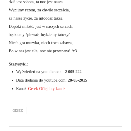
dziś jest sobota, ta noc jest nasza
Wypijmy razem, za chwile szczęścia,
za nasze życie, za młodość także.
Dopóki miłość, jest w naszych sercach,
będziemy śpiewać, będziemy tańczyć.
Niech gra muzyka, niech trwa zabawa,
Bo w nas jest siła, noc nie przespana! /x3
Statystyki:
Wyświetleń na youtube.com:
2 005 222
Data dodania do youtube.com:
28-05-2015
Kanał:
Gesek Oficjalny kanał
GESEK