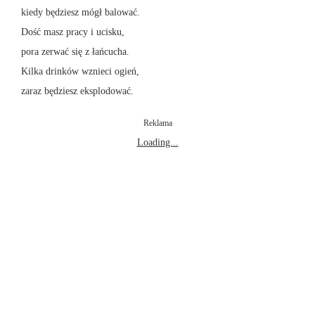
kiedy będziesz mógł balować.
Dość masz pracy i ucisku,
pora zerwać się z łańcucha.
Kilka drinków wznieci ogień,
zaraz będziesz eksplodować.
Reklama
Loading...