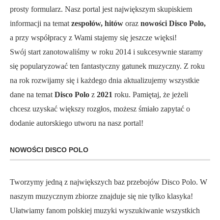
prosty formularz. Nasz portal jest największym skupiskiem
informacji na temat
zespołów, hitów
oraz
nowości Disco Polo,
a przy współpracy z Wami stajemy się jeszcze więksi!
Swój start zanotowaliśmy w roku 2014 i sukcesywnie staramy
się popularyzować ten fantastyczny gatunek muzyczny. Z roku
na rok rozwijamy się i każdego dnia aktualizujemy wszystkie
dane na temat
Disco Polo
z
2021
roku. Pamiętaj, że jeżeli
chcesz uzyskać większy rozgłos, możesz śmiało zapytać o
dodanie autorskiego utworu na nasz portal!
NOWOŚCI DISCO POLO
Tworzymy jedną z największych baz przebojów Disco Polo. W
naszym muzycznym zbiorze znajduje się nie tylko klasyka!
Ułatwiamy fanom polskiej muzyki wyszukiwanie wszystkich