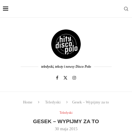
teledyski, teksty i newsy Disco Polo
Home
Teledyski
Gesek – Wypijmy za to
Teledyski
GESEK – WYPIJMY ZA TO
30 maja 2015