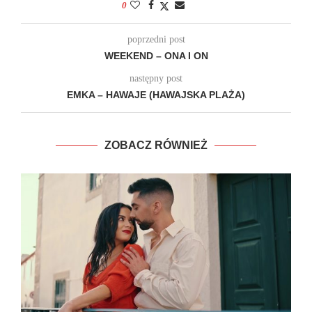
0
poprzedni post
WEEKEND – ONA I ON
następny post
EMKA – HAWAJE (HAWAJSKA PLAŻA)
ZOBACZ RÓWNIEŻ