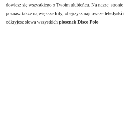
dowiesz się wszystkiego o Twoim ulubieńcu. Na naszej stronie
poznasz także największe
hity
, obejrzysz najnowsze
teledyski
i
odkryjesz słowa wszystkich
piosenek Disco Polo
.