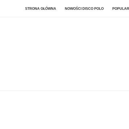
STRONA GŁÓWNA
NOWOŚCI DISCO POLO
POPULAR