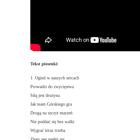
Tekst piosenki:
1. Ogień w naszych sercach
Prowadzi do zwycięstwa
Siłą jest drużyna
Jak team Górskiego gra
Drogą na szczyt marzeń
Nie poddać się bez walki
Wygrać teraz trzeba
Złoty sen spełni się