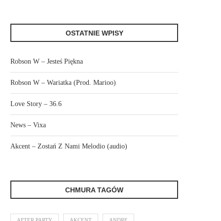
OSTATNIE WPISY
Robson W – Jesteś Piękna
Robson W – Wariatka (Prod. Marioo)
Love Story – 36.6
News – Vixa
Akcent – Zostań Z Nami Melodio (audio)
CHMURA TAGÓW
AFTER PARTY
AKCENT
ANDRE