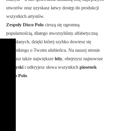
utworów oraz uzyskasz łatwy dostęp do produkcji
wszystkich artystów.
Zespoły Disco Polo
cieszą się ogromną
popularnością, dlatego stworzyliśmy alfabetyczną
bazę danych, dzięki której szybko dowiesz się
wszystkiego o Twoim ulubieńcu. Na naszej stronie
poznasz także największe
hity
, obejrzysz najnowsze
teledyski
i odkryjesz słowa wszystkich
piosenek
Disco Polo
.