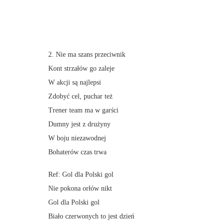
2. Nie ma szans przeciwnik
Kont strzałów go zaleje
W akcji są najlepsi
Zdobyć cel, puchar też
Trener team ma w garści
Dumny jest z drużyny
W boju niezawodnej
Bohaterów czas trwa
Ref: Gol dla Polski gol
Nie pokona orłów nikt
Gol dla Polski gol
Biało czerwonych to jest dzień