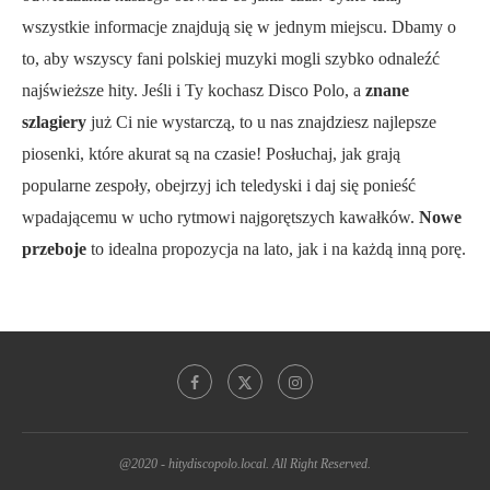
wszystkie informacje znajdują się w jednym miejscu. Dbamy o
to, aby wszyscy fani polskiej muzyki mogli szybko odnaleźć
najświeższe hity. Jeśli i Ty kochasz Disco Polo, a
znane
szlagiery
już Ci nie wystarczą, to u nas znajdziesz najlepsze
piosenki, które akurat są na czasie! Posłuchaj, jak grają
popularne zespoły, obejrzyj ich teledyski i daj się ponieść
wpadającemu w ucho rytmowi najgorętszych kawałków.
Nowe
przeboje
to idealna propozycja na lato, jak i na każdą inną porę.
@2020 - hitydiscopolo.local. All Right Reserved.