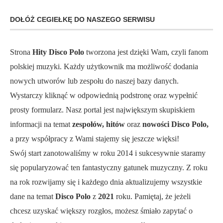
DOŁÓŻ CEGIEŁKĘ DO NASZEGO SERWISU
Strona
Hity Disco Polo
tworzona jest dzięki Wam, czyli fanom
polskiej muzyki. Każdy użytkownik ma możliwość dodania
nowych utworów lub zespołu do naszej bazy danych.
Wystarczy kliknąć w odpowiednią podstronę oraz wypełnić
prosty formularz. Nasz portal jest największym skupiskiem
informacji na temat
zespołów, hitów
oraz
nowości Disco Polo,
a przy współpracy z Wami stajemy się jeszcze więksi!
Swój start zanotowaliśmy w roku 2014 i sukcesywnie staramy
się popularyzować ten fantastyczny gatunek muzyczny. Z roku
na rok rozwijamy się i każdego dnia aktualizujemy wszystkie
dane na temat
Disco Polo
z
2021
roku. Pamiętaj, że jeżeli
chcesz uzyskać większy rozgłos, możesz śmiało zapytać o