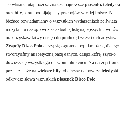
To właśnie tutaj możesz znaleźć najnowsze
piosenki, teledyski
oraz
hity
, które podbijają listy przebojów w całej Polsce. Na
bieżąco powiadamiamy o wszystkich wydarzeniach ze świata
muzyki – u nas sprawdzisz aktualną listę najlepszych utworów
oraz uzyskasz łatwy dostęp do produkcji wszystkich artystów.
Zespoły Disco Polo
cieszą się ogromną popularnością, dlatego
stworzyliśmy alfabetyczną bazę danych, dzięki której szybko
dowiesz się wszystkiego o Twoim ulubieńcu. Na naszej stronie
poznasz także największe
hity
, obejrzysz najnowsze
teledyski
i
odkryjesz słowa wszystkich
piosenek Disco Polo
.