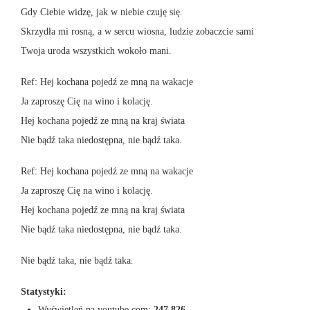
Gdy Ciebie widzę, jak w niebie czuję się.
Skrzydła mi rosną, a w sercu wiosna, ludzie zobaczcie sami
Twoja uroda wszystkich wokoło mani.
Ref: Hej kochana pojedź ze mną na wakacje
Ja zaproszę Cię na wino i kolację.
Hej kochana pojedź ze mną na kraj świata
Nie bądź taka niedostępna, nie bądź taka.
Ref: Hej kochana pojedź ze mną na wakacje
Ja zaproszę Cię na wino i kolację.
Hej kochana pojedź ze mną na kraj świata
Nie bądź taka niedostępna, nie bądź taka.
Nie bądź taka, nie bądź taka.
Statystyki:
Wyświetleń na youtube.com:
247 826