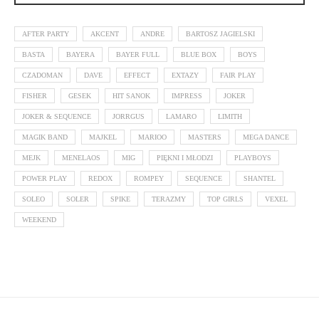
AFTER PARTY
AKCENT
ANDRE
BARTOSZ JAGIELSKI
BASTA
BAYERA
BAYER FULL
BLUE BOX
BOYS
CZADOMAN
DAVE
EFFECT
EXTAZY
FAIR PLAY
FISHER
GESEK
HIT SANOK
IMPRESS
JOKER
JOKER & SEQUENCE
JORRGUS
LAMARO
LIMITH
MAGIK BAND
MAJKEL
MARIOO
MASTERS
MEGA DANCE
MEJK
MENELAOS
MIG
PIĘKNI I MŁODZI
PLAYBOYS
POWER PLAY
REDOX
ROMPEY
SEQUENCE
SHANTEL
SOLEO
SOLER
SPIKE
TERAZMY
TOP GIRLS
VEXEL
WEEKEND