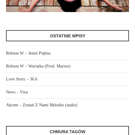
OSTATNIE WPISY
Robson W – Jesteś Piękna
Robson W – Wariatka (Prod. Marioo)
Love Story – 36.6
News – Vixa
Akcent – Zostań Z Nami Melodio (audio)
CHMURA TAGÓW