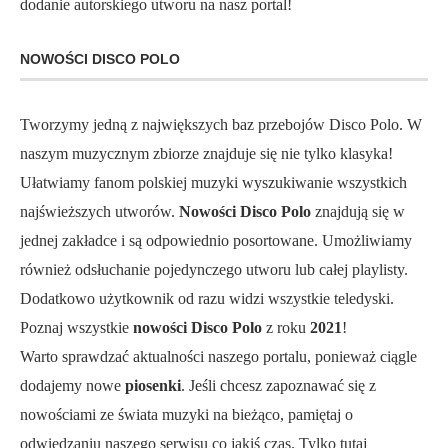
dodanie autorskiego utworu na nasz portal!
NOWOŚCI DISCO POLO
Tworzymy jedną z największych baz przebojów Disco Polo. W
naszym muzycznym zbiorze znajduje się nie tylko klasyka!
Ułatwiamy fanom polskiej muzyki wyszukiwanie wszystkich
najświeższych utworów.
Nowości Disco Polo
znajdują się w
jednej zakładce i są odpowiednio posortowane. Umożliwiamy
również odsłuchanie pojedynczego utworu lub całej playlisty.
Dodatkowo użytkownik od razu widzi wszystkie teledyski.
Poznaj wszystkie
nowości Disco Polo
z roku
2021
!
Warto sprawdzać aktualności naszego portalu, ponieważ ciągle
dodajemy nowe
piosenki
. Jeśli chcesz zapoznawać się z
nowościami ze świata muzyki na bieżąco, pamiętaj o
odwiedzaniu naszego serwisu co jakiś czas. Tylko tutaj