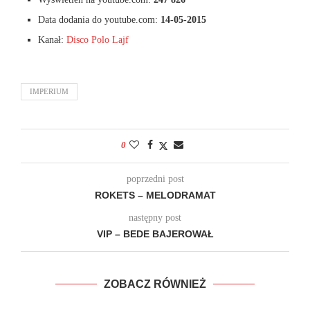
Data dodania do youtube.com:
14-05-2015
Kanał:
Disco Polo Lajf
IMPERIUM
0
poprzedni post
ROKETS – MELODRAMAT
następny post
VIP – BEDE BAJEROWAŁ
ZOBACZ RÓWNIEŻ