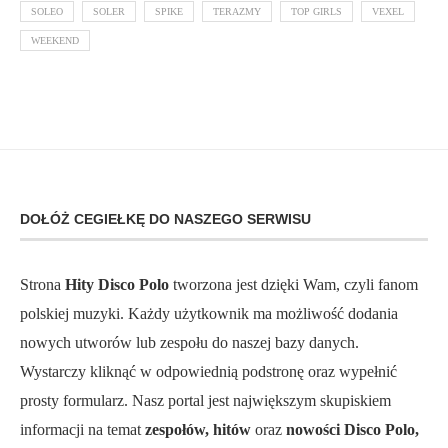
SOLEO
SOLER
SPIKE
TERAZMY
TOP GIRLS
VEXEL
WEEKEND
DOŁÓŻ CEGIEŁKĘ DO NASZEGO SERWISU
Strona
Hity Disco Polo
tworzona jest dzięki Wam, czyli fanom
polskiej muzyki. Każdy użytkownik ma możliwość dodania
nowych utworów lub zespołu do naszej bazy danych.
Wystarczy kliknąć w odpowiednią podstronę oraz wypełnić
prosty formularz. Nasz portal jest największym skupiskiem
informacji na temat
zespołów, hitów
oraz
nowości Disco Polo,