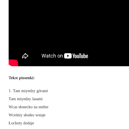
Tekst piosenki:
1. Tam miyndzy górami
Tam miyndzy lasami
Wcas słonecko na niebie
Wceśniy słonko wstaje
Łochoty dodaje