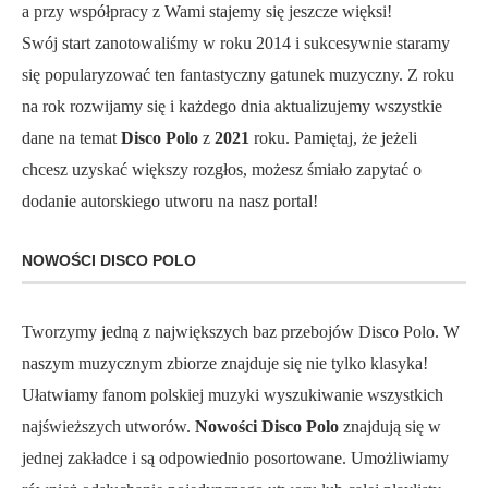
a przy współpracy z Wami stajemy się jeszcze więksi!
Swój start zanotowaliśmy w roku 2014 i sukcesywnie staramy
się popularyzować ten fantastyczny gatunek muzyczny. Z roku
na rok rozwijamy się i każdego dnia aktualizujemy wszystkie
dane na temat
Disco Polo
z
2021
roku. Pamiętaj, że jeżeli
chcesz uzyskać większy rozgłos, możesz śmiało zapytać o
dodanie autorskiego utworu na nasz portal!
NOWOŚCI DISCO POLO
Tworzymy jedną z największych baz przebojów Disco Polo. W
naszym muzycznym zbiorze znajduje się nie tylko klasyka!
Ułatwiamy fanom polskiej muzyki wyszukiwanie wszystkich
najświeższych utworów.
Nowości Disco Polo
znajdują się w
jednej zakładce i są odpowiednio posortowane. Umożliwiamy