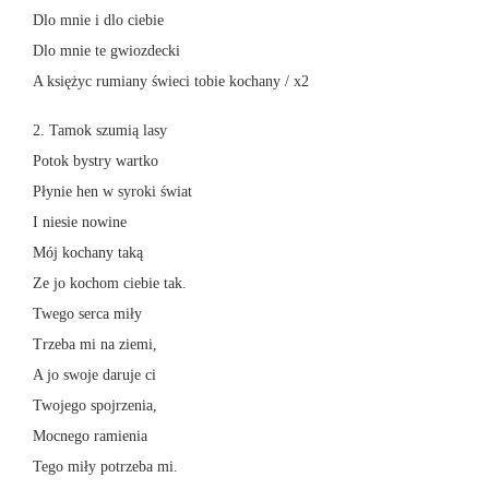
Dlo mnie i dlo ciebie
Dlo mnie te gwiozdecki
A księżyc rumiany świeci tobie kochany / x2
2. Tamok szumią lasy
Potok bystry wartko
Płynie hen w syroki świat
I niesie nowine
Mój kochany taką
Ze jo kochom ciebie tak.
Twego serca miły
Trzeba mi na ziemi,
A jo swoje daruje ci
Twojego spojrzenia,
Mocnego ramienia
Tego miły potrzeba mi.