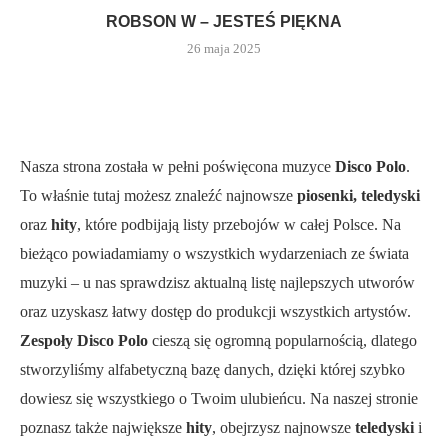
ROBSON W – JESTEŚ PIĘKNA
26 maja 2025
Nasza strona została w pełni poświęcona muzyce
Disco Polo
.
To właśnie tutaj możesz znaleźć najnowsze
piosenki, teledyski
oraz
hity
, które podbijają listy przebojów w całej Polsce. Na
bieżąco powiadamiamy o wszystkich wydarzeniach ze świata
muzyki – u nas sprawdzisz aktualną listę najlepszych utworów
oraz uzyskasz łatwy dostęp do produkcji wszystkich artystów.
Zespoły Disco Polo
cieszą się ogromną popularnością, dlatego
stworzyliśmy alfabetyczną bazę danych, dzięki której szybko
dowiesz się wszystkiego o Twoim ulubieńcu. Na naszej stronie
poznasz także największe
hity
, obejrzysz najnowsze
teledyski
i