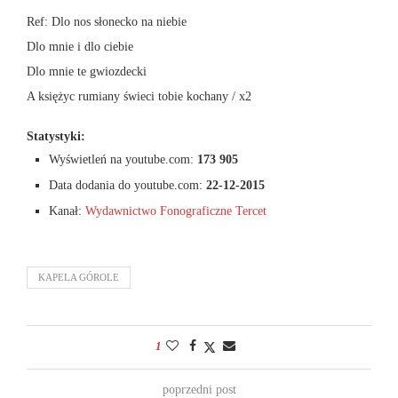
Ref: Dlo nos słonecko na niebie
Dlo mnie i dlo ciebie
Dlo mnie te gwiozdecki
A księżyc rumiany świeci tobie kochany / x2
Statystyki:
Wyświetleń na youtube.com:
173 905
Data dodania do youtube.com:
22-12-2015
Kanał:
Wydawnictwo Fonograficzne Tercet
KAPELA GÓROLE
1
poprzedni post