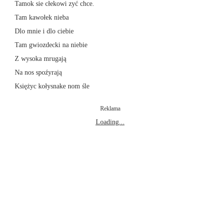
Tamok sie cłekowi zyć chce.
Tam kawołek nieba
Dlo mnie i dlo ciebie
Tam gwiozdecki na niebie
Z wysoka mrugają
Na nos spoźyrają
Księżyc kołysnake nom śle
Reklama
Loading...