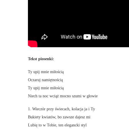
Tekst piosenki:
Ty upij mnie miłością
Oczaruj namiętnością
Ty upij mnie miłością
Niech ta noc wciąż mocno szumi w głowie
1. Wieczór przy świecach, kolacja ja i Ty
Bukiety kwiatów, bo zawsze dajesz mi
Lubię to w Tobie, ten elegancki styl