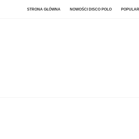
STRONA GŁÓWNA
NOWOŚCI DISCO POLO
POPULAR