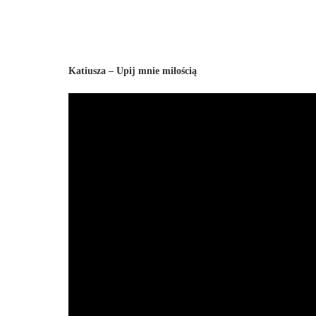
Katiusza – Upij mnie miłością