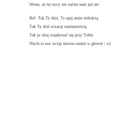
Wiem, że tej nocy nie zaćmi nam już nic
Ref: Tak Ty dziś, Ty upij mnie miłością
Tak Ty dziś oczaruj namiętnością
Tak ja chcę rozpływać się przy Tobie
Niech ta noc wciąż mocno szumi w głowie / x2