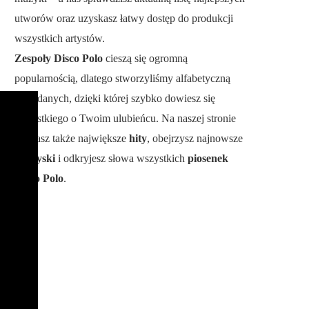
utworów oraz uzyskasz łatwy dostęp do produkcji
wszystkich artystów.
Zespoły Disco Polo
cieszą się ogromną
popularnością, dlatego stworzyliśmy alfabetyczną
bazę danych, dzięki której szybko dowiesz się
wszystkiego o Twoim ulubieńcu. Na naszej stronie
poznasz także największe
hity
, obejrzysz najnowsze
teledyski
i odkryjesz słowa wszystkich
piosenek
Disco Polo
.