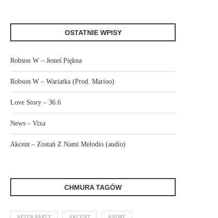
OSTATNIE WPISY
Robson W – Jesteś Piękna
Robson W – Wariatka (Prod. Marioo)
Love Story – 36.6
News – Vixa
Akcent – Zostań Z Nami Melodio (audio)
CHMURA TAGÓW
AFTER PARTY
AKCENT
ANDRE