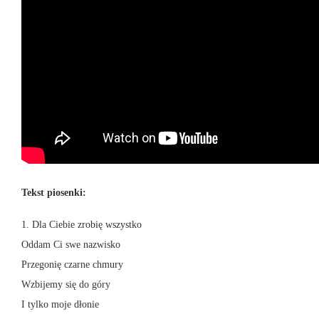
Tekst piosenki:
1. Dla Ciebie zrobię wszystko
Oddam Ci swe nazwisko
Przegonię czarne chmury
Wzbijemy się do góry
I tylko moje dłonie