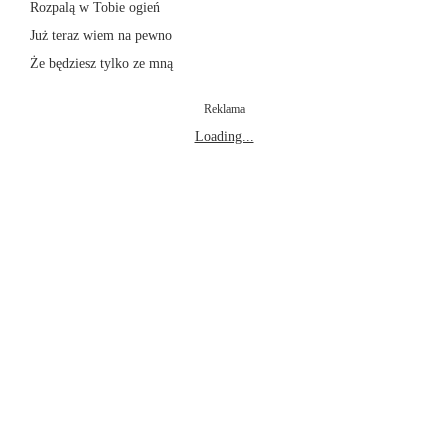
Rozpalą w Tobie ogień
Już teraz wiem na pewno
Że będziesz tylko ze mną
Reklama
Loading...