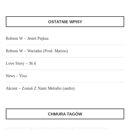
OSTATNIE WPISY
Robson W – Jesteś Piękna
Robson W – Wariatka (Prod. Marioo)
Love Story – 36.6
News – Vixa
Akcent – Zostań Z Nami Melodio (audio)
CHMURA TAGÓW