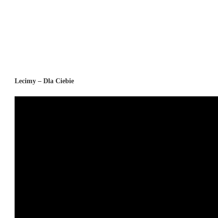
Lecimy – Dla Ciebie