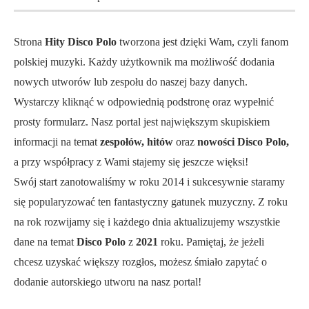
Strona
Hity Disco Polo
tworzona jest dzięki Wam, czyli fanom
polskiej muzyki. Każdy użytkownik ma możliwość dodania
nowych utworów lub zespołu do naszej bazy danych.
Wystarczy kliknąć w odpowiednią podstronę oraz wypełnić
prosty formularz. Nasz portal jest największym skupiskiem
informacji na temat
zespołów, hitów
oraz
nowości Disco Polo,
a przy współpracy z Wami stajemy się jeszcze więksi!
Swój start zanotowaliśmy w roku 2014 i sukcesywnie staramy
się popularyzować ten fantastyczny gatunek muzyczny. Z roku
na rok rozwijamy się i każdego dnia aktualizujemy wszystkie
dane na temat
Disco Polo
z
2021
roku. Pamiętaj, że jeżeli
chcesz uzyskać większy rozgłos, możesz śmiało zapytać o
dodanie autorskiego utworu na nasz portal!