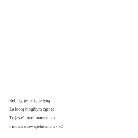
Ref: Ty jesteś tą jedyną
Za którą mógłbym zginąć
Ty jesteś mym marzeniem
I moich snów spełnieniem / x2