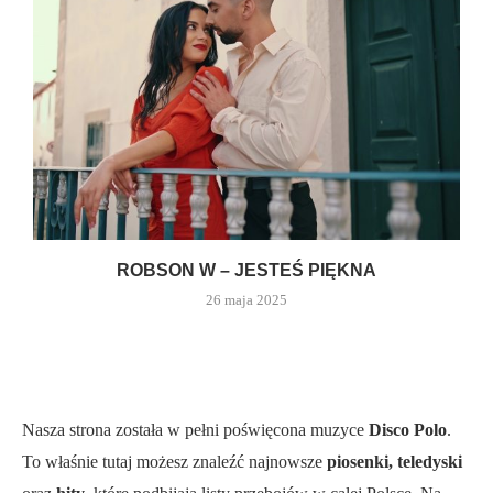
ROBSON W – JESTEŚ PIĘKNA
26 maja 2025
Nasza strona została w pełni poświęcona muzyce
Disco Polo
.
To właśnie tutaj możesz znaleźć najnowsze
piosenki, teledyski