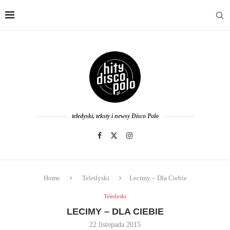
teledyski, teksty i newsy Disco Polo
Home
Teledyski
Lecimy – Dla Ciebie
Teledyski
LECIMY – DLA CIEBIE
22 listopada 2015