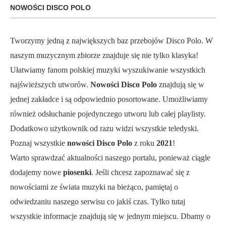
NOWOŚCI DISCO POLO
Tworzymy jedną z największych baz przebojów Disco Polo. W
naszym muzycznym zbiorze znajduje się nie tylko klasyka!
Ułatwiamy fanom polskiej muzyki wyszukiwanie wszystkich
najświeższych utworów.
Nowości Disco Polo
znajdują się w
jednej zakładce i są odpowiednio posortowane. Umożliwiamy
również odsłuchanie pojedynczego utworu lub całej playlisty.
Dodatkowo użytkownik od razu widzi wszystkie teledyski.
Poznaj wszystkie
nowości Disco Polo
z roku
2021
!
Warto sprawdzać aktualności naszego portalu, ponieważ ciągle
dodajemy nowe
piosenki
. Jeśli chcesz zapoznawać się z
nowościami ze świata muzyki na bieżąco, pamiętaj o
odwiedzaniu naszego serwisu co jakiś czas. Tylko tutaj
wszystkie informacje znajdują się w jednym miejscu. Dbamy o