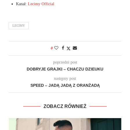
Kanał:
Lecimy Official
LECIMY
0
poprzedni post
DOBRYJE GRAJKI – CHACZU DZIEUKU
następny post
SPEED – JADĄ JADĄ Z ORANŻADĄ
ZOBACZ RÓWNIEŻ