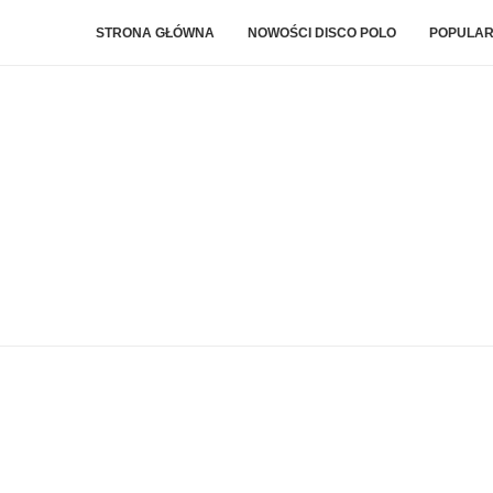
STRONA GŁÓWNA
NOWOŚCI DISCO POLO
POPULAR