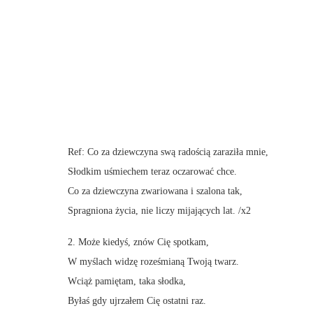
Ref: Co za dziewczyna swą radością zaraziła mnie,
Słodkim uśmiechem teraz oczarować chce.
Co za dziewczyna zwariowana i szalona tak,
Spragniona życia, nie liczy mijających lat. /x2
2. Może kiedyś, znów Cię spotkam,
W myślach widzę roześmianą Twoją twarz.
Wciąż pamiętam, taka słodka,
Byłaś gdy ujrzałem Cię ostatni raz.