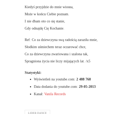
Kiedyś przyjdzie do mnie wiosna,
Może w końcu Ciebie poznam.
I nie dbam oto co się stanie,
Gdy odnajdę Cię Kochanie.
Ref: Co za dziewczyna swą radością zaraziła mnie,
Słodkim uśmiechem teraz oczarować chce,
Co za dziewczyna zwariowana i szalona tak,
Spragniona życia nie liczy mijających lat. /x5
Statystyki:
Wyświetleń na youtube.com:
2 488 768
Data dodania do youtube.com:
29-05-2013
Kanał:
Vanila Records
LIDER DANCE