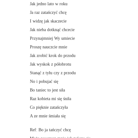
Jak jedno lato w roku
Ja raz zatańczyć chcę
I widzę jak skaczecie
Jak nieba dotknąć chcecie
Przynajmniej Wy umiecie
Proszę nauczcie mnie
Jak zrobić krok do przodu
Jak wyskok z półobrotu
Stanąć z tyłu czy z przodu
No i pobujać się
Bo taniec to jest siła
Raz kobieta mi się śniła
Co pięknie zatańczyła
A ze mnie śmiała się
Ref: Bo ja tańczyć chcę