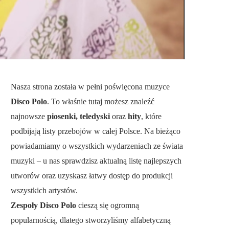
Nasza strona została w pełni poświęcona muzyce
Disco Polo
. To właśnie tutaj możesz znaleźć
najnowsze
piosenki, teledyski
oraz
hity
, które
podbijają listy przebojów w całej Polsce. Na bieżąco
powiadamiamy o wszystkich wydarzeniach ze świata
muzyki – u nas sprawdzisz aktualną listę najlepszych
utworów oraz uzyskasz łatwy dostęp do produkcji
wszystkich artystów.
Zespoły Disco Polo
cieszą się ogromną
popularnością, dlatego stworzyliśmy alfabetyczną