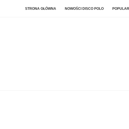
STRONA GŁÓWNA
NOWOŚCI DISCO POLO
POPULAR