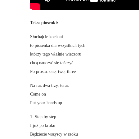
Tekst piosenki:
Słuchajcie kochani
to piosenka dla wszystkich tych
którzy tego właśnie wieczoru
chcą nauczyć się tańczyć
Po prostu: one, two, three
Na raz dwa trzy, teraz
Come on
Put your hands up
1. Step by step
I już po kroku
Będziecie wszyscy w szoku