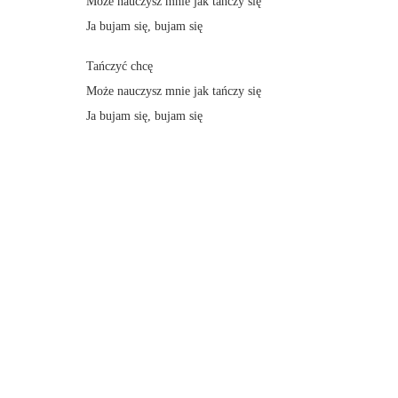
Może nauczysz mnie jak tańczy się
Ja bujam się, bujam się
Tańczyć chcę
Może nauczysz mnie jak tańczy się
Ja bujam się, bujam się