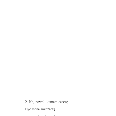
2. No, powoli kumam czaczę
Być może zakozaczę