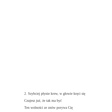
2. Szybciej płynie krew, w głowie kręci się
Czujesz już, że tak ma być
Ten wolności ze znów porywa Cię