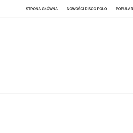
STRONA GŁÓWNA
NOWOŚCI DISCO POLO
POPULAR