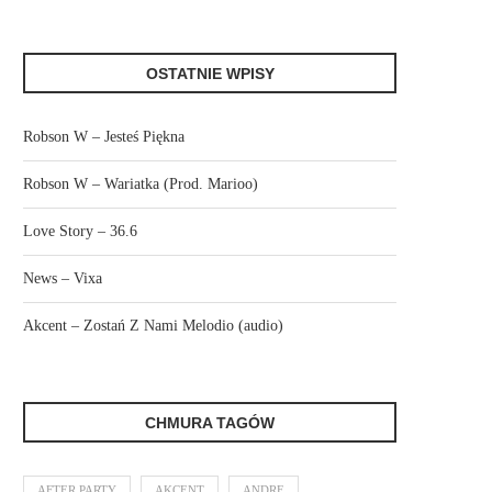
OSTATNIE WPISY
Robson W – Jesteś Piękna
Robson W – Wariatka (Prod. Marioo)
Love Story – 36.6
News – Vixa
Akcent – Zostań Z Nami Melodio (audio)
CHMURA TAGÓW
AFTER PARTY
AKCENT
ANDRE