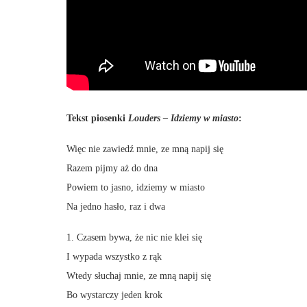
Tekst piosenki
Louders – Idziemy w miasto
:
Więc nie zawiedź mnie, ze mną napij się
Razem pijmy aż do dna
Powiem to jasno, idziemy w miasto
Na jedno hasło, raz i dwa
1. Czasem bywa, że nic nie klei się
I wypada wszystko z rąk
Wtedy słuchaj mnie, ze mną napij się
Bo wystarczy jeden krok