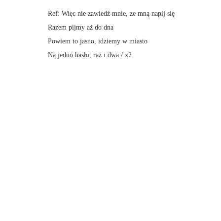
Ref: Więc nie zawiedź mnie, ze mną napij się
Razem pijmy aż do dna
Powiem to jasno, idziemy w miasto
Na jedno hasło, raz i dwa / x2