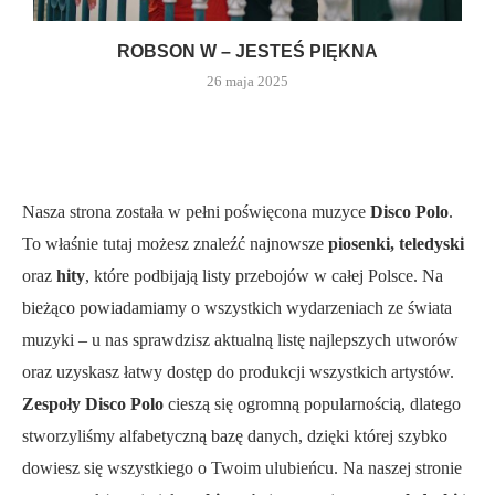
ROBSON W – JESTEŚ PIĘKNA
26 maja 2025
Nasza strona została w pełni poświęcona muzyce
Disco Polo
.
To właśnie tutaj możesz znaleźć najnowsze
piosenki, teledyski
oraz
hity
, które podbijają listy przebojów w całej Polsce. Na
bieżąco powiadamiamy o wszystkich wydarzeniach ze świata
muzyki – u nas sprawdzisz aktualną listę najlepszych utworów
oraz uzyskasz łatwy dostęp do produkcji wszystkich artystów.
Zespoły Disco Polo
cieszą się ogromną popularnością, dlatego
stworzyliśmy alfabetyczną bazę danych, dzięki której szybko
dowiesz się wszystkiego o Twoim ulubieńcu. Na naszej stronie