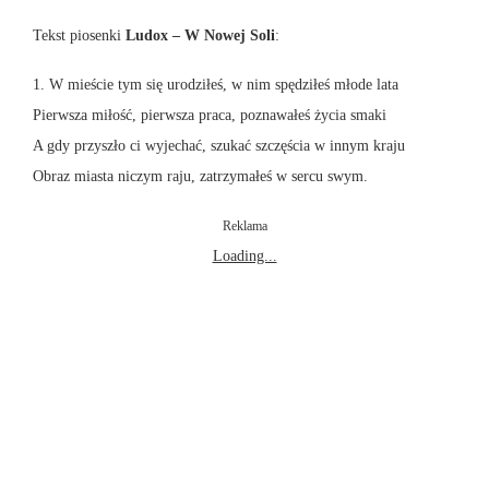
Tekst piosenki
Ludox – W Nowej Soli
:
1. W mieście tym się urodziłeś, w nim spędziłeś młode lata
Pierwsza miłość, pierwsza praca, poznawałeś życia smaki
A gdy przyszło ci wyjechać, szukać szczęścia w innym kraju
Obraz miasta niczym raju, zatrzymałeś w sercu swym.
Reklama
Loading...