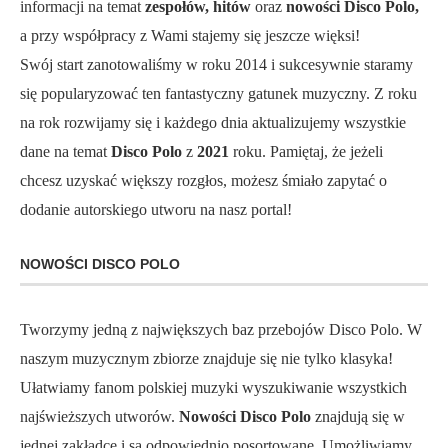
informacji na temat
zespołów, hitów
oraz
nowości Disco Polo,
a przy współpracy z Wami stajemy się jeszcze więksi!
Swój start zanotowaliśmy w roku 2014 i sukcesywnie staramy
się popularyzować ten fantastyczny gatunek muzyczny. Z roku
na rok rozwijamy się i każdego dnia aktualizujemy wszystkie
dane na temat
Disco Polo
z
2021
roku. Pamiętaj, że jeżeli
chcesz uzyskać większy rozgłos, możesz śmiało zapytać o
dodanie autorskiego utworu na nasz portal!
NOWOŚCI DISCO POLO
Tworzymy jedną z największych baz przebojów Disco Polo. W
naszym muzycznym zbiorze znajduje się nie tylko klasyka!
Ułatwiamy fanom polskiej muzyki wyszukiwanie wszystkich
najświeższych utworów.
Nowości Disco Polo
znajdują się w
jednej zakładce i są odpowiednio posortowane. Umożliwiamy