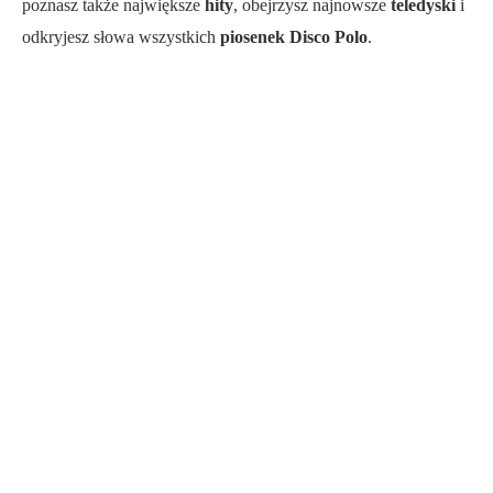
poznasz także największe
hity
, obejrzysz najnowsze
teledyski
i
odkryjesz słowa wszystkich
piosenek Disco Polo
.