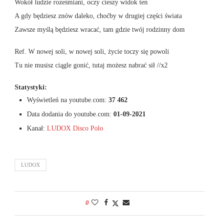
Wokół ludzie roześmiani, oczy cieszy widok ten
A gdy będziesz znów daleko, choćby w drugiej części świata
Zawsze myślą będziesz wracać, tam gdzie twój rodzinny dom
Ref. W nowej soli, w nowej soli, życie toczy się powoli
Tu nie musisz ciągle gonić, tutaj możesz nabrać sił //x2
Statystyki:
Wyświetleń na youtube.com:
37 462
Data dodania do youtube.com:
01-09-2021
Kanał:
LUDOX Disco Polo
LUDOX
0