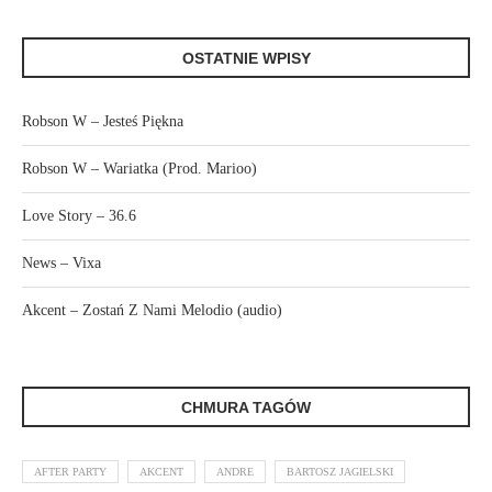
OSTATNIE WPISY
Robson W – Jesteś Piękna
Robson W – Wariatka (Prod. Marioo)
Love Story – 36.6
News – Vixa
Akcent – Zostań Z Nami Melodio (audio)
CHMURA TAGÓW
AFTER PARTY
AKCENT
ANDRE
BARTOSZ JAGIELSKI