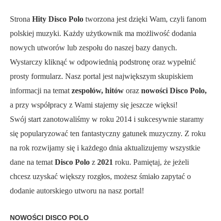
Strona
Hity Disco Polo
tworzona jest dzięki Wam, czyli fanom
polskiej muzyki. Każdy użytkownik ma możliwość dodania
nowych utworów lub zespołu do naszej bazy danych.
Wystarczy kliknąć w odpowiednią podstronę oraz wypełnić
prosty formularz. Nasz portal jest największym skupiskiem
informacji na temat
zespołów, hitów
oraz
nowości Disco Polo,
a przy współpracy z Wami stajemy się jeszcze więksi!
Swój start zanotowaliśmy w roku 2014 i sukcesywnie staramy
się popularyzować ten fantastyczny gatunek muzyczny. Z roku
na rok rozwijamy się i każdego dnia aktualizujemy wszystkie
dane na temat
Disco Polo
z
2021
roku. Pamiętaj, że jeżeli
chcesz uzyskać większy rozgłos, możesz śmiało zapytać o
dodanie autorskiego utworu na nasz portal!
NOWOŚCI DISCO POLO