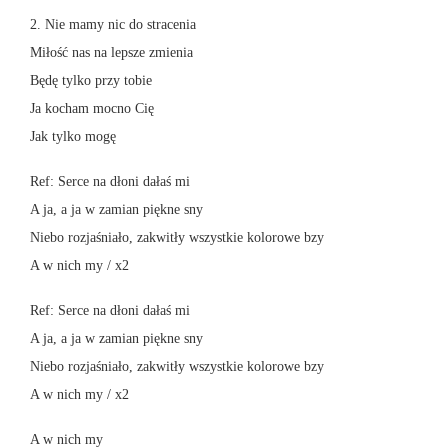
2. Nie mamy nic do stracenia
Miłość nas na lepsze zmienia
Będę tylko przy tobie
Ja kocham mocno Cię
Jak tylko mogę
Ref: Serce na dłoni dałaś mi
A ja, a ja w zamian piękne sny
Niebo rozjaśniało, zakwitły wszystkie kolorowe bzy
A w nich my / x2
Ref: Serce na dłoni dałaś mi
A ja, a ja w zamian piękne sny
Niebo rozjaśniało, zakwitły wszystkie kolorowe bzy
A w nich my / x2
A w nich my