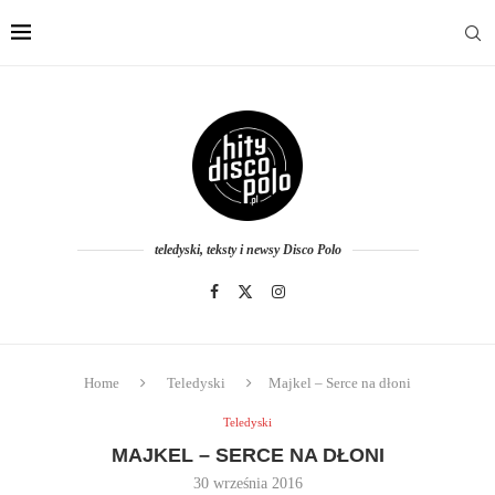
teledyski, teksty i newsy Disco Polo
Home
Teledyski
Majkel – Serce na dłoni
Teledyski
MAJKEL – SERCE NA DŁONI
30 września 2016