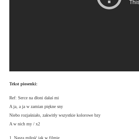
Tekst piosenki:
Ref: Serce na dłoni dałaś mi
A ja, a ja w zamian piękne sny
Niebo rozjaśniało, zakwitły wszystkie kolorowe bzy
A w nich my / x2
1. Nasza miłość jak w filmie