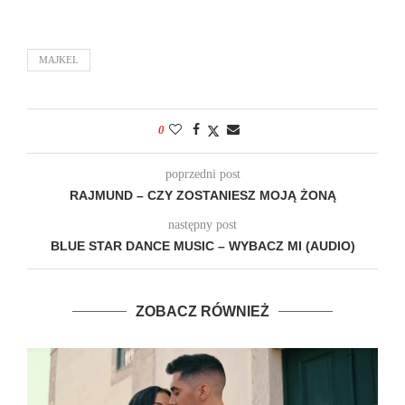
MAJKEL
0
poprzedni post
RAJMUND – CZY ZOSTANIESZ MOJĄ ŻONĄ
następny post
BLUE STAR DANCE MUSIC – WYBACZ MI (AUDIO)
ZOBACZ RÓWNIEŻ