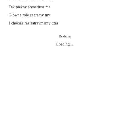
Tak piękny scenariusz ma
Główną rolę zagramy my
I chociaż raz zatrzymamy czas
Reklama
Loading...