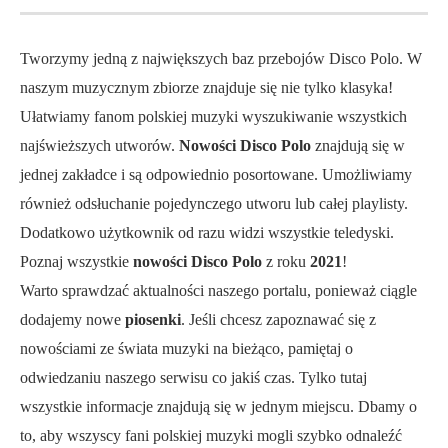
Tworzymy jedną z największych baz przebojów Disco Polo. W
naszym muzycznym zbiorze znajduje się nie tylko klasyka!
Ułatwiamy fanom polskiej muzyki wyszukiwanie wszystkich
najświeższych utworów.
Nowości Disco Polo
znajdują się w
jednej zakładce i są odpowiednio posortowane. Umożliwiamy
również odsłuchanie pojedynczego utworu lub całej playlisty.
Dodatkowo użytkownik od razu widzi wszystkie teledyski.
Poznaj wszystkie
nowości Disco Polo
z roku
2021
!
Warto sprawdzać aktualności naszego portalu, ponieważ ciągle
dodajemy nowe
piosenki
. Jeśli chcesz zapoznawać się z
nowościami ze świata muzyki na bieżąco, pamiętaj o
odwiedzaniu naszego serwisu co jakiś czas. Tylko tutaj
wszystkie informacje znajdują się w jednym miejscu. Dbamy o
to, aby wszyscy fani polskiej muzyki mogli szybko odnaleźć