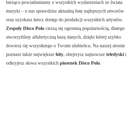
bieżąco powiadamiamy o wszystkich wydarzeniach ze świata
muzyki – u nas sprawdzisz aktualną listę najlepszych utworów
oraz uzyskasz łatwy dostęp do produkcji wszystkich artystów.
Zespoły Disco Polo
cieszą się ogromną popularnością, dlatego
stworzyliśmy alfabetyczną bazę danych, dzięki której szybko
dowiesz się wszystkiego o Twoim ulubieńcu. Na naszej stronie
poznasz także największe
hity
, obejrzysz najnowsze
teledyski
i
odkryjesz słowa wszystkich
piosenek Disco Polo
.