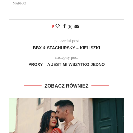
MARIOO
0
poprzedni post
BBX & STACHURSKY – KIELISZKI
następny post
PROXY – A JEST MI WSZYTKO JEDNO
ZOBACZ RÓWNIEŻ