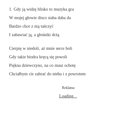
1. Gdy ją widzę blisko to muzyka gra
W mojej głowie disco siaba daba da
Bardzo chce z nią tańczyć
I zabawiać ją, a głośniki drżą
Cierpię w niedoli, aż mnie serce boli
Gdy takie biodra kręcą się powoli
Piękna dziewczyno, na co masz ochotę
Chciałbym cie zabrać do nieba i z powrotem
Reklama
Loading...