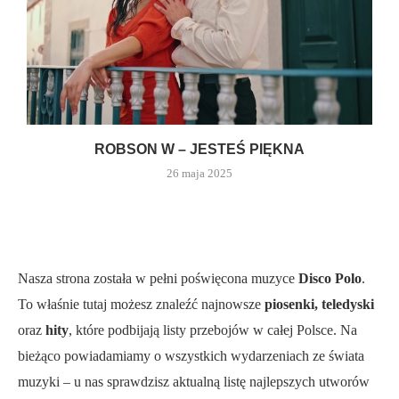
ROBSON W – JESTEŚ PIĘKNA
26 maja 2025
Nasza strona została w pełni poświęcona muzyce
Disco Polo
.
To właśnie tutaj możesz znaleźć najnowsze
piosenki, teledyski
oraz
hity
, które podbijają listy przebojów w całej Polsce. Na
bieżąco powiadamiamy o wszystkich wydarzeniach ze świata
muzyki – u nas sprawdzisz aktualną listę najlepszych utworów