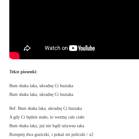
Tekst piosenki:
Bum shaka laka, ukradnę Ci buziaka
Bum shaka laka, ukradnę Ci buziaka
Ref: Bum shaka laka, ukradnę Ci buziaka
A gdy Ci będzie mało, to wezmę cale ciało
Bum shaka laka, już nie bądź sztywna taka
Rozepnij dwa guziczki, i pokaż mi policzki / x2