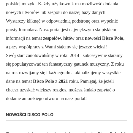
polskiej muzyki. Każdy użytkownik ma możliwość dodania
nowych utworów lub zespołu do naszej bazy danych.
Wystarczy kliknąć w odpowiednią podstronę oraz wypełnić
prosty formularz. Nasz portal jest największym skupiskiem
informacji na temat
zespołów, hitów
oraz
nowości Disco Polo,
a przy współpracy z Wami stajemy się jeszcze więksi!
Swój start zanotowaliśmy w roku 2014 i sukcesywnie staramy
się popularyzować ten fantastyczny gatunek muzyczny. Z roku
na rok rozwijamy się i każdego dnia aktualizujemy wszystkie
dane na temat
Disco Polo
z
2021
roku. Pamiętaj, że jeżeli
chcesz uzyskać większy rozgłos, możesz śmiało zapytać o
dodanie autorskiego utworu na nasz portal!
NOWOŚCI DISCO POLO