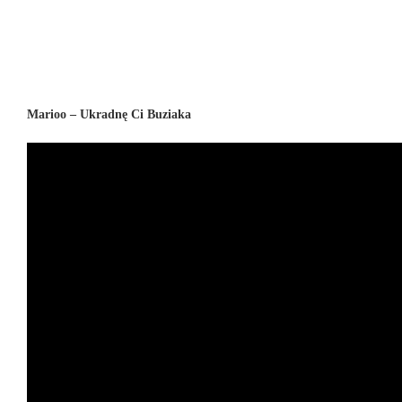
Marioo – Ukradnę Ci Buziaka