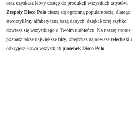
oraz uzyskasz łatwy dostęp do produkcji wszystkich artystów.
Zespoły Disco Polo
cieszą się ogromną popularnością, dlatego
stworzyliśmy alfabetyczną bazę danych, dzięki której szybko
dowiesz się wszystkiego o Twoim ulubieńcu. Na naszej stronie
poznasz także największe
hity
, obejrzysz najnowsze
teledyski
i
odkryjesz słowa wszystkich
piosenek Disco Polo
.