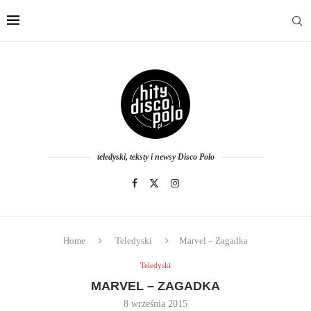
teledyski, teksty i newsy Disco Polo
Home
Teledyski
Marvel – Zagadka
Teledyski
MARVEL – ZAGADKA
8 września 2015