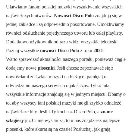
Ułatwiamy fanom polskiej muzyki wyszukiwanie wszystkich
najświeższych utworów.
Nowości Disco Polo
znajdują się w
jednej zakładce i są odpowiednio posortowane. Umożliwiamy
również odsłuchanie pojedynczego utworu lub całej playlisty.
Dodatkowo użytkownik od razu widzi wszystkie teledyski.
Poznaj wszystkie
nowości Disco Polo
z roku
2021
!
Warto sprawdzać aktualności naszego portalu, ponieważ ciągle
dodajemy nowe
piosenki
. Jeśli chcesz zapoznawać się z
nowościami ze świata muzyki na bieżąco, pamiętaj o
odwiedzaniu naszego serwisu co jakiś czas. Tylko tutaj
wszystkie informacje znajdują się w jednym miejscu. Dbamy o
to, aby wszyscy fani polskiej muzyki mogli szybko odnaleźć
najświeższe hity. Jeśli i Ty kochasz Disco Polo, a
znane
szlagiery
już Ci nie wystarczą, to u nas znajdziesz najlepsze
piosenki, które akurat są na czasie! Posłuchaj, jak grają