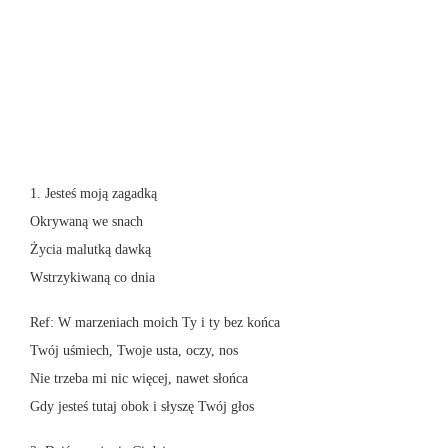
1. Jesteś moją zagadką
Okrywaną we snach
Życia malutką dawką
Wstrzykiwaną co dnia
Ref: W marzeniach moich Ty i ty bez końca
Twój uśmiech, Twoje usta, oczy, nos
Nie trzeba mi nic więcej, nawet słońca
Gdy jesteś tutaj obok i słyszę Twój głos