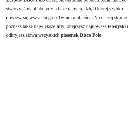
stworzyliśmy alfabetyczną bazę danych, dzięki której szybko
dowiesz się wszystkiego o Twoim ulubieńcu. Na naszej stronie
poznasz także największe
hity
, obejrzysz najnowsze
teledyski
i
odkryjesz słowa wszystkich
piosenek Disco Polo
.