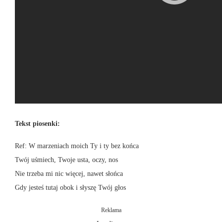
Tekst piosenki:
Ref: W marzeniach moich Ty i ty bez końca
Twój uśmiech, Twoje usta, oczy, nos
Nie trzeba mi nic więcej, nawet słońca
Gdy jesteś tutaj obok i słyszę Twój głos
Reklama