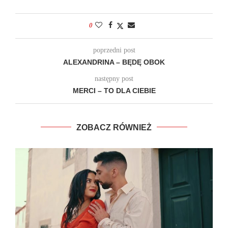
0
poprzedni post
ALEXANDRINA – BĘDĘ OBOK
następny post
MERCI – TO DLA CIEBIE
ZOBACZ RÓWNIEŻ