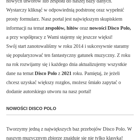
nowych utworów lub zespołu do naszej bazy danych.
Wystarczy kliknąć w odpowiednią podstronę oraz wypełnić
prosty formularz. Nasz portal jest największym skupiskiem
informacji na temat
zespołów, hitów
oraz
nowości Disco Polo,
a przy współpracy z Wami stajemy się jeszcze więksi!
Swój start zanotowaliśmy w roku 2014 i sukcesywnie staramy
się popularyzować ten fantastyczny gatunek muzyczny. Z roku
na rok rozwijamy się i każdego dnia aktualizujemy wszystkie
dane na temat
Disco Polo
z
2021
roku. Pamiętaj, że jeżeli
chcesz uzyskać większy rozgłos, możesz śmiało zapytać o
dodanie autorskiego utworu na nasz portal!
NOWOŚCI DISCO POLO
Tworzymy jedną z największych baz przebojów Disco Polo. W
naszym muzycznym zbiorze znajduje się nie tylko klasyka!