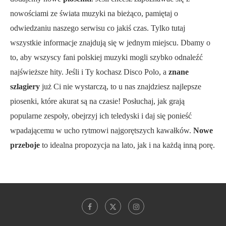
nowościami ze świata muzyki na bieżąco, pamiętaj o
odwiedzaniu naszego serwisu co jakiś czas. Tylko tutaj
wszystkie informacje znajdują się w jednym miejscu. Dbamy o
to, aby wszyscy fani polskiej muzyki mogli szybko odnaleźć
najświeższe hity. Jeśli i Ty kochasz Disco Polo, a
znane
szlagiery
już Ci nie wystarczą, to u nas znajdziesz najlepsze
piosenki, które akurat są na czasie! Posłuchaj, jak grają
popularne zespoły, obejrzyj ich teledyski i daj się ponieść
wpadającemu w ucho rytmowi najgorętszych kawałków.
Nowe
przeboje
to idealna propozycja na lato, jak i na każdą inną porę.