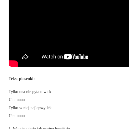
Tekst piosenki:
Tylko ona nie pyta o wiek
Uuu uuuu
Tylko w niej najlepszy lek
Uuu uuuu
1. Wy nie wiecie jak można bawić się