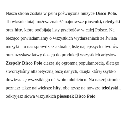
Nasza strona została w pełni poświęcona muzyce
Disco Polo
.
To właśnie tutaj możesz znaleźć najnowsze
piosenki, teledyski
oraz
hity
, które podbijają listy przebojów w całej Polsce. Na
bieżąco powiadamiamy o wszystkich wydarzeniach ze świata
muzyki – u nas sprawdzisz aktualną listę najlepszych utworów
oraz uzyskasz łatwy dostęp do produkcji wszystkich artystów.
Zespoły Disco Polo
cieszą się ogromną popularnością, dlatego
stworzyliśmy alfabetyczną bazę danych, dzięki której szybko
dowiesz się wszystkiego o Twoim ulubieńcu. Na naszej stronie
poznasz także największe
hity
, obejrzysz najnowsze
teledyski
i
odkryjesz słowa wszystkich
piosenek Disco Polo
.