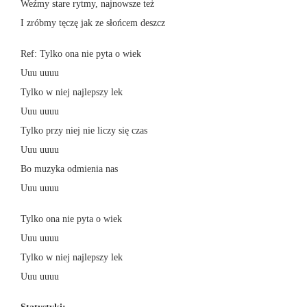
Weźmy stare rytmy, najnowsze też
I zróbmy tęczę jak ze słońcem deszcz
Ref: Tylko ona nie pyta o wiek
Uuu uuuu
Tylko w niej najlepszy lek
Uuu uuuu
Tylko przy niej nie liczy się czas
Uuu uuuu
Bo muzyka odmienia nas
Uuu uuuu
Tylko ona nie pyta o wiek
Uuu uuuu
Tylko w niej najlepszy lek
Uuu uuuu