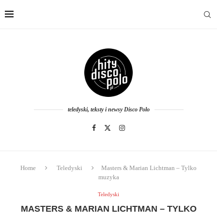
teledyski, teksty i newsy Disco Polo
Home
Teledyski
Masters & Marian Lichtman – Tylko
muzyka
Teledyski
MASTERS & MARIAN LICHTMAN – TYLKO