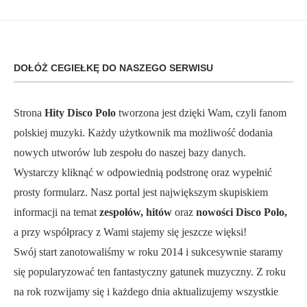
DOŁÓŻ CEGIEŁKĘ DO NASZEGO SERWISU
Strona
Hity Disco Polo
tworzona jest dzięki Wam, czyli fanom
polskiej muzyki. Każdy użytkownik ma możliwość dodania
nowych utworów lub zespołu do naszej bazy danych.
Wystarczy kliknąć w odpowiednią podstronę oraz wypełnić
prosty formularz. Nasz portal jest największym skupiskiem
informacji na temat
zespołów, hitów
oraz
nowości Disco Polo,
a przy współpracy z Wami stajemy się jeszcze więksi!
Swój start zanotowaliśmy w roku 2014 i sukcesywnie staramy
się popularyzować ten fantastyczny gatunek muzyczny. Z roku
na rok rozwijamy się i każdego dnia aktualizujemy wszystkie