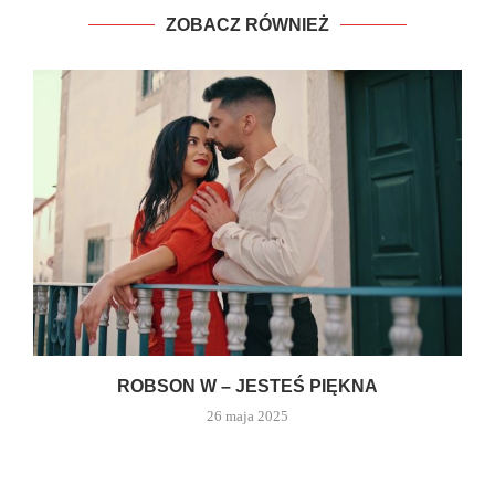
ZOBACZ RÓWNIEŻ
ROBSON W – JESTEŚ PIĘKNA
26 maja 2025