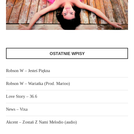
OSTATNIE WPISY
Robson W – Jesteś Piękna
Robson W – Wariatka (Prod. Marioo)
Love Story – 36.6
News – Vixa
Akcent – Zostań Z Nami Melodio (audio)