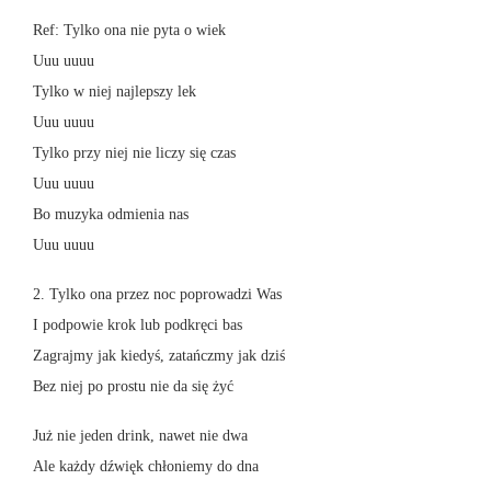
Ref: Tylko ona nie pyta o wiek
Uuu uuuu
Tylko w niej najlepszy lek
Uuu uuuu
Tylko przy niej nie liczy się czas
Uuu uuuu
Bo muzyka odmienia nas
Uuu uuuu
2. Tylko ona przez noc poprowadzi Was
I podpowie krok lub podkręci bas
Zagrajmy jak kiedyś, zatańczmy jak dziś
Bez niej po prostu nie da się żyć
Już nie jeden drink, nawet nie dwa
Ale każdy dźwięk chłoniemy do dna