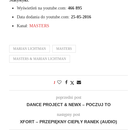
Statystyki:
Wyświetleń na youtube.com:
466 895
Data dodania do youtube.com:
25-05-2016
Kanał:
MASTERS
MARIAN LICHTMAN
MASTERS
MASTERS & MARIAN LICHTMAN
1
poprzedni post
DANCE PROJECT & NEWX – POCZUJ TO
następny post
XFORT – PRZEPIĘKNY CIEPŁY RANEK (AUDIO)