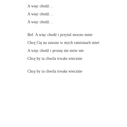
A więc chodź…
A więc chodź…
A więc chodź…
Ref: A więc chodź i przytul mocno mnie
Chcę Cię na zawsze w mych ramionach mieć
A więc chodź i proszę nie mów nie
Chcę by ta chwila trwała wiecznie
Chcę by ta chwila trwała wiecznie