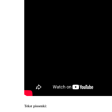
Tekst piosenki: