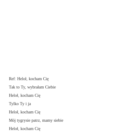
Ref: Heloł, kocham Cię
Tak to Ty, wybrałam Ciebie
Heloł, kocham Cię
Tylko Ty i ja
Heloł, kocham Cię
Mój tygrysie patrz, mamy siebie
Heloł, kocham Cię