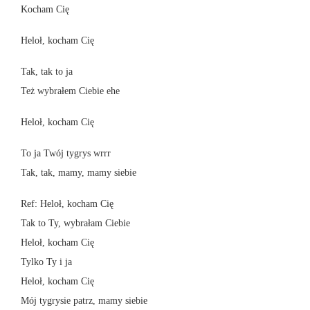
Kocham Cię
Heloł, kocham Cię
Tak, tak to ja
Też wybrałem Ciebie ehe
Heloł, kocham Cię
To ja Twój tygrys wrrr
Tak, tak, mamy, mamy siebie
Ref: Heloł, kocham Cię
Tak to Ty, wybrałam Ciebie
Heloł, kocham Cię
Tylko Ty i ja
Heloł, kocham Cię
Mój tygrysie patrz, mamy siebie