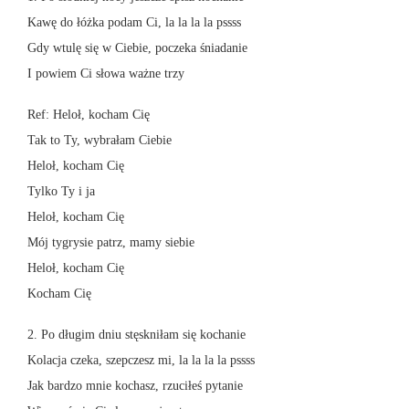
Kawę do łóżka podam Ci, la la la la pssss
Gdy wtulę się w Ciebie, poczeka śniadanie
I powiem Ci słowa ważne trzy
Ref: Heloł, kocham Cię
Tak to Ty, wybrałam Ciebie
Heloł, kocham Cię
Tylko Ty i ja
Heloł, kocham Cię
Mój tygrysie patrz, mamy siebie
Heloł, kocham Cię
Kocham Cię
2. Po długim dniu stęskniłam się kochanie
Kolacja czeka, szepczesz mi, la la la la pssss
Jak bardzo mnie kochasz, rzuciłeś pytanie