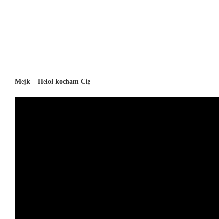
Mejk – Heloł kocham Cię