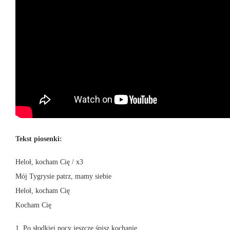
Tekst piosenki:
Heloł, kocham Cię / x3
Mój Tygrysie patrz, mamy siebie
Heloł, kocham Cię
Kocham Cię
1. Po słodkiej nocy jeszcze śpisz kochanie