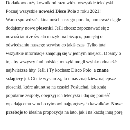
Dodatkowo użytkownik od razu widzi wszystkie teledyski.
Poznaj wszystkie
nowości Disco Polo
z roku
2021
!
Warto sprawdzać aktualności naszego portalu, ponieważ ciągle
dodajemy nowe
piosenki
. Jeśli chcesz zapoznawać się z
nowościami ze świata muzyki na bieżąco, pamiętaj o
odwiedzaniu naszego serwisu co jakiś czas. Tylko tutaj
wszystkie informacje znajdują się w jednym miejscu. Dbamy o
to, aby wszyscy fani polskiej muzyki mogli szybko odnaleźć
najświeższe hity. Jeśli i Ty kochasz Disco Polo, a
znane
szlagiery
już Ci nie wystarczą, to u nas znajdziesz najlepsze
piosenki, które akurat są na czasie! Posłuchaj, jak grają
popularne zespoły, obejrzyj ich teledyski i daj się ponieść
wpadającemu w ucho rytmowi najgorętszych kawałków.
Nowe
przeboje
to idealna propozycja na lato, jak i na każdą inną porę.