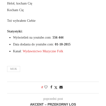
Heloł, kocham Cię
Kocham Cię
Też wybrałem Ciebie
Statystyki:
Wyświetleń na youtube.com:
556 444
Data dodania do youtube.com:
01-10-2015
Kanał:
Wydawnictwo Muzyczne Folk
MEJK
0
poprzedni post
AKCENT – PRZEKORNY LOS