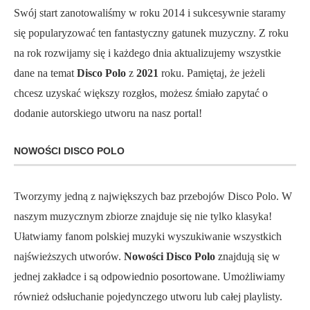
Swój start zanotowaliśmy w roku 2014 i sukcesywnie staramy
się popularyzować ten fantastyczny gatunek muzyczny. Z roku
na rok rozwijamy się i każdego dnia aktualizujemy wszystkie
dane na temat
Disco Polo
z
2021
roku. Pamiętaj, że jeżeli
chcesz uzyskać większy rozgłos, możesz śmiało zapytać o
dodanie autorskiego utworu na nasz portal!
NOWOŚCI DISCO POLO
Tworzymy jedną z największych baz przebojów Disco Polo. W
naszym muzycznym zbiorze znajduje się nie tylko klasyka!
Ułatwiamy fanom polskiej muzyki wyszukiwanie wszystkich
najświeższych utworów.
Nowości Disco Polo
znajdują się w
jednej zakładce i są odpowiednio posortowane. Umożliwiamy
również odsłuchanie pojedynczego utworu lub całej playlisty.