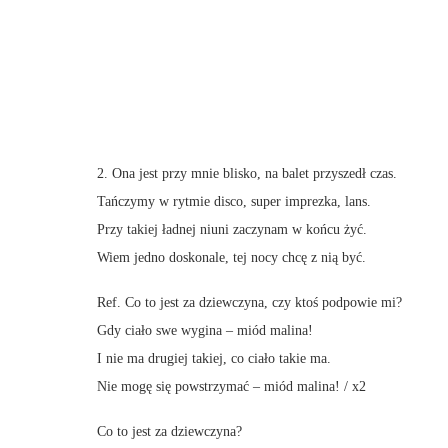
2. Ona jest przy mnie blisko, na balet przyszedł czas.
Tańczymy w rytmie disco, super imprezka, lans.
Przy takiej ładnej niuni zaczynam w końcu żyć.
Wiem jedno doskonale, tej nocy chcę z nią być.
Ref. Co to jest za dziewczyna, czy ktoś podpowie mi?
Gdy ciało swe wygina – miód malina!
I nie ma drugiej takiej, co ciało takie ma.
Nie mogę się powstrzymać – miód malina! / x2
Co to jest za dziewczyna?