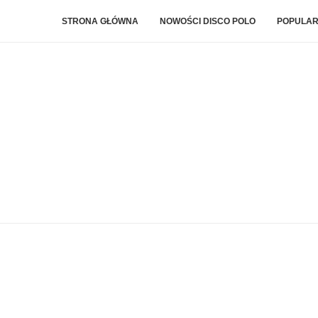
STRONA GŁÓWNA
NOWOŚCI DISCO POLO
POPULAR