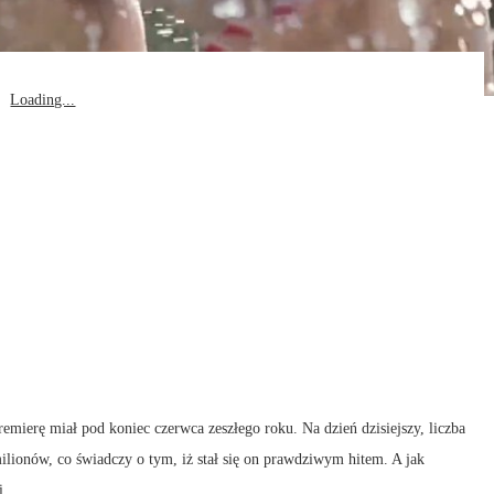
Loading...
emierę miał pod koniec czerwca zeszłego roku. Na dzień dzisiejszy, liczba
ilionów, co świadczy o tym, iż stał się on prawdziwym hitem. A jak
ni …