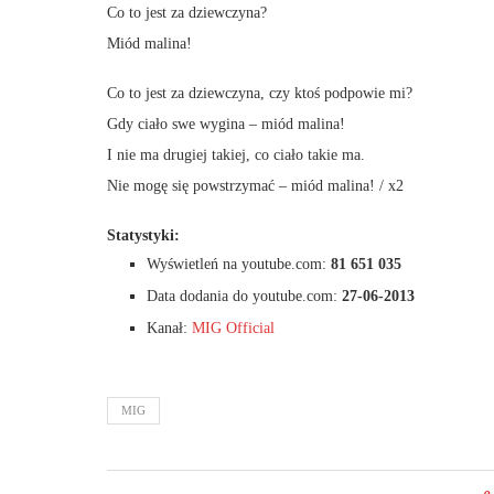
Co to jest za dziewczyna?
Miód malina!
Co to jest za dziewczyna, czy ktoś podpowie mi?
Gdy ciało swe wygina – miód malina!
I nie ma drugiej takiej, co ciało takie ma.
Nie mogę się powstrzymać – miód malina! / x2
Statystyki:
Wyświetleń na youtube.com:
81 651 035
Data dodania do youtube.com:
27-06-2013
Kanał:
MIG Official
MIG