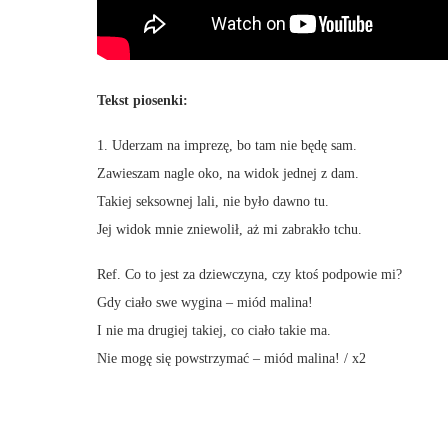
Tekst piosenki:
1. Uderzam na imprezę, bo tam nie będę sam.
Zawieszam nagle oko, na widok jednej z dam.
Takiej seksownej lali, nie było dawno tu.
Jej widok mnie zniewolił, aż mi zabrakło tchu.
Ref. Co to jest za dziewczyna, czy ktoś podpowie mi?
Gdy ciało swe wygina – miód malina!
I nie ma drugiej takiej, co ciało takie ma.
Nie mogę się powstrzymać – miód malina! / x2