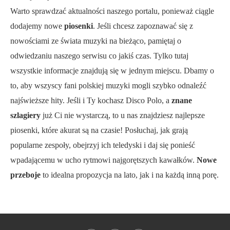
Warto sprawdzać aktualności naszego portalu, ponieważ ciągle
dodajemy nowe
piosenki
. Jeśli chcesz zapoznawać się z
nowościami ze świata muzyki na bieżąco, pamiętaj o
odwiedzaniu naszego serwisu co jakiś czas. Tylko tutaj
wszystkie informacje znajdują się w jednym miejscu. Dbamy o
to, aby wszyscy fani polskiej muzyki mogli szybko odnaleźć
najświeższe hity. Jeśli i Ty kochasz Disco Polo, a
znane
szlagiery
już Ci nie wystarczą, to u nas znajdziesz najlepsze
piosenki, które akurat są na czasie! Posłuchaj, jak grają
popularne zespoły, obejrzyj ich teledyski i daj się ponieść
wpadającemu w ucho rytmowi najgorętszych kawałków.
Nowe
przeboje
to idealna propozycja na lato, jak i na każdą inną porę.