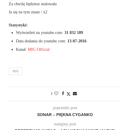
Za chwilę będziesz malowała
Ja się na tym znam / x2
Statystyki:
Wyświetleń na youtube.com:
31 832 189
Data dodania do youtube.com:
13-07-2016
Kanał:
MIG Official
MIG
1
poprzedni post
SONAR – PIĘKNA CYGANKO
następny post