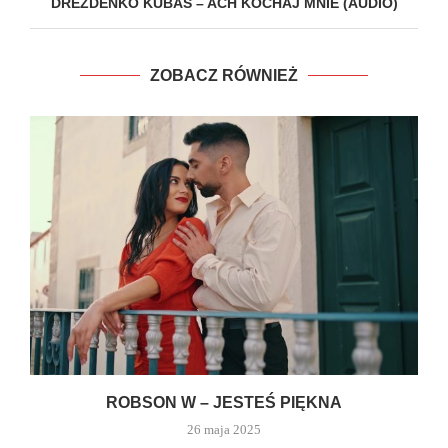
DREZDENKO KUBAS – ACH KOCHAJ MNIE (AUDIO)
ZOBACZ RÓWNIEŻ
ROBSON W – JESTEŚ PIĘKNA
26 maja 2025