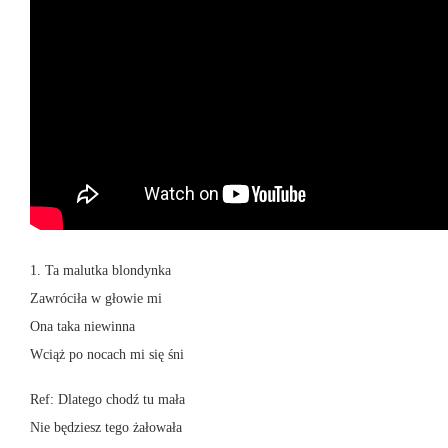
1. Ta malutka blondynka
Zawróciła w głowie mi
Ona taka niewinna
Wciąż po nocach mi się śni
Ref: Dlatego chodź tu mała
Nie będziesz tego żałowała