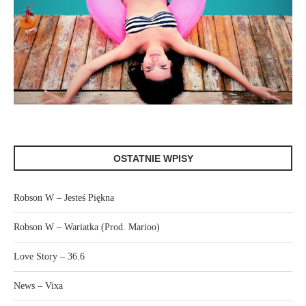
OSTATNIE WPISY
Robson W – Jesteś Piękna
Robson W – Wariatka (Prod. Marioo)
Love Story – 36.6
News – Vixa