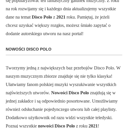
się popularyzować ten fantastyczny gatunek muzyczny. Z roku
na rok rozwijamy się i każdego dnia aktualizujemy wszystkie
dane na temat
Disco Polo
z
2021
roku. Pamiętaj, że jeżeli
chcesz uzyskać większy rozgłos, możesz śmiało zapytać o
dodanie autorskiego utworu na nasz portal!
NOWOŚCI DISCO POLO
Tworzymy jedną z największych baz przebojów Disco Polo. W
naszym muzycznym zbiorze znajduje się nie tylko klasyka!
Ułatwiamy fanom polskiej muzyki wyszukiwanie wszystkich
najświeższych utworów.
Nowości Disco Polo
znajdują się w
jednej zakładce i są odpowiednio posortowane. Umożliwiamy
również odsłuchanie pojedynczego utworu lub całej playlisty.
Dodatkowo użytkownik od razu widzi wszystkie teledyski.
Poznaj wszystkie
nowości Disco Polo
z roku
2021
!