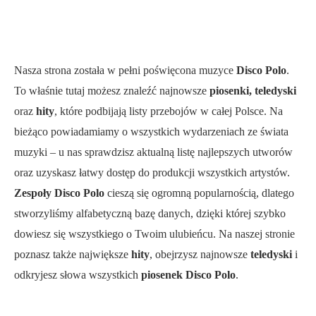
Nasza strona została w pełni poświęcona muzyce
Disco Polo
.
To właśnie tutaj możesz znaleźć najnowsze
piosenki, teledyski
oraz
hity
, które podbijają listy przebojów w całej Polsce. Na
bieżąco powiadamiamy o wszystkich wydarzeniach ze świata
muzyki – u nas sprawdzisz aktualną listę najlepszych utworów
oraz uzyskasz łatwy dostęp do produkcji wszystkich artystów.
Zespoły Disco Polo
cieszą się ogromną popularnością, dlatego
stworzyliśmy alfabetyczną bazę danych, dzięki której szybko
dowiesz się wszystkiego o Twoim ulubieńcu. Na naszej stronie
poznasz także największe
hity
, obejrzysz najnowsze
teledyski
i
odkryjesz słowa wszystkich
piosenek Disco Polo
.