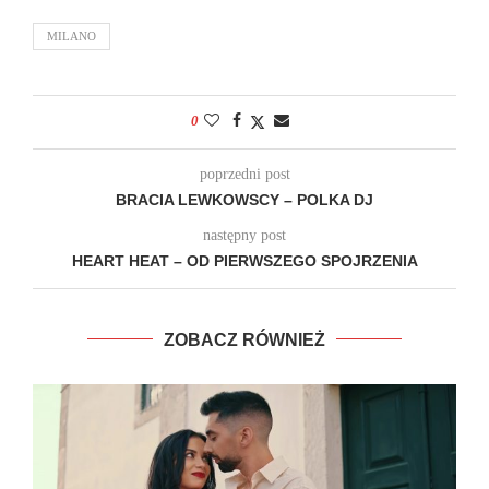
MILANO
0
poprzedni post
BRACIA LEWKOWSCY – POLKA DJ
następny post
HEART HEAT – OD PIERWSZEGO SPOJRZENIA
ZOBACZ RÓWNIEŻ