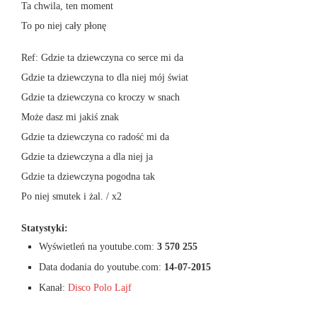
Ta chwila, ten moment
To po niej cały płonę
Ref: Gdzie ta dziewczyna co serce mi da
Gdzie ta dziewczyna to dla niej mój świat
Gdzie ta dziewczyna co kroczy w snach
Może dasz mi jakiś znak
Gdzie ta dziewczyna co radość mi da
Gdzie ta dziewczyna a dla niej ja
Gdzie ta dziewczyna pogodna tak
Po niej smutek i żal. / x2
Statystyki:
Wyświetleń na youtube.com:
3 570 255
Data dodania do youtube.com:
14-07-2015
Kanał:
Disco Polo Lajf