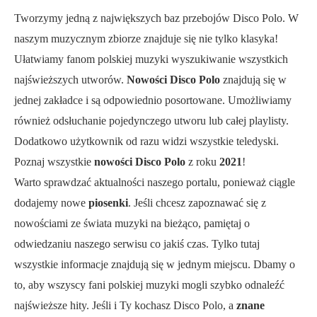
Tworzymy jedną z największych baz przebojów Disco Polo. W
naszym muzycznym zbiorze znajduje się nie tylko klasyka!
Ułatwiamy fanom polskiej muzyki wyszukiwanie wszystkich
najświeższych utworów.
Nowości Disco Polo
znajdują się w
jednej zakładce i są odpowiednio posortowane. Umożliwiamy
również odsłuchanie pojedynczego utworu lub całej playlisty.
Dodatkowo użytkownik od razu widzi wszystkie teledyski.
Poznaj wszystkie
nowości Disco Polo
z roku
2021
!
Warto sprawdzać aktualności naszego portalu, ponieważ ciągle
dodajemy nowe
piosenki
. Jeśli chcesz zapoznawać się z
nowościami ze świata muzyki na bieżąco, pamiętaj o
odwiedzaniu naszego serwisu co jakiś czas. Tylko tutaj
wszystkie informacje znajdują się w jednym miejscu. Dbamy o
to, aby wszyscy fani polskiej muzyki mogli szybko odnaleźć
najświeższe hity. Jeśli i Ty kochasz Disco Polo, a
znane