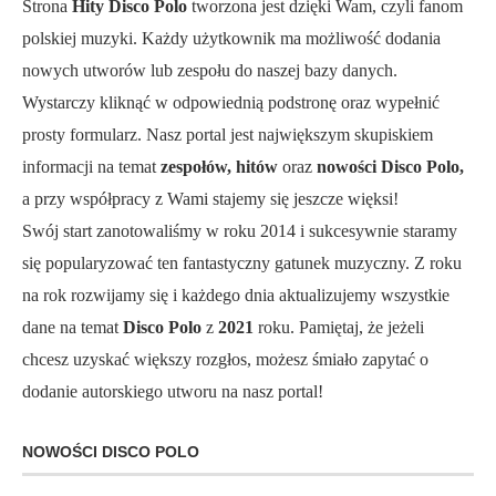
Strona
Hity Disco Polo
tworzona jest dzięki Wam, czyli fanom
polskiej muzyki. Każdy użytkownik ma możliwość dodania
nowych utworów lub zespołu do naszej bazy danych.
Wystarczy kliknąć w odpowiednią podstronę oraz wypełnić
prosty formularz. Nasz portal jest największym skupiskiem
informacji na temat
zespołów, hitów
oraz
nowości Disco Polo,
a przy współpracy z Wami stajemy się jeszcze więksi!
Swój start zanotowaliśmy w roku 2014 i sukcesywnie staramy
się popularyzować ten fantastyczny gatunek muzyczny. Z roku
na rok rozwijamy się i każdego dnia aktualizujemy wszystkie
dane na temat
Disco Polo
z
2021
roku. Pamiętaj, że jeżeli
chcesz uzyskać większy rozgłos, możesz śmiało zapytać o
dodanie autorskiego utworu na nasz portal!
NOWOŚCI DISCO POLO