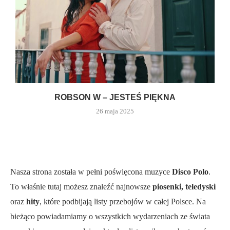
ROBSON W – JESTEŚ PIĘKNA
26 maja 2025
Nasza strona została w pełni poświęcona muzyce
Disco Polo
.
To właśnie tutaj możesz znaleźć najnowsze
piosenki, teledyski
oraz
hity
, które podbijają listy przebojów w całej Polsce. Na
bieżąco powiadamiamy o wszystkich wydarzeniach ze świata