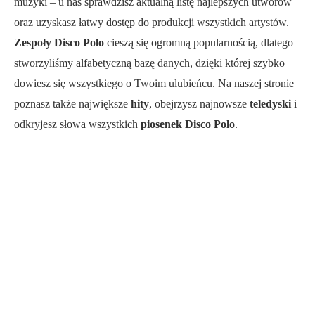
muzyki – u nas sprawdzisz aktualną listę najlepszych utworów
oraz uzyskasz łatwy dostęp do produkcji wszystkich artystów.
Zespoły Disco Polo
cieszą się ogromną popularnością, dlatego
stworzyliśmy alfabetyczną bazę danych, dzięki której szybko
dowiesz się wszystkiego o Twoim ulubieńcu. Na naszej stronie
poznasz także największe
hity
, obejrzysz najnowsze
teledyski
i
odkryjesz słowa wszystkich
piosenek Disco Polo
.