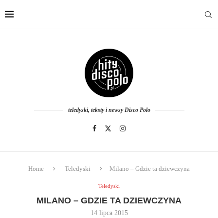
teledyski, teksty i newsy Disco Polo
Home
Teledyski
Milano – Gdzie ta dziewczyna
Teledyski
MILANO – GDZIE TA DZIEWCZYNA
14 lipca 2015