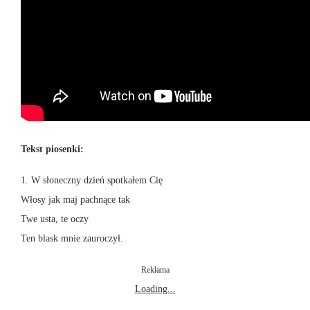
Tekst piosenki:
1. W słoneczny dzień spotkałem Cię
Włosy jak maj pachnące tak
Twe usta, te oczy
Ten blask mnie zauroczył.
Reklama
Loading...