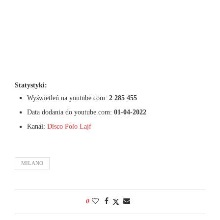
Statystyki:
Wyświetleń na youtube.com:
2 285 455
Data dodania do youtube.com:
01-04-2022
Kanał:
Disco Polo Lajf
MILANO
0