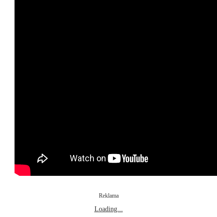
Reklama
Loading...