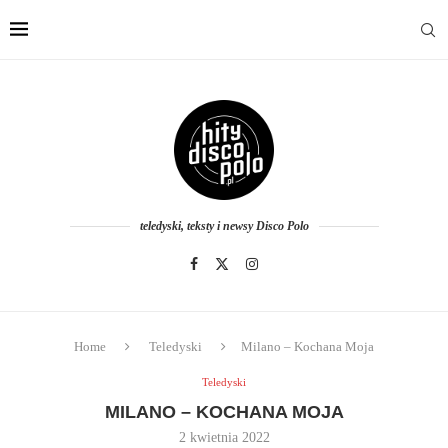
teledyski, teksty i newsy Disco Polo
Home
Teledyski
Milano – Kochana Moja
Teledyski
MILANO – KOCHANA MOJA
2 kwietnia 2022