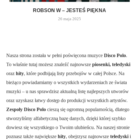
ROBSON W – JESTEŚ PIĘKNA
26 maja 2025
Nasza strona została w pełni poświęcona muzyce
Disco Polo
.
To właśnie tutaj możesz znaleźć najnowsze
piosenki, teledyski
oraz
hity
, które podbijają listy przebojów w całej Polsce. Na
bieżąco powiadamiamy o wszystkich wydarzeniach ze świata
muzyki – u nas sprawdzisz aktualną listę najlepszych utworów
oraz uzyskasz łatwy dostęp do produkcji wszystkich artystów.
Zespoły Disco Polo
cieszą się ogromną popularnością, dlatego
stworzyliśmy alfabetyczną bazę danych, dzięki której szybko
dowiesz się wszystkiego o Twoim ulubieńcu. Na naszej stronie
poznasz także największe
hity
, obejrzysz najnowsze
teledyski
i