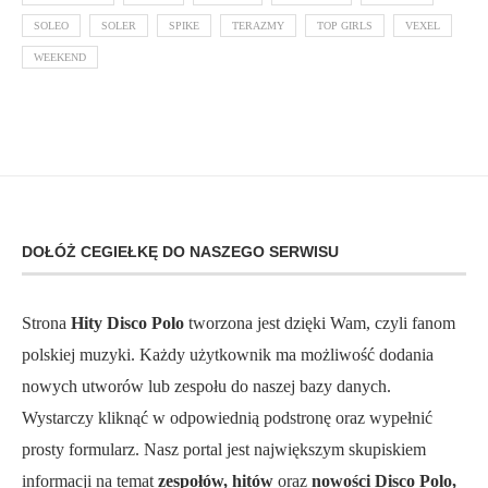
SOLEO
SOLER
SPIKE
TERAZMY
TOP GIRLS
VEXEL
WEEKEND
DOŁÓŻ CEGIEŁKĘ DO NASZEGO SERWISU
Strona
Hity Disco Polo
tworzona jest dzięki Wam, czyli fanom
polskiej muzyki. Każdy użytkownik ma możliwość dodania
nowych utworów lub zespołu do naszej bazy danych.
Wystarczy kliknąć w odpowiednią podstronę oraz wypełnić
prosty formularz. Nasz portal jest największym skupiskiem
informacji na temat
zespołów, hitów
oraz
nowości Disco Polo,