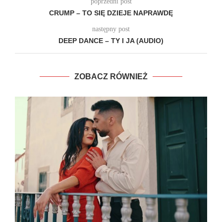
poprzedni post
CRUMP – TO SIĘ DZIEJE NAPRAWDĘ
następny post
DEEP DANCE – TY I JA (AUDIO)
ZOBACZ RÓWNIEŻ