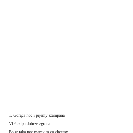
1. Gorąca noc i pijemy szampana
VIP ekipa dobrze zgrana
Bo w taką noc mamy to co chcemy