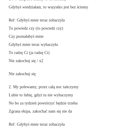
Gdybyś wiedziałam, to wszystko jest bez ściemy
Ref: Gdybyś mnie teraz zobaczyła
To powiedz czy (to powiedz czy)
Czy poznałabyś mnie
Gdybyś mnie teraz wyhaczyła
To radzę Ci (ja radzę Ci)
Nie zakochuj się / x2
Nie zakochuj się
2. My polewamy, przez całą noc tańczymy
Lubie to lubię, gdyż tu nie wyhaczymy
No bo za tydzień powtórzyć będzie trzeba
Zgrana ekipa, zakochać nam się nie da
Ref: Gdybyś mnie teraz zobaczyła