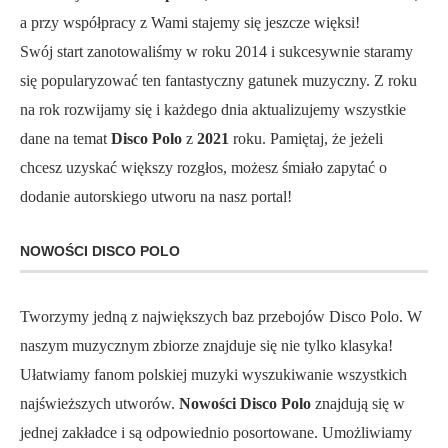
a przy współpracy z Wami stajemy się jeszcze więksi!
Swój start zanotowaliśmy w roku 2014 i sukcesywnie staramy
się popularyzować ten fantastyczny gatunek muzyczny. Z roku
na rok rozwijamy się i każdego dnia aktualizujemy wszystkie
dane na temat
Disco Polo
z
2021
roku. Pamiętaj, że jeżeli
chcesz uzyskać większy rozgłos, możesz śmiało zapytać o
dodanie autorskiego utworu na nasz portal!
NOWOŚCI DISCO POLO
Tworzymy jedną z największych baz przebojów Disco Polo. W
naszym muzycznym zbiorze znajduje się nie tylko klasyka!
Ułatwiamy fanom polskiej muzyki wyszukiwanie wszystkich
najświeższych utworów.
Nowości Disco Polo
znajdują się w
jednej zakładce i są odpowiednio posortowane. Umożliwiamy