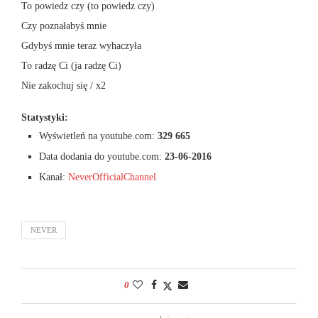
To powiedz czy (to powiedz czy)
Czy poznałabyś mnie
Gdybyś mnie teraz wyhaczyła
To radzę Ci (ja radzę Ci)
Nie zakochuj się / x2
Statystyki:
Wyświetleń na youtube.com:
329 665
Data dodania do youtube.com:
23-06-2016
Kanał:
NeverOfficialChannel
NEVER
0