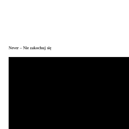
Never – Nie zakochuj się