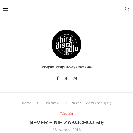
teledyski, teksty i newsy Disco Polo
Home
Teledyski
Never – Nie zakochuj się
Teledyski
NEVER – NIE ZAKOCHUJ SIĘ
26 czerwca 2016