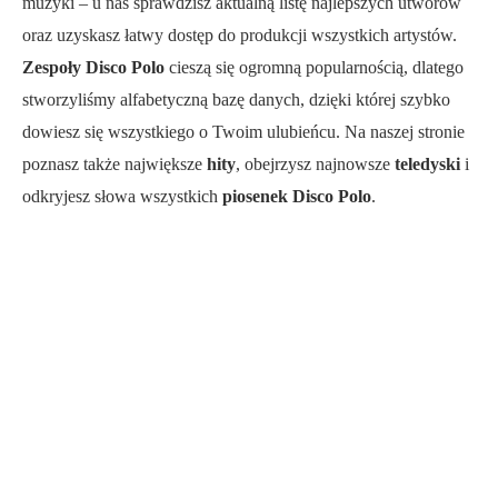
muzyki – u nas sprawdzisz aktualną listę najlepszych utworów
oraz uzyskasz łatwy dostęp do produkcji wszystkich artystów.
Zespoły Disco Polo
cieszą się ogromną popularnością, dlatego
stworzyliśmy alfabetyczną bazę danych, dzięki której szybko
dowiesz się wszystkiego o Twoim ulubieńcu. Na naszej stronie
poznasz także największe
hity
, obejrzysz najnowsze
teledyski
i
odkryjesz słowa wszystkich
piosenek Disco Polo
.