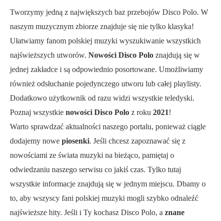
Tworzymy jedną z największych baz przebojów Disco Polo. W
naszym muzycznym zbiorze znajduje się nie tylko klasyka!
Ułatwiamy fanom polskiej muzyki wyszukiwanie wszystkich
najświeższych utworów.
Nowości Disco Polo
znajdują się w
jednej zakładce i są odpowiednio posortowane. Umożliwiamy
również odsłuchanie pojedynczego utworu lub całej playlisty.
Dodatkowo użytkownik od razu widzi wszystkie teledyski.
Poznaj wszystkie
nowości Disco Polo
z roku
2021
!
Warto sprawdzać aktualności naszego portalu, ponieważ ciągle
dodajemy nowe
piosenki
. Jeśli chcesz zapoznawać się z
nowościami ze świata muzyki na bieżąco, pamiętaj o
odwiedzaniu naszego serwisu co jakiś czas. Tylko tutaj
wszystkie informacje znajdują się w jednym miejscu. Dbamy o
to, aby wszyscy fani polskiej muzyki mogli szybko odnaleźć
najświeższe hity. Jeśli i Ty kochasz Disco Polo, a
znane