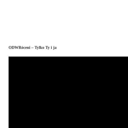
ODWRóceni – Tylko Ty i ja