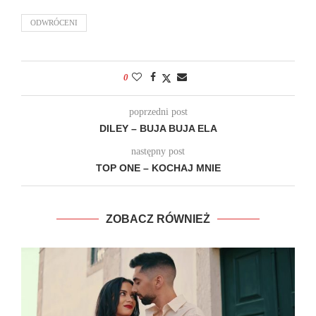
ODWRÓCENI
0
poprzedni post
DILEY – BUJA BUJA ELA
następny post
TOP ONE – KOCHAJ MNIE
ZOBACZ RÓWNIEŻ