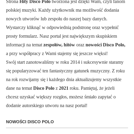
Strona
Hity Disco Polo
tworzona jest dzięki Wam, czyli fanom
polskiej muzyki. Każdy użytkownik ma możliwość dodania
nowych utworów lub zespołu do naszej bazy danych.
Wystarczy kliknąć w odpowiednią podstronę oraz wypełnić
prosty formularz. Nasz portal jest największym skupiskiem
informacji na temat
zespołów, hitów
oraz
nowości Disco Polo,
a przy współpracy z Wami stajemy się jeszcze więksi!
Swój start zanotowaliśmy w roku 2014 i sukcesywnie staramy
się popularyzować ten fantastyczny gatunek muzyczny. Z roku
na rok rozwijamy się i każdego dnia aktualizujemy wszystkie
dane na temat
Disco Polo
z
2021
roku. Pamiętaj, że jeżeli
chcesz uzyskać większy rozgłos, możesz śmiało zapytać o
dodanie autorskiego utworu na nasz portal!
NOWOŚCI DISCO POLO