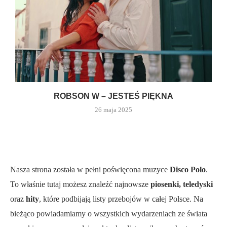
ROBSON W – JESTEŚ PIĘKNA
26 maja 2025
Nasza strona została w pełni poświęcona muzyce
Disco Polo
.
To właśnie tutaj możesz znaleźć najnowsze
piosenki, teledyski
oraz
hity
, które podbijają listy przebojów w całej Polsce. Na
bieżąco powiadamiamy o wszystkich wydarzeniach ze świata