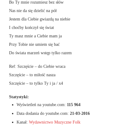
Bo Ty mnie rozumiesz bez słów
Nas nie da się dzielić na pół
Jestem dla Ciebie gwiazdą na niebie
I choćby kończył się świat
Ty masz mnie a Ciebie mam ja
Przy Tobie nie umiem się bać
Do świata marzeń wstęp tylko razem
Ref: Szczęście – do Ciebie wraca
Szczęście – to miłość nasza
Szczęście – to tylko Ty i ja / x4
Statystyki:
Wyświetleń na youtube.com:
115 964
Data dodania do youtube.com:
21-03-2016
Kanał:
Wydawnictwo Muzyczne Folk