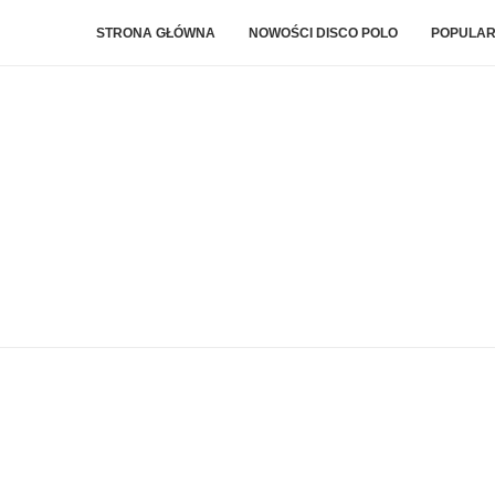
STRONA GŁÓWNA
NOWOŚCI DISCO POLO
POPULAR