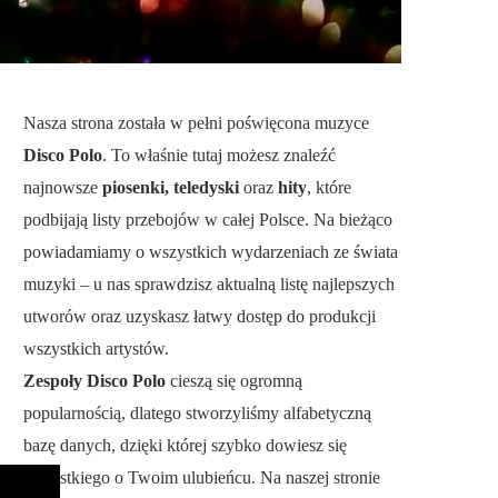
Nasza strona została w pełni poświęcona muzyce
Disco Polo
. To właśnie tutaj możesz znaleźć
najnowsze
piosenki, teledyski
oraz
hity
, które
podbijają listy przebojów w całej Polsce. Na bieżąco
powiadamiamy o wszystkich wydarzeniach ze świata
muzyki – u nas sprawdzisz aktualną listę najlepszych
utworów oraz uzyskasz łatwy dostęp do produkcji
wszystkich artystów.
Zespoły Disco Polo
cieszą się ogromną
popularnością, dlatego stworzyliśmy alfabetyczną
bazę danych, dzięki której szybko dowiesz się
wszystkiego o Twoim ulubieńcu. Na naszej stronie