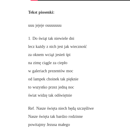
Tekst piosenki:
uuu jejeje ouuuuuuu
1. Do świąt tak niewiele dni
lecz każdy z nich jest jak wieczność
za oknem wciąż jesień śpi
na zimę ciągle za ciepło
w galeriach prezentów moc
od lampek choinek tak pięknie
to wszystko przez jedną noc
świat widzę tak odświętnie
Ref. Nasze święta niech będą szczęśliwe
Nasze święta tak bardzo rodzinne
powitajmy Jezusa małego