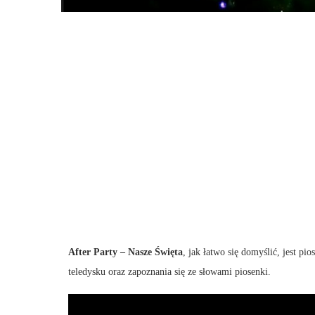
After Party – Nasze Święta
, jak łatwo się domyślić, jest p
teledysku oraz zapoznania się ze słowami piosenki.