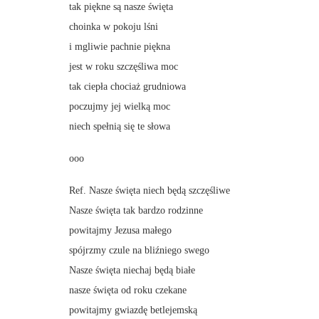
tak piękne są nasze święta
choinka w pokoju lśni
i mgliwie pachnie piękna
jest w roku szczęśliwa moc
tak ciepła chociaż grudniowa
poczujmy jej wielką moc
niech spełnią się te słowa
ooo
Ref. Nasze święta niech będą szczęśliwe
Nasze święta tak bardzo rodzinne
powitajmy Jezusa małego
spójrzmy czule na bliźniego swego
Nasze święta niechaj będą białe
nasze święta od roku czekane
powitajmy gwiazdę betlejemską