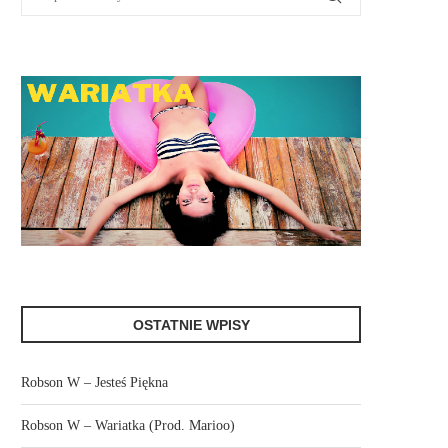
OSTATNIE WPISY
Robson W – Jesteś Piękna
Robson W – Wariatka (Prod. Marioo)