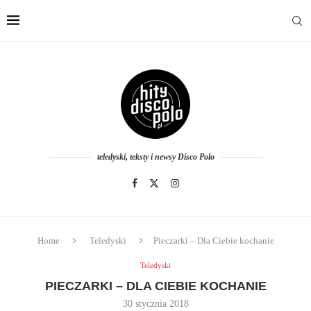
teledyski, teksty i newsy Disco Polo
Home
Teledyski
Pieczarki – Dla Ciebie kochanie
Teledyski
PIECZARKI – DLA CIEBIE KOCHANIE
30 stycznia 2018