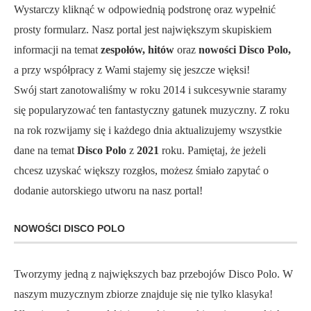
Wystarczy kliknąć w odpowiednią podstronę oraz wypełnić
prosty formularz. Nasz portal jest największym skupiskiem
informacji na temat
zespołów, hitów
oraz
nowości Disco Polo,
a przy współpracy z Wami stajemy się jeszcze więksi!
Swój start zanotowaliśmy w roku 2014 i sukcesywnie staramy
się popularyzować ten fantastyczny gatunek muzyczny. Z roku
na rok rozwijamy się i każdego dnia aktualizujemy wszystkie
dane na temat
Disco Polo
z
2021
roku. Pamiętaj, że jeżeli
chcesz uzyskać większy rozgłos, możesz śmiało zapytać o
dodanie autorskiego utworu na nasz portal!
NOWOŚCI DISCO POLO
Tworzymy jedną z największych baz przebojów Disco Polo. W
naszym muzycznym zbiorze znajduje się nie tylko klasyka!