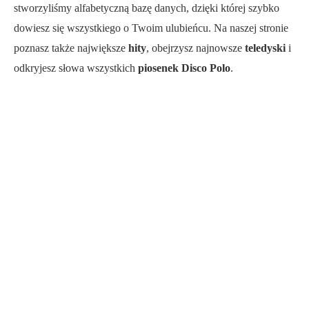
stworzyliśmy alfabetyczną bazę danych, dzięki której szybko
dowiesz się wszystkiego o Twoim ulubieńcu. Na naszej stronie
poznasz także największe
hity
, obejrzysz najnowsze
teledyski
i
odkryjesz słowa wszystkich
piosenek Disco Polo
.