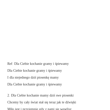
Ref: Dla Ciebie kochanie gramy i śpiewamy
Dla Ciebie kochanie gramy i śpiewamy
I dla niejednego dziś piosenkę mamy
Dla Ciebie kochanie gramy i śpiewamy
2. Dla Ciebie kochanie mamy dziś swe piosenki
Chcemy by cały świat stał się teraz jak te dźwięki
Miło jest i przyjemnie gdy z nami się weselisz