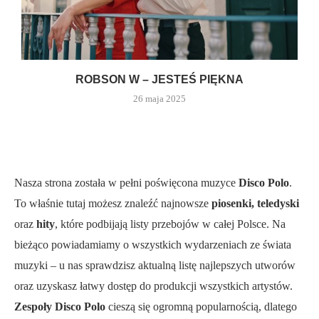
ROBSON W – JESTEŚ PIĘKNA
26 maja 2025
Nasza strona została w pełni poświęcona muzyce
Disco Polo
.
To właśnie tutaj możesz znaleźć najnowsze
piosenki, teledyski
oraz
hity
, które podbijają listy przebojów w całej Polsce. Na
bieżąco powiadamiamy o wszystkich wydarzeniach ze świata
muzyki – u nas sprawdzisz aktualną listę najlepszych utworów
oraz uzyskasz łatwy dostęp do produkcji wszystkich artystów.
Zespoły Disco Polo
cieszą się ogromną popularnością, dlatego