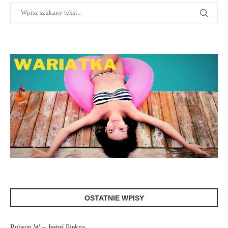
OSTATNIE WPISY
Robson W – Jesteś Piękna