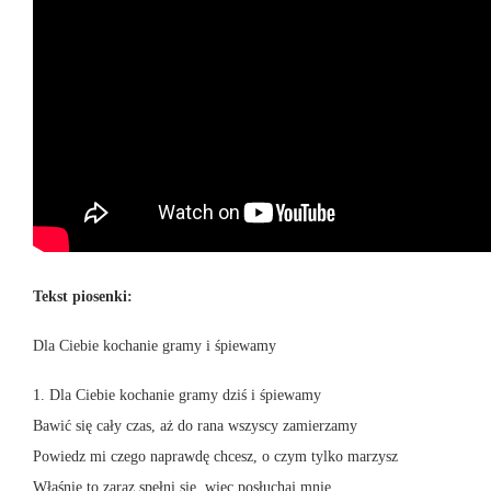
Tekst piosenki:
Dla Ciebie kochanie gramy i śpiewamy
1. Dla Ciebie kochanie gramy dziś i śpiewamy
Bawić się cały czas, aż do rana wszyscy zamierzamy
Powiedz mi czego naprawdę chcesz, o czym tylko marzysz
Właśnie to zaraz spełni się, więc posłuchaj mnie