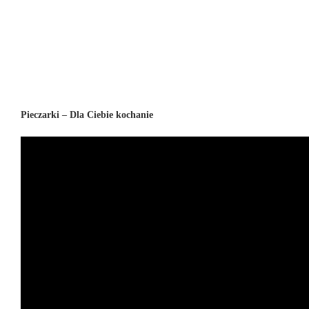
Pieczarki – Dla Ciebie kochanie