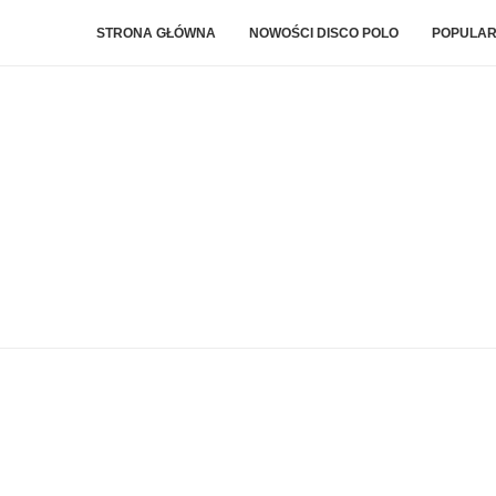
STRONA GŁÓWNA
NOWOŚCI DISCO POLO
POPULAR