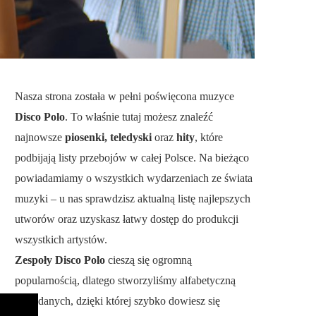
Nasza strona została w pełni poświęcona muzyce
Disco Polo
. To właśnie tutaj możesz znaleźć
najnowsze
piosenki, teledyski
oraz
hity
, które
podbijają listy przebojów w całej Polsce. Na bieżąco
powiadamiamy o wszystkich wydarzeniach ze świata
muzyki – u nas sprawdzisz aktualną listę najlepszych
utworów oraz uzyskasz łatwy dostęp do produkcji
wszystkich artystów.
Zespoły Disco Polo
cieszą się ogromną
popularnością, dlatego stworzyliśmy alfabetyczną
bazę danych, dzięki której szybko dowiesz się