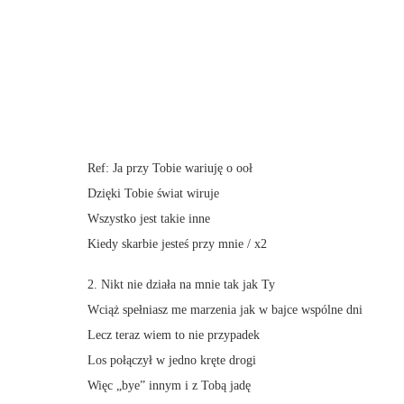
Ref: Ja przy Tobie wariuję o ooł
Dzięki Tobie świat wiruje
Wszystko jest takie inne
Kiedy skarbie jesteś przy mnie / x2
2. Nikt nie działa na mnie tak jak Ty
Wciąż spełniasz me marzenia jak w bajce wspólne dni
Lecz teraz wiem to nie przypadek
Los połączył w jedno kręte drogi
Więc „bye” innym i z Tobą jadę