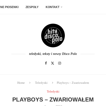
NE PIOSENKI
ZESPOŁY
KONTAKT
teledyski, teksty i newsy Disco Polo
Home
Teledyski
Playboys – Zwariowałem
Teledyski
PLAYBOYS – ZWARIOWAŁEM