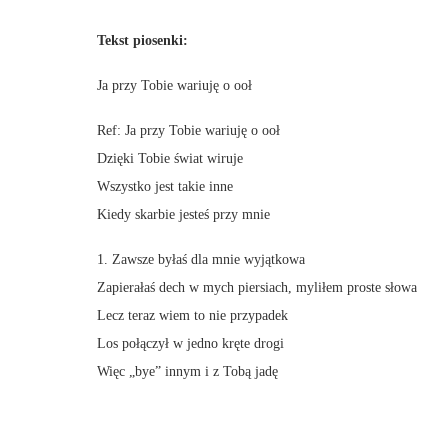
Tekst piosenki:
Ja przy Tobie wariuję o ooł
Ref: Ja przy Tobie wariuję o ooł
Dzięki Tobie świat wiruje
Wszystko jest takie inne
Kiedy skarbie jesteś przy mnie
1. Zawsze byłaś dla mnie wyjątkowa
Zapierałaś dech w mych piersiach, myliłem proste słowa
Lecz teraz wiem to nie przypadek
Los połączył w jedno kręte drogi
Więc „bye” innym i z Tobą jadę