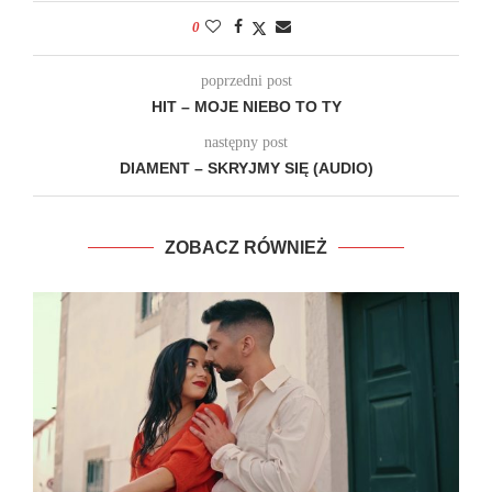
0
poprzedni post
HIT – MOJE NIEBO TO TY
następny post
DIAMENT – SKRYJMY SIĘ (AUDIO)
ZOBACZ RÓWNIEŻ