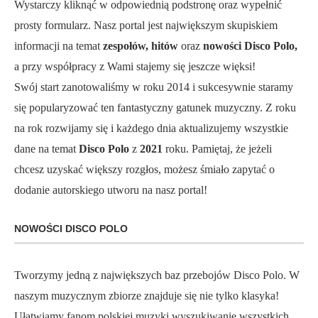
Wystarczy kliknąć w odpowiednią podstronę oraz wypełnić
prosty formularz. Nasz portal jest największym skupiskiem
informacji na temat
zespołów, hitów
oraz
nowości Disco Polo,
a przy współpracy z Wami stajemy się jeszcze więksi!
Swój start zanotowaliśmy w roku 2014 i sukcesywnie staramy
się popularyzować ten fantastyczny gatunek muzyczny. Z roku
na rok rozwijamy się i każdego dnia aktualizujemy wszystkie
dane na temat
Disco Polo
z
2021
roku. Pamiętaj, że jeżeli
chcesz uzyskać większy rozgłos, możesz śmiało zapytać o
dodanie autorskiego utworu na nasz portal!
NOWOŚCI DISCO POLO
Tworzymy jedną z największych baz przebojów Disco Polo. W
naszym muzycznym zbiorze znajduje się nie tylko klasyka!
Ułatwiamy fanom polskiej muzyki wyszukiwanie wszystkich