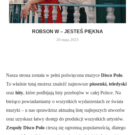
ROBSON W – JESTEŚ PIĘKNA
26 maja 2025
Nasza strona została w pełni poświęcona muzyce
Disco Polo
.
To właśnie tutaj możesz znaleźć najnowsze
piosenki, teledyski
oraz
hity
, które podbijają listy przebojów w całej Polsce. Na
bieżąco powiadamiamy o wszystkich wydarzeniach ze świata
muzyki – u nas sprawdzisz aktualną listę najlepszych utworów
oraz uzyskasz łatwy dostęp do produkcji wszystkich artystów.
Zespoły Disco Polo
cieszą się ogromną popularnością, dlatego