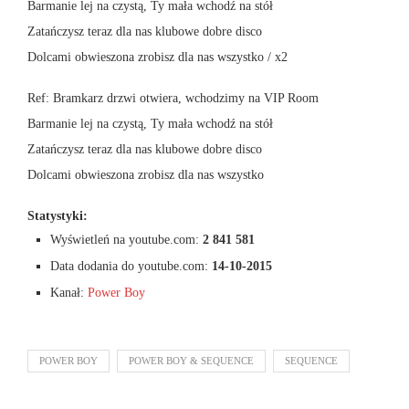
Barmanie lej na czystą, Ty mała wchodź na stół
Zatańczysz teraz dla nas klubowe dobre disco
Dolcami obwieszona zrobisz dla nas wszystko / x2
Ref: Bramkarz drzwi otwiera, wchodzimy na VIP Room
Barmanie lej na czystą, Ty mała wchodź na stół
Zatańczysz teraz dla nas klubowe dobre disco
Dolcami obwieszona zrobisz dla nas wszystko
Statystyki:
Wyświetleń na youtube.com:
2 841 581
Data dodania do youtube.com:
14-10-2015
Kanał:
Power Boy
POWER BOY
POWER BOY & SEQUENCE
SEQUENCE