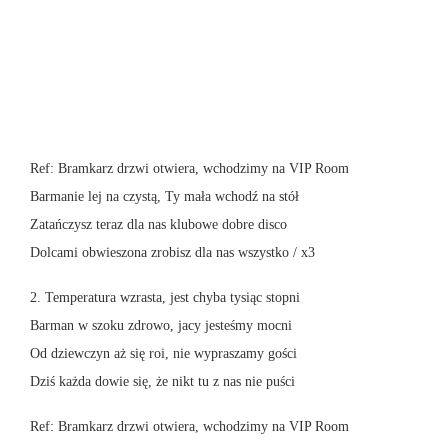
Ref: Bramkarz drzwi otwiera, wchodzimy na VIP Room
Barmanie lej na czystą, Ty mała wchodź na stół
Zatańczysz teraz dla nas klubowe dobre disco
Dolcami obwieszona zrobisz dla nas wszystko / x3
2. Temperatura wzrasta, jest chyba tysiąc stopni
Barman w szoku zdrowo, jacy jesteśmy mocni
Od dziewczyn aż się roi, nie wypraszamy gości
Dziś każda dowie się, że nikt tu z nas nie puści
Ref: Bramkarz drzwi otwiera, wchodzimy na VIP Room