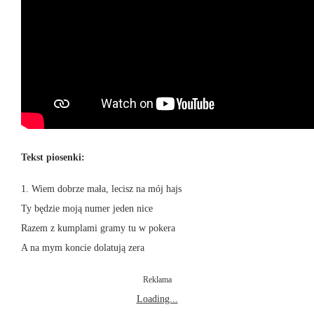
Tekst piosenki:
1. Wiem dobrze mała, lecisz na mój hajs
Ty będzie moją numer jeden nice
Razem z kumplami gramy tu w pokera
A na mym koncie dolatują zera
Reklama
Loading...