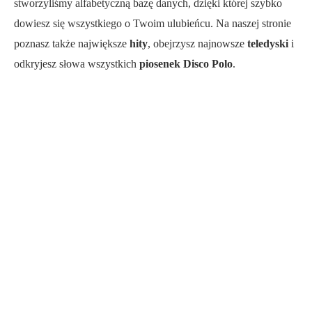
stworzyliśmy alfabetyczną bazę danych, dzięki której szybko
dowiesz się wszystkiego o Twoim ulubieńcu. Na naszej stronie
poznasz także największe
hity
, obejrzysz najnowsze
teledyski
i
odkryjesz słowa wszystkich
piosenek Disco Polo
.