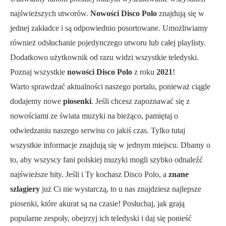
najświeższych utworów.
Nowości Disco Polo
znajdują się w
jednej zakładce i są odpowiednio posortowane. Umożliwiamy
również odsłuchanie pojedynczego utworu lub całej playlisty.
Dodatkowo użytkownik od razu widzi wszystkie teledyski.
Poznaj wszystkie
nowości Disco Polo
z roku
2021
!
Warto sprawdzać aktualności naszego portalu, ponieważ ciągle
dodajemy nowe
piosenki
. Jeśli chcesz zapoznawać się z
nowościami ze świata muzyki na bieżąco, pamiętaj o
odwiedzaniu naszego serwisu co jakiś czas. Tylko tutaj
wszystkie informacje znajdują się w jednym miejscu. Dbamy o
to, aby wszyscy fani polskiej muzyki mogli szybko odnaleźć
najświeższe hity. Jeśli i Ty kochasz Disco Polo, a
znane
szlagiery
już Ci nie wystarczą, to u nas znajdziesz najlepsze
piosenki, które akurat są na czasie! Posłuchaj, jak grają
popularne zespoły, obejrzyj ich teledyski i daj się ponieść