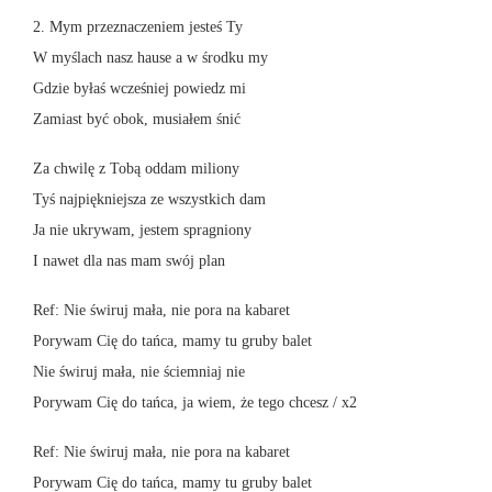
2. Mym przeznaczeniem jesteś Ty
W myślach nasz hause a w środku my
Gdzie byłaś wcześniej powiedz mi
Zamiast być obok, musiałem śnić
Za chwilę z Tobą oddam miliony
Tyś najpiękniejsza ze wszystkich dam
Ja nie ukrywam, jestem spragniony
I nawet dla nas mam swój plan
Ref: Nie świruj mała, nie pora na kabaret
Porywam Cię do tańca, mamy tu gruby balet
Nie świruj mała, nie ściemniaj nie
Porywam Cię do tańca, ja wiem, że tego chcesz / x2
Ref: Nie świruj mała, nie pora na kabaret
Porywam Cię do tańca, mamy tu gruby balet