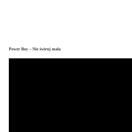
Power Boy – Nie świruj mała