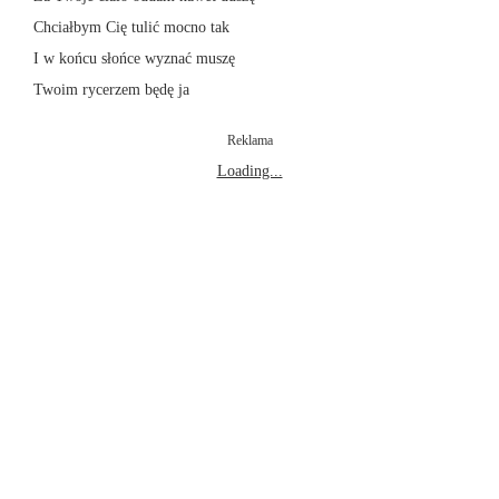
Chciałbym Cię tulić mocno tak
I w końcu słońce wyznać muszę
Twoim rycerzem będę ja
Reklama
Loading...