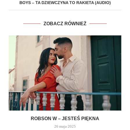
BOYS – TA DZIEWCZYNA TO RAKIETA (AUDIO)
ZOBACZ RÓWNIEŻ
ROBSON W – JESTEŚ PIĘKNA
26 maja 2025