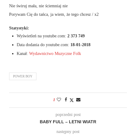
Nie świruj mała, nie ściemniaj nie
Porywam Cię do tańca, ja wiem, że tego chcesz / x2
Statystyki:
Wyświetleń na youtube.com:
2 373 749
Data dodania do youtube.com:
18-01-2018
Kanał:
Wydawnictwo Muzyczne Folk
POWER BOY
1
poprzedni post
BABY FULL – LETNI WIATR
następny post