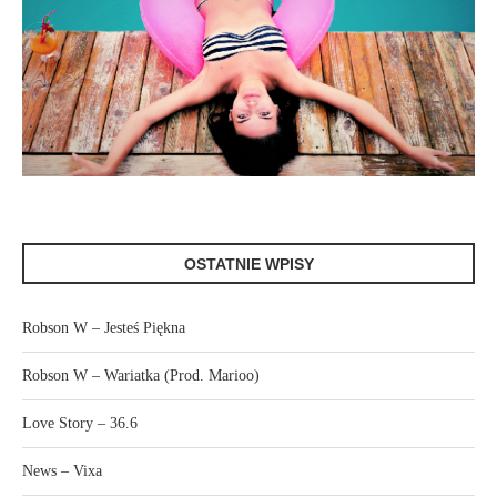
OSTATNIE WPISY
Robson W – Jesteś Piękna
Robson W – Wariatka (Prod. Marioo)
Love Story – 36.6
News – Vixa