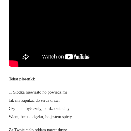
Tekst piosenki:
1. Słodka niewiasto no powiedz mi
Jak ma zapukać do serca drzwi
Czy mam być czuły, bardzo subtelny
Wiem, będzie ciężko, bo jestem spięty
Za Twoje ciało oddam nawet duszę