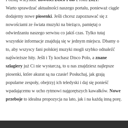
Warto sprawdzać aktualności naszego portalu, ponieważ ciągle
dodajemy nowe
piosenki
. Jeśli chcesz zapoznawać się z
nowościami ze świata muzyki na bieżąco, pamiętaj o
odwiedzaniu naszego serwisu co jakiś czas. Tylko tutaj
wszystkie informacje znajdują się w jednym miejscu. Dbamy o
to, aby wszyscy fani polskiej muzyki mogli szybko odnaleźć
najświeższe hity. Jeśli i Ty kochasz Disco Polo, a
znane
szlagiery
już Ci nie wystarczą, to u nas znajdziesz najlepsze
piosenki, które akurat są na czasie! Posłuchaj, jak grają
popularne zespoły, obejrzyj ich teledyski i daj się ponieść
wpadającemu w ucho rytmowi najgorętszych kawałków.
Nowe
przeboje
to idealna propozycja na lato, jak i na każdą inną porę.