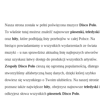
Nasza strona została w pełni poświęcona muzyce
Disco Polo
.
To właśnie tutaj możesz znaleźć najnowsze
piosenki, teledyski
oraz
hity
, które podbijają listy przebojów w całej Polsce. Na
bieżąco powiadamiamy o wszystkich wydarzeniach ze świata
muzyki – u nas sprawdzisz aktualną listę najlepszych utworów
oraz uzyskasz łatwy dostęp do produkcji wszystkich artystów.
Zespoły Disco Polo
cieszą się ogromną popularnością, dlatego
stworzyliśmy alfabetyczną bazę danych, dzięki której szybko
dowiesz się wszystkiego o Twoim ulubieńcu. Na naszej stronie
poznasz także największe
hity
, obejrzysz najnowsze
teledyski
i
odkryjesz słowa wszystkich
piosenek Disco Polo
.