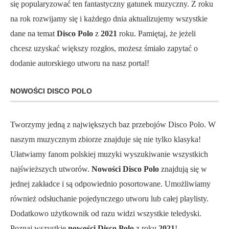
się popularyzować ten fantastyczny gatunek muzyczny. Z roku
na rok rozwijamy się i każdego dnia aktualizujemy wszystkie
dane na temat
Disco Polo
z
2021
roku. Pamiętaj, że jeżeli
chcesz uzyskać większy rozgłos, możesz śmiało zapytać o
dodanie autorskiego utworu na nasz portal!
NOWOŚCI DISCO POLO
Tworzymy jedną z największych baz przebojów Disco Polo. W
naszym muzycznym zbiorze znajduje się nie tylko klasyka!
Ułatwiamy fanom polskiej muzyki wyszukiwanie wszystkich
najświeższych utworów.
Nowości Disco Polo
znajdują się w
jednej zakładce i są odpowiednio posortowane. Umożliwiamy
również odsłuchanie pojedynczego utworu lub całej playlisty.
Dodatkowo użytkownik od razu widzi wszystkie teledyski.
Poznaj wszystkie
nowości Disco Polo
z roku
2021
!