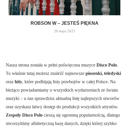
ROBSON W – JESTEŚ PIĘKNA
26 maja 2025
Nasza strona została w pełni poświęcona muzyce
Disco Polo
.
To właśnie tutaj możesz znaleźć najnowsze
piosenki, teledyski
oraz
hity
, które podbijają listy przebojów w całej Polsce. Na
bieżąco powiadamiamy o wszystkich wydarzeniach ze świata
muzyki – u nas sprawdzisz aktualną listę najlepszych utworów
oraz uzyskasz łatwy dostęp do produkcji wszystkich artystów.
Zespoły Disco Polo
cieszą się ogromną popularnością, dlatego
stworzyliśmy alfabetyczną bazę danych, dzięki której szybko