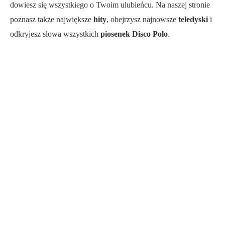
dowiesz się wszystkiego o Twoim ulubieńcu. Na naszej stronie
poznasz także największe
hity
, obejrzysz najnowsze
teledyski
i
odkryjesz słowa wszystkich
piosenek Disco Polo
.