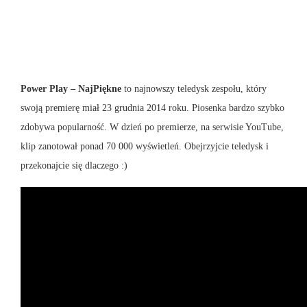
Power Play – NajPiękne
to najnowszy teledysk zespołu, który
swoją premierę miał 23 grudnia 2014 roku. Piosenka bardzo szybko
zdobywa popularność. W dzień po premierze, na serwisie YouTube,
klip zanotował ponad 70 000 wyświetleń. Obejrzyjcie teledysk i
przekonajcie się dlaczego :)