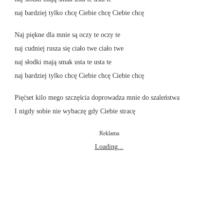
naj bardziej tylko chcę Ciebie chcę Ciebie chcę
Naj piękne dla mnie są oczy te oczy te
naj cudniej rusza się ciało twe ciało twe
naj słodki mają smak usta te usta te
naj bardziej tylko chcę Ciebie chcę Ciebie chcę
Pięćset kilo mego szczęścia doprowadza mnie do szaleństwa
I nigdy sobie nie wybaczę gdy Ciebie stracę
Reklama
Loading...