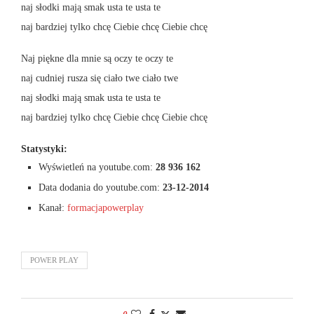
naj słodki mają smak usta te usta te
naj bardziej tylko chcę Ciebie chcę Ciebie chcę
Naj piękne dla mnie są oczy te oczy te
naj cudniej rusza się ciało twe ciało twe
naj słodki mają smak usta te usta te
naj bardziej tylko chcę Ciebie chcę Ciebie chcę
Statystyki:
Wyświetleń na youtube.com:
28 936 162
Data dodania do youtube.com:
23-12-2014
Kanał:
formacjapowerplay
POWER PLAY