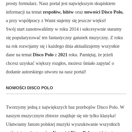
prosty formularz. Nasz portal jest największym skupiskiem
informacji na temat
zespołów, hitów
oraz
nowości Disco Polo,
a przy współpracy z Wami stajemy się jeszcze więksi!
Swój start zanotowaliśmy w roku 2014 i sukcesywnie staramy
się popularyzować ten fantastyczny gatunek muzyczny. Z roku
na rok rozwijamy się i każdego dnia aktualizujemy wszystkie
dane na temat
Disco Polo
z
2021
roku. Pamiętaj, że jeżeli
chcesz uzyskać większy rozgłos, możesz śmiało zapytać o
dodanie autorskiego utworu na nasz portal!
NOWOŚCI DISCO POLO
Tworzymy jedną z największych baz przebojów Disco Polo. W
naszym muzycznym zbiorze znajduje się nie tylko klasyka!
Ułatwiamy fanom polskiej muzyki wyszukiwanie wszystkich