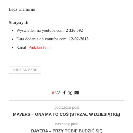
Bądź wierna mi
Statystyki:
Wyświetleń na youtube.com:
2 326 592
Data dodania do youtube.com:
12-02-2015
Kanał:
Pudzian Band
PUDZIAN BAND
0
poprzedni post
MAVERS – ONA MA TO COŚ (STRZAŁ W DZIESIĄTKĘ)
następny post
BAYERA – PRZY TOBIE BUDZIĆ SIĘ