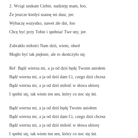
2. Wciąż szukam Ciebie, nadzieję mam, łoo,
Że jeszcze kiedyś szansę mi dasz, jee.
Wybaczę wszystko, nawet złe dni, łoo
Chcę być przy Tobie i spełniać Twe sny, jee.
Zabrakło miłości Nam dziś, wiem, ołuoł
Mogło być tak pięknie, ale to skończyło się.
Ref: Bądź wierna mi, a ja od dziś będę Twoim aniołem
Bądź wierna mi, a ja od dziś dam Ci, czego dziś chcesz.
Bądź wierna mi, a ja od dziś miłość w słowa ubiorę
I spełni się, tak wiem ten sen, który co noc się śni.
Bądź wierna mi, a ja od dziś będę Twoim aniołem
Bądź wierna mi, a ja od dziś dam Ci, czego dziś chcesz.
Bądź wierna mi, a ja od dziś miłość w słowa ubiorę
I spełni się, tak wiem ten sen, który co noc się śni.