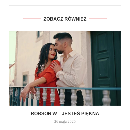
ZOBACZ RÓWNIEŻ
ROBSON W – JESTEŚ PIĘKNA
26 maja 2025