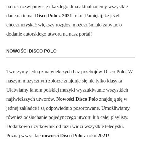
na rok rozwijamy się i każdego dnia aktualizujemy wszystkie
dane na temat
Disco Polo
z
2021
roku. Pamiętaj, że jeżeli
chcesz uzyskać większy rozgłos, możesz śmiało zapytać o
dodanie autorskiego utworu na nasz portal!
NOWOŚCI DISCO POLO
Tworzymy jedną z największych baz przebojów Disco Polo. W
naszym muzycznym zbiorze znajduje się nie tylko klasyka!
Ułatwiamy fanom polskiej muzyki wyszukiwanie wszystkich
najświeższych utworów.
Nowości Disco Polo
znajdują się w
jednej zakładce i są odpowiednio posortowane. Umożliwiamy
również odsłuchanie pojedynczego utworu lub całej playlisty.
Dodatkowo użytkownik od razu widzi wszystkie teledyski.
Poznaj wszystkie
nowości Disco Polo
z roku
2021
!