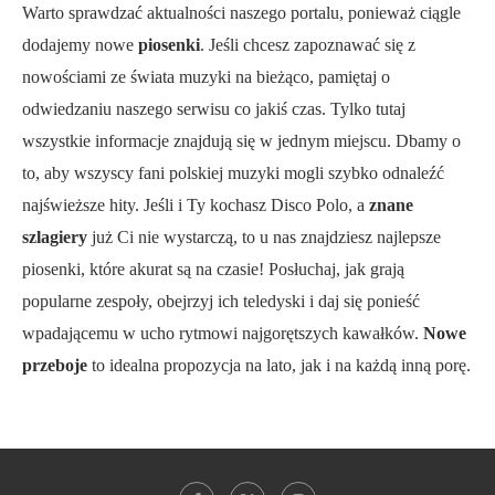
Warto sprawdzać aktualności naszego portalu, ponieważ ciągle
dodajemy nowe
piosenki
. Jeśli chcesz zapoznawać się z
nowościami ze świata muzyki na bieżąco, pamiętaj o
odwiedzaniu naszego serwisu co jakiś czas. Tylko tutaj
wszystkie informacje znajdują się w jednym miejscu. Dbamy o
to, aby wszyscy fani polskiej muzyki mogli szybko odnaleźć
najświeższe hity. Jeśli i Ty kochasz Disco Polo, a
znane
szlagiery
już Ci nie wystarczą, to u nas znajdziesz najlepsze
piosenki, które akurat są na czasie! Posłuchaj, jak grają
popularne zespoły, obejrzyj ich teledyski i daj się ponieść
wpadającemu w ucho rytmowi najgorętszych kawałków.
Nowe
przeboje
to idealna propozycja na lato, jak i na każdą inną porę.