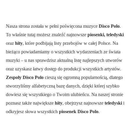
Nasza strona została w pełni poświęcona muzyce
Disco Polo
.
To właśnie tutaj możesz znaleźć najnowsze
piosenki, teledyski
oraz
hity
, które podbijają listy przebojów w całej Polsce. Na
bieżąco powiadamiamy o wszystkich wydarzeniach ze świata
muzyki – u nas sprawdzisz aktualną listę najlepszych utworów
oraz uzyskasz łatwy dostęp do produkcji wszystkich artystów.
Zespoły Disco Polo
cieszą się ogromną popularnością, dlatego
stworzyliśmy alfabetyczną bazę danych, dzięki której szybko
dowiesz się wszystkiego o Twoim ulubieńcu. Na naszej stronie
poznasz także największe
hity
, obejrzysz najnowsze
teledyski
i
odkryjesz słowa wszystkich
piosenek Disco Polo
.