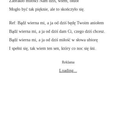
Zabrakło miłości Nam dziś, wiem, ołuoł
Mogło być tak pięknie, ale to skończyło się.
Ref: Bądź wierna mi, a ja od dziś będę Twoim aniołem
Bądź wierna mi, a ja od dziś dam Ci, czego dziś chcesz.
Bądź wierna mi, a ja od dziś miłość w słowa ubiorę
I spełni się, tak wiem ten sen, który co noc się śni.
Reklama
Loading...