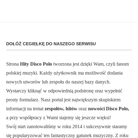
DOŁÓŻ CEGIEŁKĘ DO NASZEGO SERWISU
Strona
Hity Disco Polo
tworzona jest dzięki Wam, czyli fanom
polskiej muzyki. Każdy użytkownik ma możliwość dodania
nowych utworów lub zespołu do naszej bazy danych.
Wystarczy kliknąć w odpowiednią podstronę oraz wypełnić
prosty formularz. Nasz portal jest największym skupiskiem
informacji na temat
zespołów, hitów
oraz
nowości Disco Polo,
a przy współpracy z Wami stajemy się jeszcze więksi!
Swój start zanotowaliśmy w roku 2014 i sukcesywnie staramy
się popularyzować ten fantastyczny gatunek muzyczny. Z roku