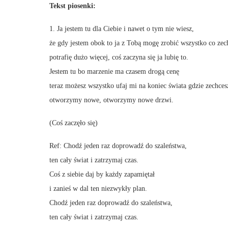
Tekst piosenki:
1. Ja jestem tu dla Ciebie i nawet o tym nie wiesz,
że gdy jestem obok to ja z Tobą mogę zrobić wszystko co zec
potrafię dużo więcej, coś zaczyna się ja lubię to.
Jestem tu bo marzenie ma czasem drogą cenę
teraz możesz wszystko ufaj mi na koniec świata gdzie zechces
otworzymy nowe, otworzymy nowe drzwi.
(Coś zaczęło się)
Ref: Chodź jeden raz doprowadź do szaleństwa,
ten cały świat i zatrzymaj czas.
Coś z siebie daj by każdy zapamiętał
i zanieś w dal ten niezwykły plan.
Chodź jeden raz doprowadź do szaleństwa,
ten cały świat i zatrzymaj czas.