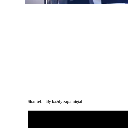
ShanteL – By każdy zapamiętał