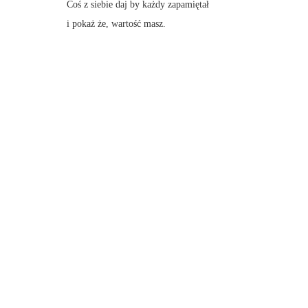
Coś z siebie daj by każdy zapamiętał
i pokaż że, wartość masz.