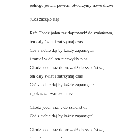
jednego jestem pewien, otworzymy nowe drzwi
(Coś zaczęło się)
Ref: Chodź jeden raz doprowadź do szaleństwa,
ten cały świat i zatrzymaj czas.
Coś z siebie daj by każdy zapamiętał
i zanieś w dal ten niezwykły plan.
Chodź jeden raz doprowadź do szaleństwa,
ten cały świat i zatrzymaj czas.
Coś z siebie daj by każdy zapamiętał
i pokaż że, wartość masz.
Chodź jeden raz… do szaleństwa
Coś z siebie daj by każdy zapamiętał.
Chodź jeden raz doprowadź do szaleństwa,