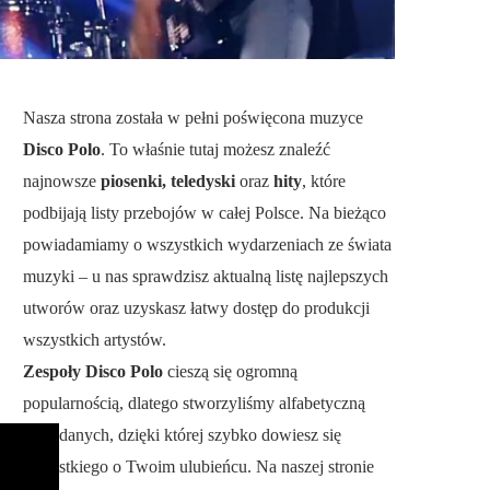
Nasza strona została w pełni poświęcona muzyce
Disco Polo
. To właśnie tutaj możesz znaleźć
najnowsze
piosenki, teledyski
oraz
hity
, które
podbijają listy przebojów w całej Polsce. Na bieżąco
powiadamiamy o wszystkich wydarzeniach ze świata
muzyki – u nas sprawdzisz aktualną listę najlepszych
utworów oraz uzyskasz łatwy dostęp do produkcji
wszystkich artystów.
Zespoły Disco Polo
cieszą się ogromną
popularnością, dlatego stworzyliśmy alfabetyczną
bazę danych, dzięki której szybko dowiesz się
wszystkiego o Twoim ulubieńcu. Na naszej stronie