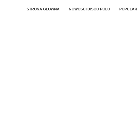
STRONA GŁÓWNA
NOWOŚCI DISCO POLO
POPULAR