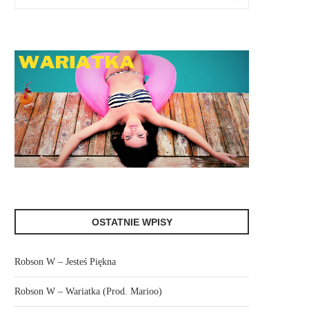
OSTATNIE WPISY
Robson W – Jesteś Piękna
Robson W – Wariatka (Prod. Marioo)