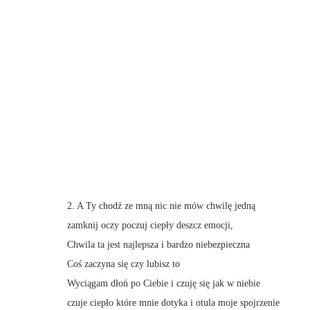
2. A Ty chodź ze mną nic nie mów chwilę jedną
zamknij oczy poczuj ciepły deszcz emocji,
Chwila ta jest najlepsza i bardzo niebezpieczna
Coś zaczyna się czy lubisz to
Wyciągam dłoń po Ciebie i czuję się jak w niebie
czuje ciepło które mnie dotyka i otula moje spojrzenie