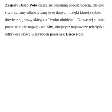
Zespoły Disco Polo
cieszą się ogromną popularnością, dlatego
stworzyliśmy alfabetyczną bazę danych, dzięki której szybko
dowiesz się wszystkiego o Twoim ulubieńcu. Na naszej stronie
poznasz także największe
hity
, obejrzysz najnowsze
teledyski
i
odkryjesz słowa wszystkich
piosenek Disco Polo
.