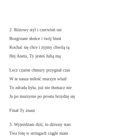
2. Różowy styl i czerwień ust
Rozgrzane słońce i twój biust
Kochać się chce i żyjmy chwilą tą
Hej Aneta, Ty jesteś Julią mą
Lecz czarne chmury przygnał czas
W te nasza miłość murzyn wlazł
To zdrada była, już nie tłumacz nie
Ja po murzynie po prostu brzydzę się
Finał Ty znasz
3. Wyjeżdżam dziś, to dziwny stan
Twa fotę w stringach ciągle mam