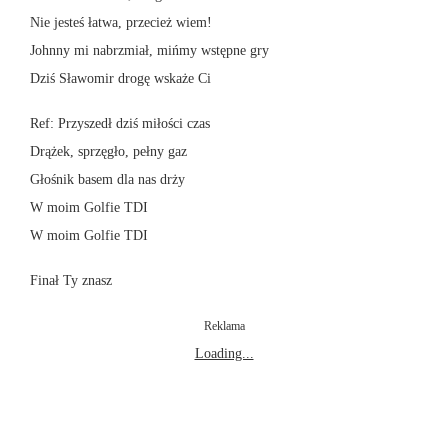
Nie jesteś łatwa, przecież wiem!
Johnny mi nabrzmiał, mińmy wstępne gry
Dziś Sławomir drogę wskaże Ci
Ref: Przyszedł dziś miłości czas
Drążek, sprzęgło, pełny gaz
Głośnik basem dla nas drży
W moim Golfie TDI
W moim Golfie TDI
Finał Ty znasz
Reklama
Loading...