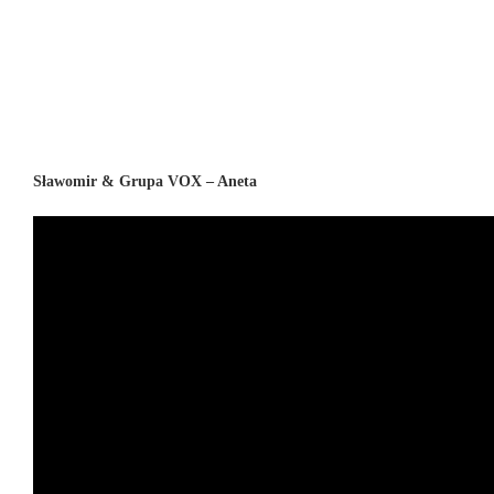
Sławomir & Grupa VOX – Aneta