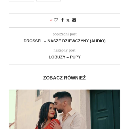
0
poprzedni post
DROSSEL – NASZE DZIEWCZYNY (AUDIO)
następny post
ŁOBUZY – PUPY
ZOBACZ RÓWNIEŻ