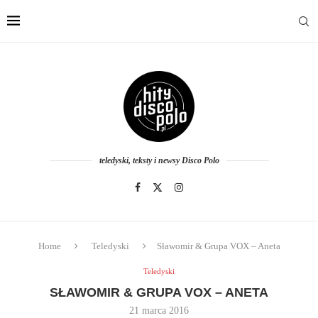
teledyski, teksty i newsy Disco Polo
Home
Teledyski
Sławomir & Grupa VOX – Aneta
Teledyski
SŁAWOMIR & GRUPA VOX – ANETA
21 marca 2016