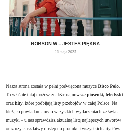
ROBSON W – JESTEŚ PIĘKNA
26 maja 2025
Nasza strona została w pełni poświęcona muzyce
Disco Polo
.
To właśnie tutaj możesz znaleźć najnowsze
piosenki, teledyski
oraz
hity
, które podbijają listy przebojów w całej Polsce. Na
bieżąco powiadamiamy o wszystkich wydarzeniach ze świata
muzyki – u nas sprawdzisz aktualną listę najlepszych utworów
oraz uzyskasz łatwy dostęp do produkcji wszystkich artystów.