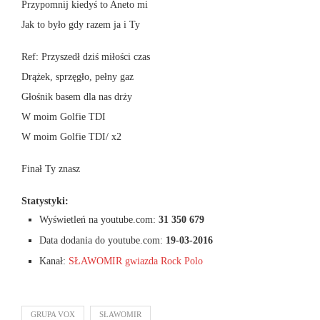
Przypomnij kiedyś to Aneto mi
Jak to było gdy razem ja i Ty
Ref: Przyszedł dziś miłości czas
Drążek, sprzęgło, pełny gaz
Głośnik basem dla nas drży
W moim Golfie TDI
W moim Golfie TDI/ x2
Finał Ty znasz
Statystyki:
Wyświetleń na youtube.com:
31 350 679
Data dodania do youtube.com:
19-03-2016
Kanał:
SŁAWOMIR gwiazda Rock Polo
GRUPA VOX
SŁAWOMIR