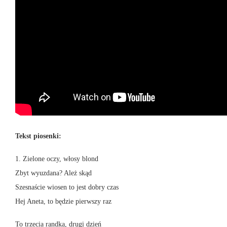
Tekst piosenki:
1. Zielone oczy, włosy blond
Zbyt wyuzdana? Ależ skąd
Szesnaście wiosen to jest dobry czas
Hej Aneta, to będzie pierwszy raz
To trzecia randka, drugi dzień