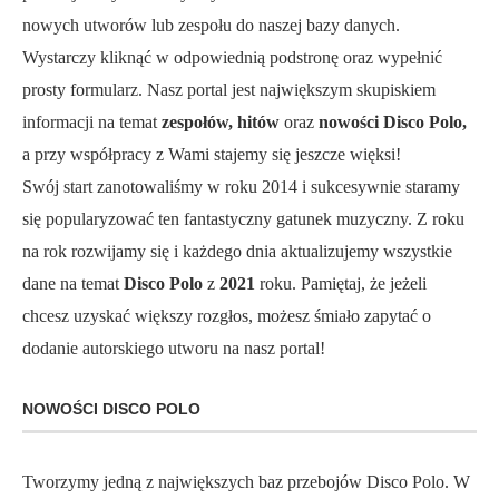
nowych utworów lub zespołu do naszej bazy danych.
Wystarczy kliknąć w odpowiednią podstronę oraz wypełnić
prosty formularz. Nasz portal jest największym skupiskiem
informacji na temat
zespołów, hitów
oraz
nowości Disco Polo,
a przy współpracy z Wami stajemy się jeszcze więksi!
Swój start zanotowaliśmy w roku 2014 i sukcesywnie staramy
się popularyzować ten fantastyczny gatunek muzyczny. Z roku
na rok rozwijamy się i każdego dnia aktualizujemy wszystkie
dane na temat
Disco Polo
z
2021
roku. Pamiętaj, że jeżeli
chcesz uzyskać większy rozgłos, możesz śmiało zapytać o
dodanie autorskiego utworu na nasz portal!
NOWOŚCI DISCO POLO
Tworzymy jedną z największych baz przebojów Disco Polo. W