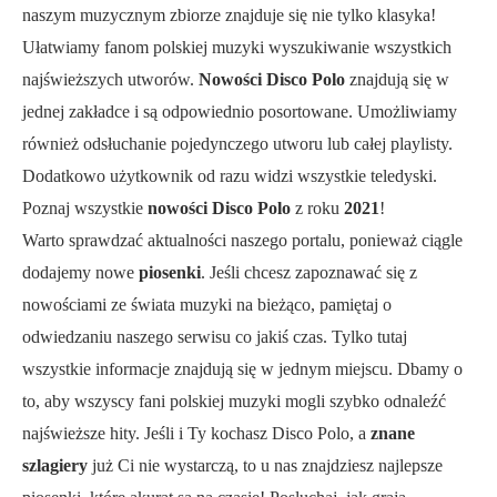
naszym muzycznym zbiorze znajduje się nie tylko klasyka!
Ułatwiamy fanom polskiej muzyki wyszukiwanie wszystkich
najświeższych utworów.
Nowości Disco Polo
znajdują się w
jednej zakładce i są odpowiednio posortowane. Umożliwiamy
również odsłuchanie pojedynczego utworu lub całej playlisty.
Dodatkowo użytkownik od razu widzi wszystkie teledyski.
Poznaj wszystkie
nowości Disco Polo
z roku
2021
!
Warto sprawdzać aktualności naszego portalu, ponieważ ciągle
dodajemy nowe
piosenki
. Jeśli chcesz zapoznawać się z
nowościami ze świata muzyki na bieżąco, pamiętaj o
odwiedzaniu naszego serwisu co jakiś czas. Tylko tutaj
wszystkie informacje znajdują się w jednym miejscu. Dbamy o
to, aby wszyscy fani polskiej muzyki mogli szybko odnaleźć
najświeższe hity. Jeśli i Ty kochasz Disco Polo, a
znane
szlagiery
już Ci nie wystarczą, to u nas znajdziesz najlepsze