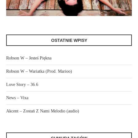
OSTATNIE WPISY
Robson W – Jesteś Piękna
Robson W – Wariatka (Prod. Marioo)
Love Story – 36.6
News – Vixa
Akcent – Zostań Z Nami Melodio (audio)