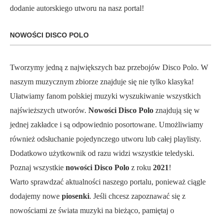
dodanie autorskiego utworu na nasz portal!
NOWOŚCI DISCO POLO
Tworzymy jedną z największych baz przebojów Disco Polo. W
naszym muzycznym zbiorze znajduje się nie tylko klasyka!
Ułatwiamy fanom polskiej muzyki wyszukiwanie wszystkich
najświeższych utworów.
Nowości Disco Polo
znajdują się w
jednej zakładce i są odpowiednio posortowane. Umożliwiamy
również odsłuchanie pojedynczego utworu lub całej playlisty.
Dodatkowo użytkownik od razu widzi wszystkie teledyski.
Poznaj wszystkie
nowości Disco Polo
z roku
2021
!
Warto sprawdzać aktualności naszego portalu, ponieważ ciągle
dodajemy nowe
piosenki
. Jeśli chcesz zapoznawać się z
nowościami ze świata muzyki na bieżąco, pamiętaj o