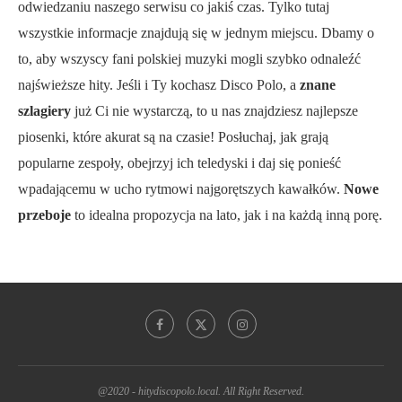
odwiedzaniu naszego serwisu co jakiś czas. Tylko tutaj
wszystkie informacje znajdują się w jednym miejscu. Dbamy o
to, aby wszyscy fani polskiej muzyki mogli szybko odnaleźć
najświeższe hity. Jeśli i Ty kochasz Disco Polo, a
znane
szlagiery
już Ci nie wystarczą, to u nas znajdziesz najlepsze
piosenki, które akurat są na czasie! Posłuchaj, jak grają
popularne zespoły, obejrzyj ich teledyski i daj się ponieść
wpadającemu w ucho rytmowi najgorętszych kawałków.
Nowe
przeboje
to idealna propozycja na lato, jak i na każdą inną porę.
@2020 - hitydiscopolo.local. All Right Reserved.