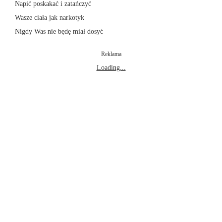
Napić poskakać i zatańczyć
Wasze ciała jak narkotyk
Nigdy Was nie będę miał dosyć
Reklama
Loading...