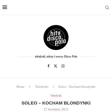
teledyski, teksty i newsy Disco Polo
Home
Teledyski
Soleo – Kocham blondynki
Teledyski
SOLEO – KOCHAM BLONDYNKI
27 kwietnia 2015