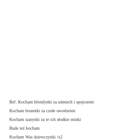
Ref: Kocham blondynki za uśmiech i spojrzenie
Kocham brunetki za czułe uwodzenie
Kocham szatynki za te ich słodkie minki
Rude też kocham
Kocham Was dziewczynki /x2