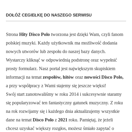
DOŁÓŻ CEGIEŁKĘ DO NASZEGO SERWISU
Strona
Hity Disco Polo
tworzona jest dzięki Wam, czyli fanom
polskiej muzyki. Każdy użytkownik ma możliwość dodania
nowych utworów lub zespołu do naszej bazy danych.
Wystarczy kliknąć w odpowiednią podstronę oraz wypełnić
prosty formularz. Nasz portal jest największym skupiskiem
informacji na temat
zespołów, hitów
oraz
nowości Disco Polo,
a przy współpracy z Wami stajemy się jeszcze więksi!
Swój start zanotowaliśmy w roku 2014 i sukcesywnie staramy
się popularyzować ten fantastyczny gatunek muzyczny. Z roku
na rok rozwijamy się i każdego dnia aktualizujemy wszystkie
dane na temat
Disco Polo
z
2021
roku. Pamiętaj, że jeżeli
chcesz uzyskać większy rozgłos, możesz śmiało zapytać o