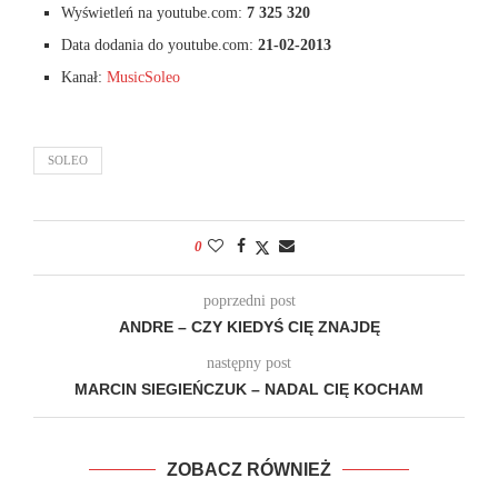
Wyświetleń na youtube.com:
7 325 320
Data dodania do youtube.com:
21-02-2013
Kanał:
MusicSoleo
SOLEO
0
poprzedni post
ANDRE – CZY KIEDYŚ CIĘ ZNAJDĘ
następny post
MARCIN SIEGIEŃCZUK – NADAL CIĘ KOCHAM
ZOBACZ RÓWNIEŻ