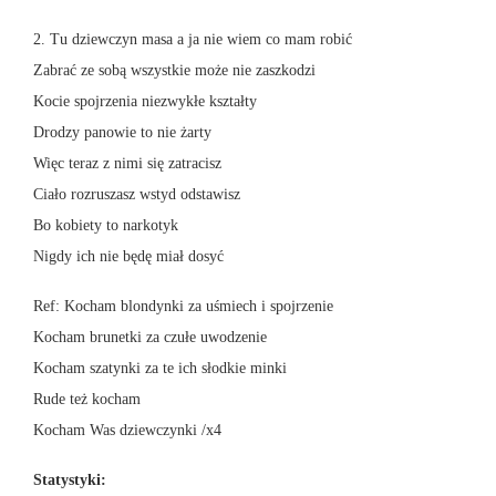
2. Tu dziewczyn masa a ja nie wiem co mam robić
Zabrać ze sobą wszystkie może nie zaszkodzi
Kocie spojrzenia niezwykłe kształty
Drodzy panowie to nie żarty
Więc teraz z nimi się zatracisz
Ciało rozruszasz wstyd odstawisz
Bo kobiety to narkotyk
Nigdy ich nie będę miał dosyć
Ref: Kocham blondynki za uśmiech i spojrzenie
Kocham brunetki za czułe uwodzenie
Kocham szatynki za te ich słodkie minki
Rude też kocham
Kocham Was dziewczynki /x4
Statystyki: