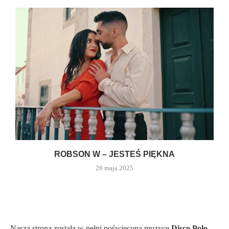
ROBSON W – JESTEŚ PIĘKNA
26 maja 2025
Nasza strona została w pełni poświęcona muzyce
Disco Polo
.