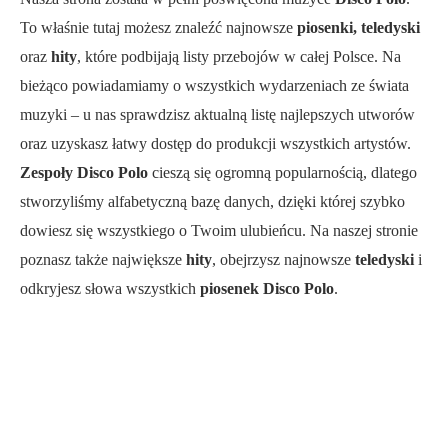
To właśnie tutaj możesz znaleźć najnowsze
piosenki, teledyski
oraz
hity
, które podbijają listy przebojów w całej Polsce. Na
bieżąco powiadamiamy o wszystkich wydarzeniach ze świata
muzyki – u nas sprawdzisz aktualną listę najlepszych utworów
oraz uzyskasz łatwy dostęp do produkcji wszystkich artystów.
Zespoły Disco Polo
cieszą się ogromną popularnością, dlatego
stworzyliśmy alfabetyczną bazę danych, dzięki której szybko
dowiesz się wszystkiego o Twoim ulubieńcu. Na naszej stronie
poznasz także największe
hity
, obejrzysz najnowsze
teledyski
i
odkryjesz słowa wszystkich
piosenek Disco Polo
.