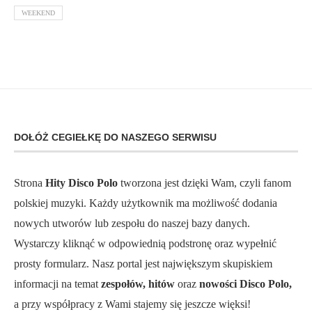
WEEKEND
DOŁÓŻ CEGIEŁKĘ DO NASZEGO SERWISU
Strona
Hity Disco Polo
tworzona jest dzięki Wam, czyli fanom
polskiej muzyki. Każdy użytkownik ma możliwość dodania
nowych utworów lub zespołu do naszej bazy danych.
Wystarczy kliknąć w odpowiednią podstronę oraz wypełnić
prosty formularz. Nasz portal jest największym skupiskiem
informacji na temat
zespołów, hitów
oraz
nowości Disco Polo,
a przy współpracy z Wami stajemy się jeszcze więksi!