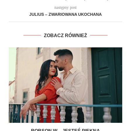
następny post
JULIUS – ZWARIOWANA UKOCHANA
ZOBACZ RÓWNIEŻ
ROBSON W – JESTEŚ PIĘKNA