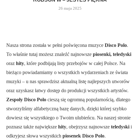
26 maja 2025
Nasza strona została w pełni poświęcona muzyce
Disco Polo
.
To właśnie tutaj możesz znaleźć najnowsze
piosenki, teledyski
oraz
hity
, które podbijają listy przebojów w całej Polsce. Na
bieżąco powiadamiamy o wszystkich wydarzeniach ze świata
muzyki – u nas sprawdzisz aktualną listę najlepszych utworów
oraz uzyskasz łatwy dostęp do produkcji wszystkich artystów.
Zespoły Disco Polo
cieszą się ogromną popularnością, dlatego
stworzyliśmy alfabetyczną bazę danych, dzięki której szybko
dowiesz się wszystkiego o Twoim ulubieńcu. Na naszej stronie
poznasz także największe
hity
, obejrzysz najnowsze
teledyski
i
odkryjesz słowa wszystkich
piosenek Disco Polo
.