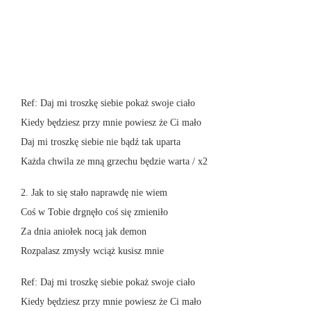
Ref: Daj mi troszkę siebie pokaż swoje ciało
Kiedy będziesz przy mnie powiesz że Ci mało
Daj mi troszkę siebie nie bądź tak uparta
Każda chwila ze mną grzechu będzie warta / x2
2. Jak to się stało naprawdę nie wiem
Coś w Tobie drgnęło coś się zmieniło
Za dnia aniołek nocą jak demon
Rozpalasz zmysły wciąż kusisz mnie
Ref: Daj mi troszkę siebie pokaż swoje ciało
Kiedy będziesz przy mnie powiesz że Ci mało