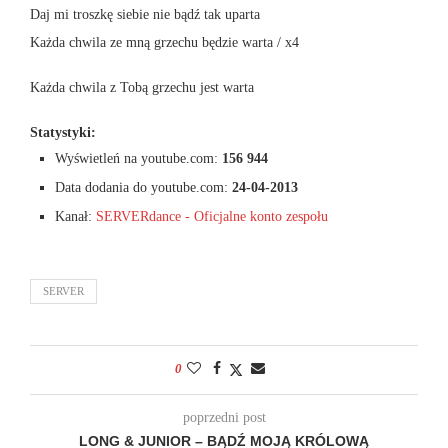
Daj mi troszkę siebie nie bądź tak uparta
Każda chwila ze mną grzechu będzie warta / x4
Każda chwila z Tobą grzechu jest warta
Statystyki:
Wyświetleń na youtube.com:
156 944
Data dodania do youtube.com:
24-04-2013
Kanał:
SERVERdance - Oficjalne konto zespołu
SERVER
0
poprzedni post
LONG & JUNIOR – BĄDŹ MOJĄ KRÓLOWĄ