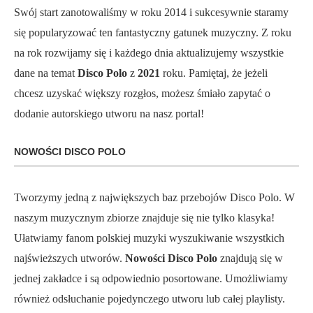
Swój start zanotowaliśmy w roku 2014 i sukcesywnie staramy
się popularyzować ten fantastyczny gatunek muzyczny. Z roku
na rok rozwijamy się i każdego dnia aktualizujemy wszystkie
dane na temat
Disco Polo
z
2021
roku. Pamiętaj, że jeżeli
chcesz uzyskać większy rozgłos, możesz śmiało zapytać o
dodanie autorskiego utworu na nasz portal!
NOWOŚCI DISCO POLO
Tworzymy jedną z największych baz przebojów Disco Polo. W
naszym muzycznym zbiorze znajduje się nie tylko klasyka!
Ułatwiamy fanom polskiej muzyki wyszukiwanie wszystkich
najświeższych utworów.
Nowości Disco Polo
znajdują się w
jednej zakładce i są odpowiednio posortowane. Umożliwiamy
również odsłuchanie pojedynczego utworu lub całej playlisty.