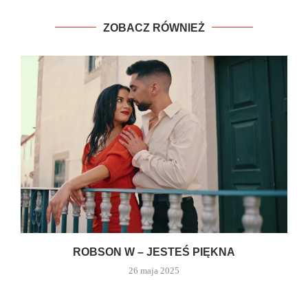
ZOBACZ RÓWNIEŻ
ROBSON W – JESTEŚ PIĘKNA
26 maja 2025