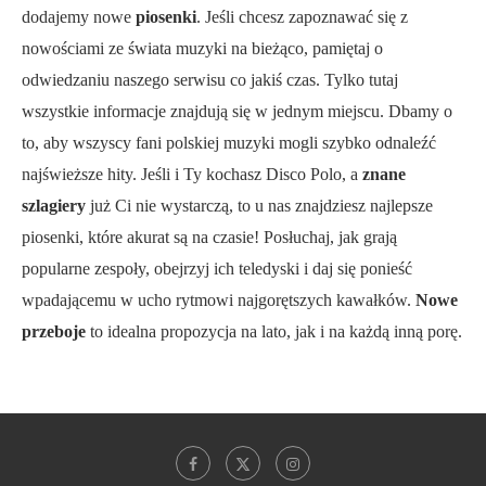
dodajemy nowe
piosenki
. Jeśli chcesz zapoznawać się z
nowościami ze świata muzyki na bieżąco, pamiętaj o
odwiedzaniu naszego serwisu co jakiś czas. Tylko tutaj
wszystkie informacje znajdują się w jednym miejscu. Dbamy o
to, aby wszyscy fani polskiej muzyki mogli szybko odnaleźć
najświeższe hity. Jeśli i Ty kochasz Disco Polo, a
znane
szlagiery
już Ci nie wystarczą, to u nas znajdziesz najlepsze
piosenki, które akurat są na czasie! Posłuchaj, jak grają
popularne zespoły, obejrzyj ich teledyski i daj się ponieść
wpadającemu w ucho rytmowi najgorętszych kawałków.
Nowe
przeboje
to idealna propozycja na lato, jak i na każdą inną porę.