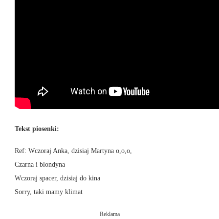
Tekst piosenki:
Ref: Wczoraj Anka, dzisiaj Martyna o,o,o,
Czarna i blondyna
Wczoraj spacer, dzisiaj do kina
Sorry, taki mamy klimat
Reklama