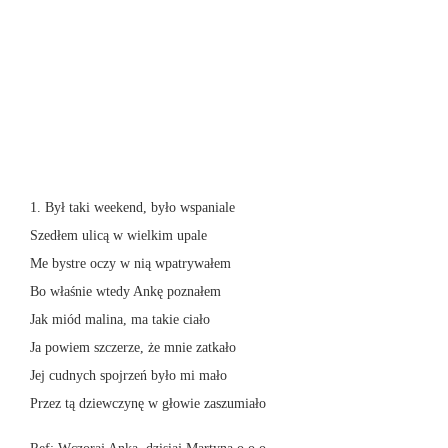
1. Był taki weekend, było wspaniale
Szedłem ulicą w wielkim upale
Me bystre oczy w nią wpatrywałem
Bo właśnie wtedy Ankę poznałem
Jak miód malina, ma takie ciało
Ja powiem szczerze, że mnie zatkało
Jej cudnych spojrzeń było mi mało
Przez tą dziewczynę w głowie zaszumiało