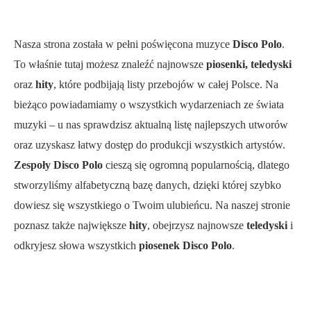
Nasza strona została w pełni poświęcona muzyce
Disco Polo
.
To właśnie tutaj możesz znaleźć najnowsze
piosenki, teledyski
oraz
hity
, które podbijają listy przebojów w całej Polsce. Na
bieżąco powiadamiamy o wszystkich wydarzeniach ze świata
muzyki – u nas sprawdzisz aktualną listę najlepszych utworów
oraz uzyskasz łatwy dostęp do produkcji wszystkich artystów.
Zespoły Disco Polo
cieszą się ogromną popularnością, dlatego
stworzyliśmy alfabetyczną bazę danych, dzięki której szybko
dowiesz się wszystkiego o Twoim ulubieńcu. Na naszej stronie
poznasz także największe
hity
, obejrzysz najnowsze
teledyski
i
odkryjesz słowa wszystkich
piosenek Disco Polo
.