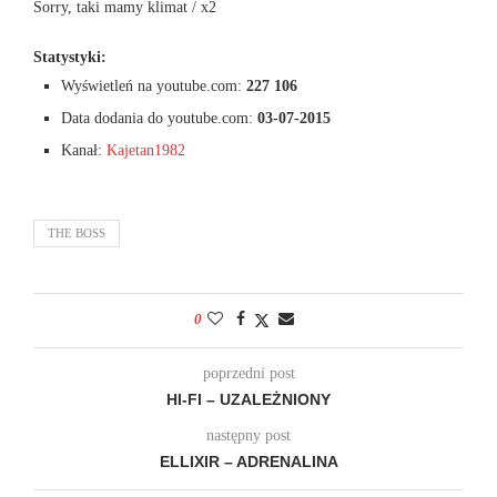
Sorry, taki mamy klimat / x2
Statystyki:
Wyświetleń na youtube.com:
227 106
Data dodania do youtube.com:
03-07-2015
Kanał:
Kajetan1982
THE BOSS
0
poprzedni post
HI-FI – UZALEŻNIONY
następny post
ELLIXIR – ADRENALINA