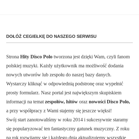
DOŁÓŻ CEGIEŁKĘ DO NASZEGO SERWISU
Strona
Hity Disco Polo
tworzona jest dzięki Wam, czyli fanom
polskiej muzyki. Każdy użytkownik ma możliwość dodania
nowych utworów lub zespołu do naszej bazy danych.
Wystarczy kliknąć w odpowiednią podstronę oraz wypełnić
prosty formularz. Nasz portal jest największym skupiskiem
informacji na temat
zespołów, hitów
oraz
nowości Disco Polo,
a przy współpracy z Wami stajemy się jeszcze więksi!
Swój start zanotowaliśmy w roku 2014 i sukcesywnie staramy
się popularyzować ten fantastyczny gatunek muzyczny. Z roku
na rok rozwijamy się i każdego dnia aktualizujemy wszystkie