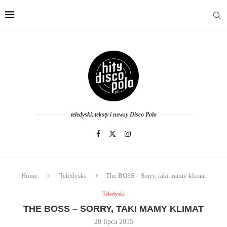
teledyski, teksty i newsy Disco Polo
Home
Teledyski
The BOSS – Sorry, taki mamy klimat
Teledyski
THE BOSS – SORRY, TAKI MAMY KLIMAT
20 lipca 2015