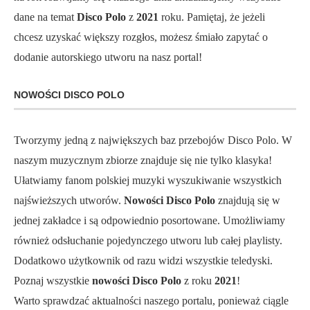
dane na temat
Disco Polo
z
2021
roku. Pamiętaj, że jeżeli
chcesz uzyskać większy rozgłos, możesz śmiało zapytać o
dodanie autorskiego utworu na nasz portal!
NOWOŚCI DISCO POLO
Tworzymy jedną z największych baz przebojów Disco Polo. W
naszym muzycznym zbiorze znajduje się nie tylko klasyka!
Ułatwiamy fanom polskiej muzyki wyszukiwanie wszystkich
najświeższych utworów.
Nowości Disco Polo
znajdują się w
jednej zakładce i są odpowiednio posortowane. Umożliwiamy
również odsłuchanie pojedynczego utworu lub całej playlisty.
Dodatkowo użytkownik od razu widzi wszystkie teledyski.
Poznaj wszystkie
nowości Disco Polo
z roku
2021
!
Warto sprawdzać aktualności naszego portalu, ponieważ ciągle