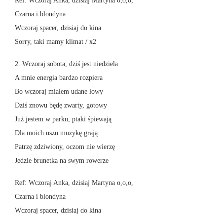
Ref: Wczoraj Anka, dzisiaj Martyna o,o,o,
Czarna i blondyna
Wczoraj spacer, dzisiaj do kina
Sorry, taki mamy klimat / x2
2. Wczoraj sobota, dziś jest niedziela
A mnie energia bardzo rozpiera
Bo wczoraj miałem udane łowy
Dziś znowu będę zwarty, gotowy
Już jestem w parku, ptaki śpiewają
Dla moich uszu muzykę grają
Patrzę zdziwiony, oczom nie wierzę
Jedzie brunetka na swym rowerze
Ref: Wczoraj Anka, dzisiaj Martyna o,o,o,
Czarna i blondyna
Wczoraj spacer, dzisiaj do kina