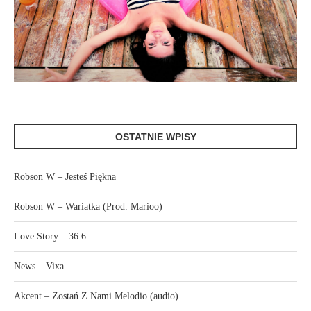
OSTATNIE WPISY
Robson W – Jesteś Piękna
Robson W – Wariatka (Prod. Marioo)
Love Story – 36.6
News – Vixa
Akcent – Zostań Z Nami Melodio (audio)