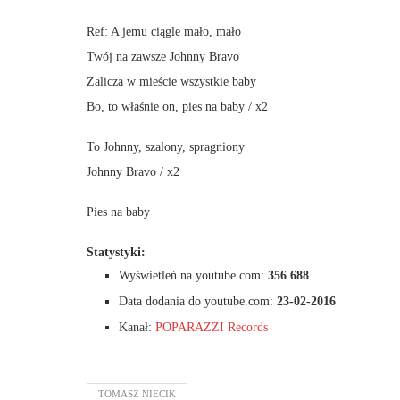
Ref: A jemu ciągle mało, mało
Twój na zawsze Johnny Bravo
Zalicza w mieście wszystkie baby
Bo, to właśnie on, pies na baby / x2
To Johnny, szalony, spragniony
Johnny Bravo / x2
Pies na baby
Statystyki:
Wyświetleń na youtube.com:
356 688
Data dodania do youtube.com:
23-02-2016
Kanał:
POPARAZZI Records
TOMASZ NIECIK