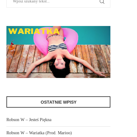
OSTATNIE WPISY
Robson W – Jesteś Piękna
Robson W – Wariatka (Prod. Marioo)