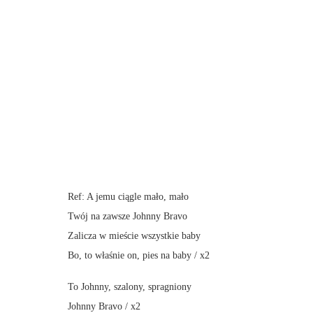
Ref: A jemu ciągle mało, mało
Twój na zawsze Johnny Bravo
Zalicza w mieście wszystkie baby
Bo, to właśnie on, pies na baby / x2
To Johnny, szalony, spragniony
Johnny Bravo / x2