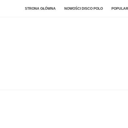
STRONA GŁÓWNA
NOWOŚCI DISCO POLO
POPULAR