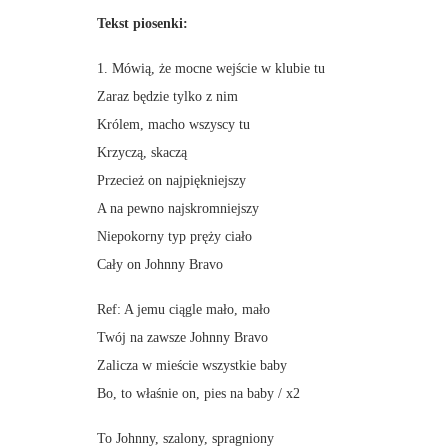
Tekst piosenki:
1. Mówią, że mocne wejście w klubie tu
Zaraz będzie tylko z nim
Królem, macho wszyscy tu
Krzyczą, skaczą
Przecież on najpiękniejszy
A na pewno najskromniejszy
Niepokorny typ pręży ciało
Cały on Johnny Bravo
Ref: A jemu ciągle mało, mało
Twój na zawsze Johnny Bravo
Zalicza w mieście wszystkie baby
Bo, to właśnie on, pies na baby / x2
To Johnny, szalony, spragniony