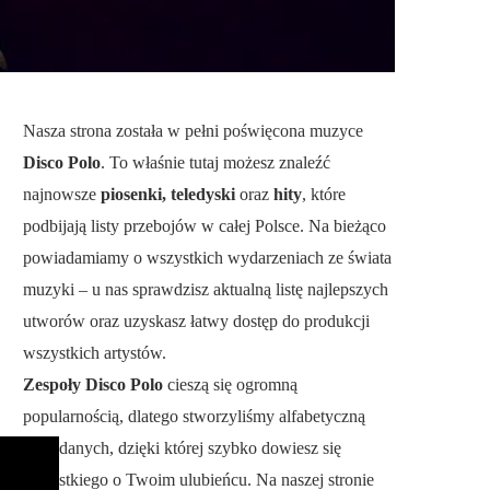
Nasza strona została w pełni poświęcona muzyce
Disco Polo
. To właśnie tutaj możesz znaleźć
najnowsze
piosenki, teledyski
oraz
hity
, które
podbijają listy przebojów w całej Polsce. Na bieżąco
powiadamiamy o wszystkich wydarzeniach ze świata
muzyki – u nas sprawdzisz aktualną listę najlepszych
utworów oraz uzyskasz łatwy dostęp do produkcji
wszystkich artystów.
Zespoły Disco Polo
cieszą się ogromną
popularnością, dlatego stworzyliśmy alfabetyczną
bazę danych, dzięki której szybko dowiesz się
wszystkiego o Twoim ulubieńcu. Na naszej stronie